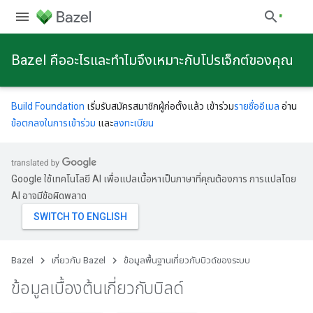
Bazel คืออะไรและทําไมจึงเหมาะกับโปรเจ็กต์ของคุณ
Build Foundation
เริ่มรับสมัครสมาชิกผู้ก่อตั้งแล้ว เข้าร่วม
รายชื่ออีเมล
อ่าน
ข้อตกลงในการเข้าร่วม
และ
ลงทะเบียน
Google ใช้เทคโนโลยี AI เพื่อแปลเนื้อหาเป็นภาษาที่คุณต้องการ การแปลโดย
AI อาจมีข้อผิดพลาด
Bazel
เกี่ยวกับ Bazel
ข้อมูลพื้นฐานเกี่ยวกับบิวด์ของระบบ
ข้อมูลเบื้องต้นเกี่ยวกับบิลด์