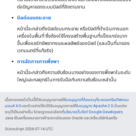
ต่อปัญหาของระบบบิลด์ที่อิงตามงาน
บิลด์แบบกระจาย
หน้านี้จะกล่าวถึงบิลด์แบบกระจาย หรือบิลด์ที่ดำเนินการนอก
เครื่องในพื้นที่ ซึ่งต้องใช้โครงสร้างพื้นฐานที่แข็งแกร่งมาก
ขึ้นเพื่อแชร์ทรัพยากรและผลลัพธ์ของบิลด์ (และเป็นที่มาของ
เวทมนตร์ที่แท้จริง)
การจัดการการพึ่งพา
หน้านี้จะกล่าวถึงความซับซ้อนบางอย่างของการพึ่งพาในระดับ
ใหญ่และกลยุทธ์ในการรับมือกับความซับซ้อนเหล่านั้น
เนื้อหาของหน้าเว็บนี้ได้รับอนุญาตภายใต้
ใบอนุญาตที่ต้องระบุที่มาของครีเอทีฟคอม
มอนส์ 4.0
และตัวอย่างโค้ดได้รับอนุญาตภายใต้
ใบอนุญาต Apache 2.0
เว้นแต่จะ
ระบุไว้เป็นอย่างอื่น โปรดดูรายละเอียดที่
นโยบายเว็บไซต์ Google Developers
Java เป็นเครื่องหมายการค้าจดทะเบียนของ Oracle และ/หรือบริษัทในเครือ
อัปเดตล่าสุด 2026-07-14 UTC