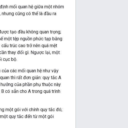
ỉ định mối quan hệ giữa một nhóm
 nhưng cũng có thể là đầu ra
 được tạo đều không quan trọng;
thế một tệp nguồn phức tạp bằng
 cấu trúc cao trở nên quá mệt
ần thay đổi gì. Ngược lại, một
i cục bộ.
ác của các mối quan hệ như vậy
uan thì rất đơn giản: quy tắc A
h hưởng của phần phụ thuộc này
a B có sẵn cho A trong quá trình
ng một gói với chính quy tắc đó;
a một quy tắc đến từ một gói