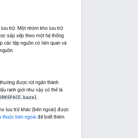
lưu trữ. Một nhóm kho lưu trữ
được sắp xếp theo một hệ thống
p các tệp nguồn có liên quan và
nguồn.
thường được rút ngắn thành
ấu ranh giới như vậy có thể là
ORKSPACE.bazel
.
kho lưu trữ khác (bên ngoài) được
ụ thuộc bên ngoài
để biết thêm