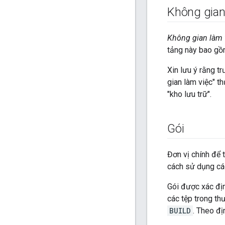
Không gian
Không gian làm 
tảng này bao gồm
Xin lưu ý rằng tr
gian làm việc" t
"kho lưu trữ".
Gói
Đơn vị chính để 
cách sử dụng cá
Gói được xác đị
các tệp trong th
BUILD
. Theo đị