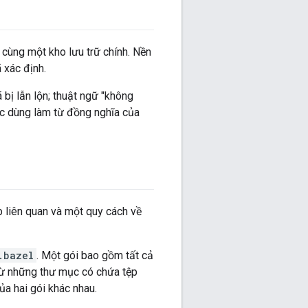
 cùng một kho lưu trữ chính. Nền
 xác định.
 bị lẫn lộn; thuật ngữ "không
ợc dùng làm từ đồng nghĩa của
ệp liên quan và một quy cách về
.bazel
. Một gói bao gồm tất cả
trừ những thư mục có chứa tệp
ủa hai gói khác nhau.