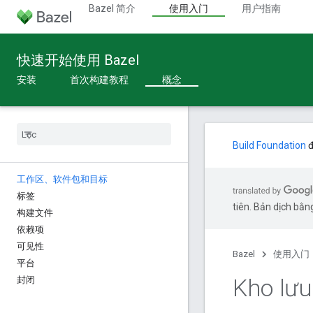
Bazel 简介
使用入门
用户指南
快速开始使用 Bazel
安装
首次构建教程
概念
Build Foundation
đ
工作区、软件包和目标
标签
tiên. Bản dịch bằng
构建文件
依赖项
可见性
Bazel
使用入门
平台
Kho lưu
封闭