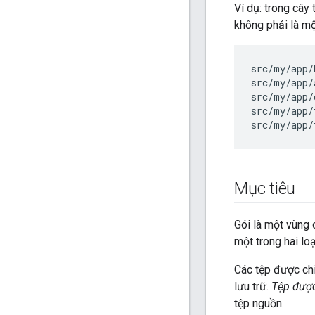
Ví dụ: trong cây
không phải là m
src/my/app/
src/my/app/
src/my/app/
src/my/app/
Mục tiêu
Gói là một vùng
một trong hai loạ
Các tệp được chi
lưu trữ.
Tệp được
tệp nguồn.