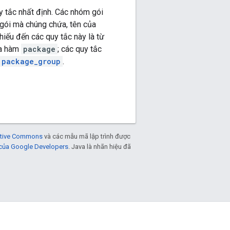
 tắc nhất định. Các nhóm gói
 gói mà chúng chứa, tên của
ếu đến các quy tắc này là từ
a hàm
package
; các quy tắc
package_group
.
eative Commons
và các mẫu mã lập trình được
 của Google Developers
. Java là nhãn hiệu đã