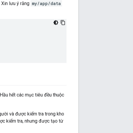
. Xin lưu ý rằng
my/app/data
 Hầu hết các mục tiêu đều thuộc
gười và được kiểm tra trong kho
ược kiểm tra, nhưng được tạo từ