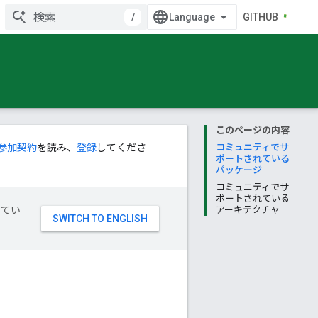
/
GITHUB
このページの内容
参加契約
を読み、
登録
してくださ
コミュニティでサ
ポートされている
パッケージ
コミュニティでサ
ポートされている
してい
アーキテクチャ