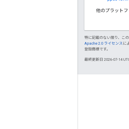
他のプラットフ
特に記載のない限り、こ
Apache 2.0 ライセンス
に
登録商標です。
最終更新日 2026-07-14 U
つながる
ブログ
GitHub