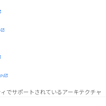
w
 Pi
ティでサポートされているアーキテクチャ