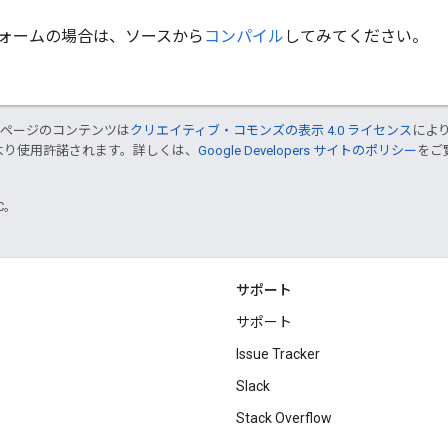
ォームの場合は、ソースから
コンパイル
してみてください。
のページのコンテンツは
クリエイティブ・コモンズの表示 4.0 ライセンス
によ
より使用許諾されます。詳しくは、
Google Developers サイトのポリシー
をご覧
TC。
サポート
サポート
Issue Tracker
Slack
Stack Overflow