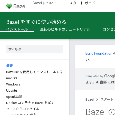
Bazel について
スタート ガイド
ユー
Bazel をすぐに使い始める
インストール
最初のビルドのチュートリアル
コンセ
Build Foundation
い。
概要
Bazelisk を使用してインストールする
mac
OS
ます。AI 翻訳
Windows
Ubuntu
open
SUSE
Bazel
スタート
Docker コンテナで Bazel を試す
Baze
ソースからコンパイル