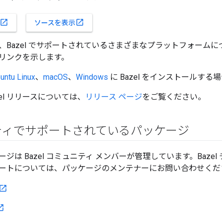
open_in_new
open_in_new
ソースを表示
、Bazel でサポートされているさまざまなプラットフォーム
リンクを示します。
untu Linux
、
macOS
、
Windows
に Bazel をインストールす
zel リリースについては、
リリース ページ
をご覧ください。
ティでサポートされているパッケージ
ジは Bazel コミュニティ メンバーが管理しています。Baze
ートについては、パッケージのメンテナーにお問い合わせくだ