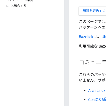
コマンドライン補完
IDE と統合する
問題を報告する
このページでは
パッケージへの
Bazelisk
は、
Ub
利用可能な Ba
コミュニ
これらのパッケー
いません。サポ
Arch Linux
CentOS 6