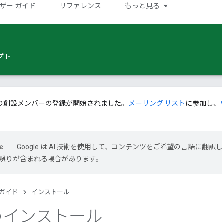
ザー ガイド
リファレンス
もっと見る
プト
の創設メンバーの登録が開始されました。
メーリング リスト
に参加し、
Google は AI 技術を使用して、コンテンツをご希望の言語に翻訳
には誤りが含まれる場合があります。
 ガイド
インストール
l のインストール