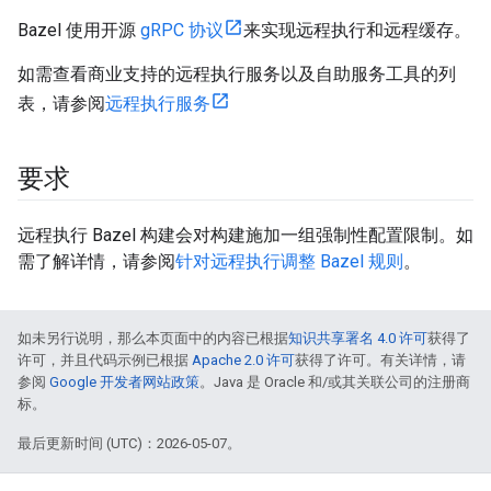
Bazel 使用开源
gRPC 协议
来实现远程执行和远程缓存。
如需查看商业支持的远程执行服务以及自助服务工具的列
表，请参阅
远程执行服务
要求
远程执行 Bazel 构建会对构建施加一组强制性配置限制。如
需了解详情，请参阅
针对远程执行调整 Bazel 规则
。
如未另行说明，那么本页面中的内容已根据
知识共享署名 4.0 许可
获得了
许可，并且代码示例已根据
Apache 2.0 许可
获得了许可。有关详情，请
参阅
Google 开发者网站政策
。Java 是 Oracle 和/或其关联公司的注册商
标。
最后更新时间 (UTC)：2026-05-07。