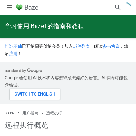
学习使用 Bazel 的指南和教程
打造基础
已开始招募创始会员！加入
邮件列表
，阅读
参与协议
，然
后
注册
！
Google 会使用 AI 技术将内容翻译成您偏好的语言。AI 翻译可能包
含错误。
Bazel
用户指南
远程执行
远程执行概览