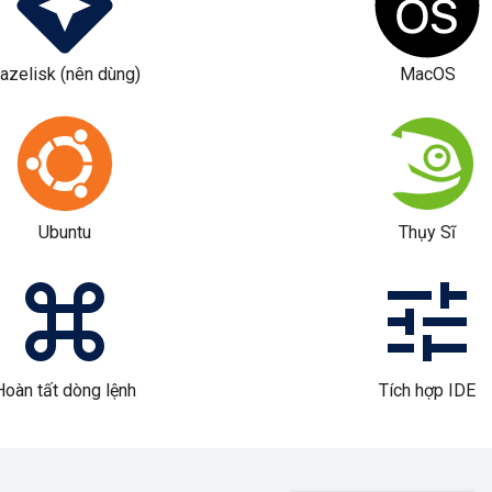
azelisk (nên dùng)
MacOS
Ubuntu
Thụy Sĩ
Hoàn tất dòng lệnh
Tích hợp IDE