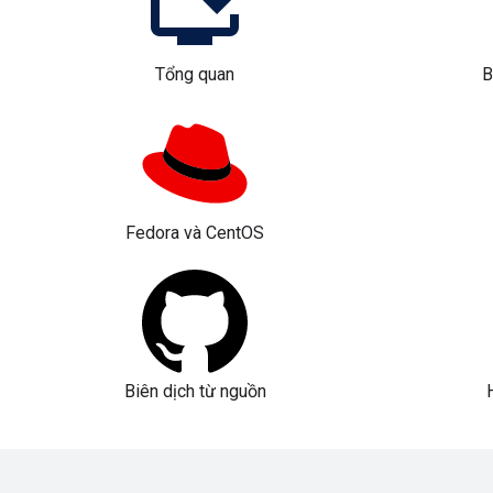
Tổng quan
B
Fedora và CentOS
Biên dịch từ nguồn