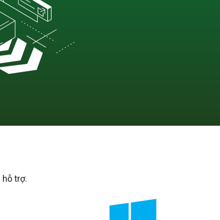
hỗ trợ.