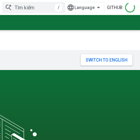
/
GITHUB