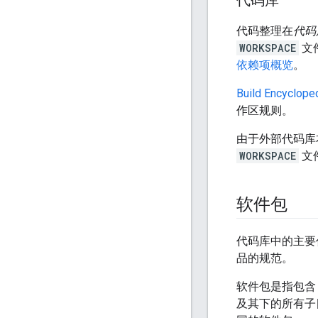
代码库
代码整理在
代码
WORKSPACE
文
依赖项概览
。
Build Encyclope
作区规则。
由于外部代码库
WORKSPACE
文
软件包
代码库中的主要
品的规范。
软件包是指包
及其下的所有子