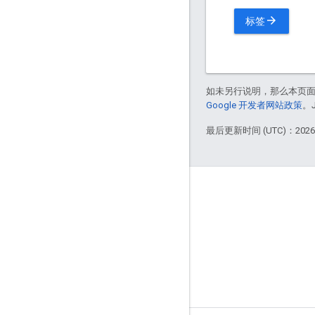
arrow_forward
标签
如未另行说明，那么本页
Google 开发者网站政策
。
最后更新时间 (UTC)：2026-
掌握动态
博客
GitHub