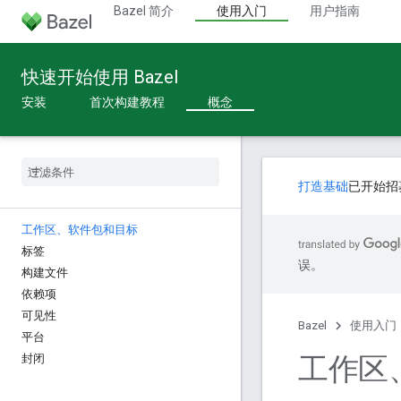
Bazel 简介
使用入门
用户指南
快速开始使用 Bazel
安装
首次构建教程
概念
打造基础
已开始招
工作区、软件包和目标
标签
误。
构建文件
依赖项
可见性
Bazel
使用入门
平台
工作区
封闭