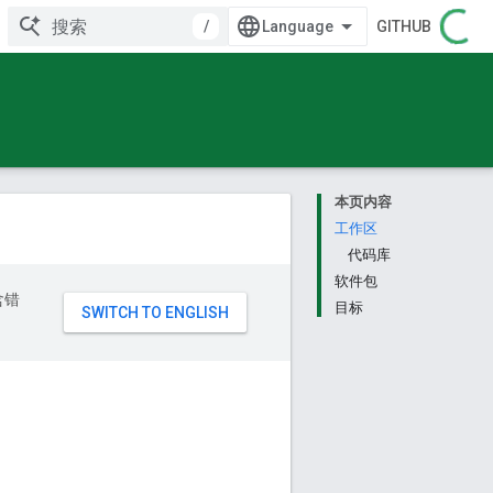
/
GITHUB
本页内容
工作区
代码库
软件包
含错
目标