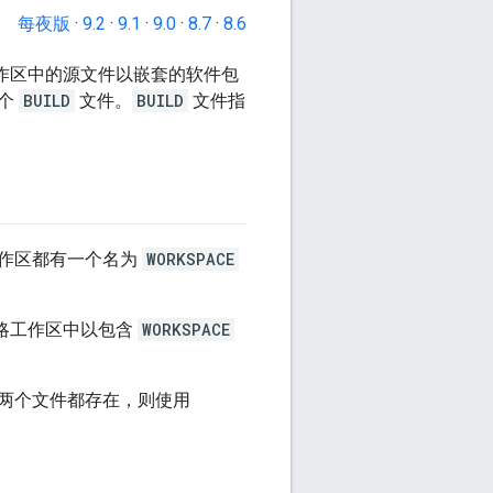
每夜版
·
9.2
·
9.1
·
9.0
·
8.7
·
8.6
工作区中的源文件以嵌套的软件包
一个
BUILD
文件。
BUILD
文件指
工作区都有一个名为
WORKSPACE
忽略工作区中以包含
WORKSPACE
两个文件都存在，则使用