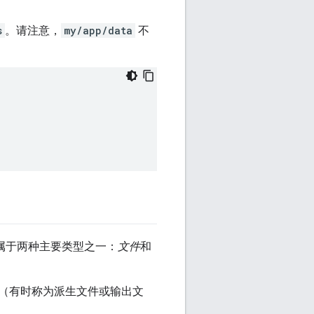
s
。请注意，
my/app/data
不
属于两种主要类型之一：
文件
和
（有时称为派生文件或输出文