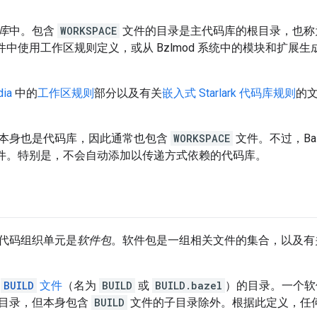
库
中。包含
WORKSPACE
文件的目录是主代码库的根目录，也
件中使用工作区规则定义，或从 Bzlmod 系统中的模块和扩展
dia
中的
工作区规则
部分以及有关
嵌入式 Starlark 代码库规则
的文
本身也是代码库，因此通常也包含
WORKSPACE
文件。不过，Ba
件。特别是，不会自动添加以传递方式依赖的代码库。
代码组织单元是
软件包
。软件包是一组相关文件的集合，以及有
含
BUILD
文件
（名为
BUILD
或
BUILD.bazel
）的目录。一个软
目录，但本身包含
BUILD
文件的子目录除外。根据此定义，任