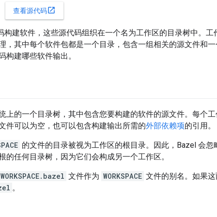
open_in_new
查看源代码
据源代码构建软件，这些源代码组织在一个名为工作区的目录树中。
理，其中每个软件包都是一个目录，包含一组相关的源文件和
码构建哪些软件输出。
统上的一个目录树，其中包含您要构建的软件的源文件。每个
文件可以为空，也可以包含构建输出所需的
外部依赖项
的引用。
SPACE
的文件的目录被视为工作区的根目录。因此，Bazel 会
根的任何目录树，因为它们会构成另一个工作区。
WORKSPACE.bazel
文件作为
WORKSPACE
文件的别名。如果这
zel
。