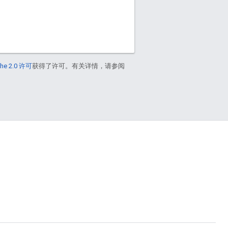
he 2.0 许可
获得了许可。有关详情，请参阅