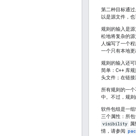
第二种目标通过
以是源文件，也
规则的输入是源
松地将复杂的源
人编写了一个程
一个只有本地更
规则的输入还可
简单：C++ 库
头文件；在链接期
所有规则的一个
中。不过，规则
软件包组是一组
三个属性：所包
visibility
属
情，请参阅
pac