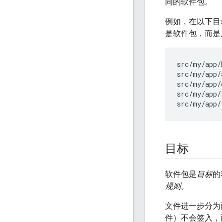
同的软件包。
例如，在以下目
是软件包，而是
src/my/app/
src/my/app/
src/my/app/
src/my/app/
目标
软件包是
目标
的
规则
。
文件进一步分为
件）不会签入，