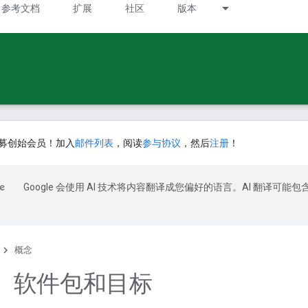
参考文档
扩展
社区
版本
募创始会员！加入
邮件列表
，阅读
参与协议
，然后
注册
！
Google 会使用 AI 技术将内容翻译成您偏好的语言。AI 翻译可能包
概念
、软件包和目标