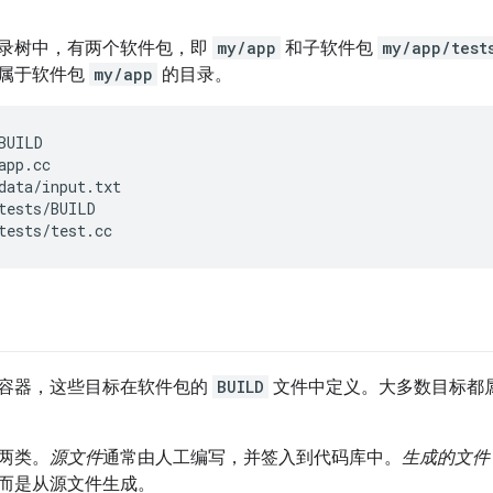
录树中，有两个软件包，即
my/app
和子软件包
my/app/test
属于软件包
my/app
的目录。
BUILD

app.cc

data/input.txt

tests/BUILD

容器，这些目标在软件包的
BUILD
文件中定义。大多数目标都
两类。
源文件
通常由人工编写，并签入到代码库中。
生成的文件
而是从源文件生成。