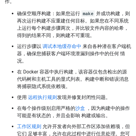
作。
确保空顺序构建：如果您运行
make
并成功构建，则
再次运行构建不应重建任何目标。如果您在不同系统
上运行每个构建步骤两次，并比较文件内容的哈希，
得到的结果不同，则构建不可重现。
运行步骤以
调试本地缓存命中
来自各种潜在客户端机
器，确保您捕获客户端环境泄漏到操作中的任何 情
况。
在 Docker 容器中执行构建，该容器仅包含检出的源
代码树和主机工具的显式列表。构建中断和错误消息
将捕获隐式系统依赖项。
使用
远程执行规则
发现并修复封闭性问题。
在每个操作级别启用严格的
沙盒
，因为构建中的操作
可能是有状态的，并且会影响 构建或输出。
工作区规则
允许开发者向外部工作区添加依赖项，但
它们 足够丰富，允许在此过程中进行任意处理。您可