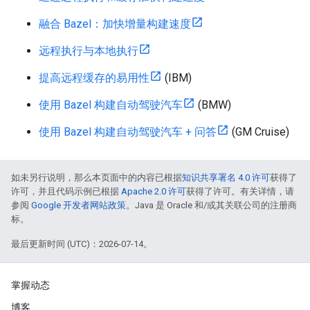
融合 Bazel：加快增量构建速度
远程执行与本地执行
提高远程缓存的易用性
(IBM)
使用 Bazel 构建自动驾驶汽车
(BMW)
使用 Bazel 构建自动驾驶汽车 + 问答
(GM Cruise)
如未另行说明，那么本页面中的内容已根据
知识共享署名 4.0 许可
获得了
许可，并且代码示例已根据
Apache 2.0 许可
获得了许可。有关详情，请
参阅
Google 开发者网站政策
。Java 是 Oracle 和/或其关联公司的注册商
标。
最后更新时间 (UTC)：2026-07-14。
掌握动态
博客