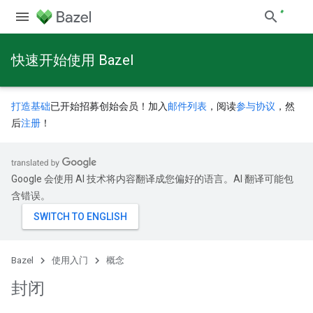
快速开始使用 Bazel
打造基础
已开始招募创始会员！加入
邮件列表
，阅读
参与协议
，然
后
注册
！
Google 会使用 AI 技术将内容翻译成您偏好的语言。AI 翻译可能包
含错误。
Bazel
使用入门
概念
封闭