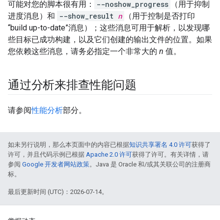
可能对您的脚本很有用：
--noshow_progress
（用于抑制
进度消息）和
--show_result
n
（用于控制是否打印
“build up-to-date”消息）；这些消息可用于解析，以发现哪
些目标已成功构建，以及它们创建的输出文件的位置。如果
您依赖这些消息，请务必指定一个非常大的
n
值。
通过分析来排查性能问题
请参阅
性能分析
部分。
如未另行说明，那么本页面中的内容已根据
知识共享署名 4.0 许可
获得了
许可，并且代码示例已根据
Apache 2.0 许可
获得了许可。有关详情，请
参阅
Google 开发者网站政策
。Java 是 Oracle 和/或其关联公司的注册商
标。
最后更新时间 (UTC)：2026-07-14。