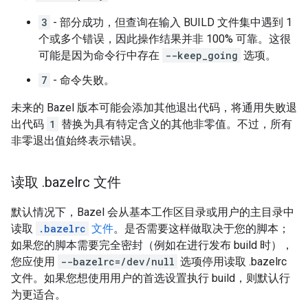
3
- 部分成功，但查询在输入 BUILD 文件集中遇到 1
个或多个错误，因此操作结果并非 100% 可靠。这很
可能是因为命令行中存在
--keep_going
选项。
7
- 命令失败。
未来的 Bazel 版本可能会添加其他退出代码，将通用失败退
出代码
1
替换为具有特定含义的其他非零值。不过，所有
非零退出值始终表示错误。
读取
.
bazelrc 文件
默认情况下，Bazel 会从基本工作区目录或用户的主目录中
读取
.bazelrc
文件
。是否需要这样做取决于您的脚本；
如果您的脚本需要完全密封（例如在进行发布 build 时），
您应使用
--bazelrc=/dev/null
选项停用读取 .bazelrc
文件。如果您想使用用户的首选设置执行 build，则默认行
为更适合。