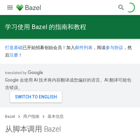
学习使用 Bazel 的指南和教程
打造基础
已开始招募创始会员！加入
邮件列表
，阅读
参与协议
，然
后
注册
！
Google 会使用 AI 技术将内容翻译成您偏好的语言。AI 翻译可能包
含错误。
Bazel
用户指南
基本信息
从脚本调用 Bazel