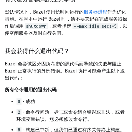
默认情况下，Bazel 使用长时间运行的
服务器进程
作为优化
措施。在脚本中运行 Bazel 时，请不要忘记在完成服务器操
作后调用
shutdown
，或者指定
--max_idle_secs=5
，以
便空闲服务器及时自行关闭。
我会获得什么退出代码？
Bazel 会尝试区分因所考虑的源代码而导致的失败与阻止
Bazel 正常执行的外部错误。Bazel 执行可能会产生以下退
出代码：
所有命令通用的退出代码
：
0
- 成功
2
- 命令行问题、标志或命令组合错误或非法，或者
环境变量错误。您必须修改命令行。
8
- 构建已中断，但我们已通过有序关停终止构建。