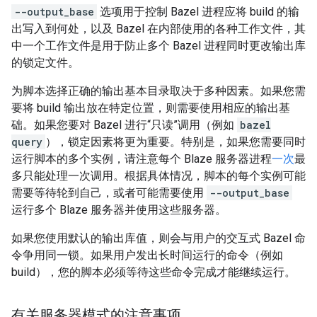
--output_base
选项用于控制 Bazel 进程应将 build 的输
出写入到何处，以及 Bazel 在内部使用的各种工作文件，其
中一个工作文件是用于防止多个 Bazel 进程同时更改输出库
的锁定文件。
为脚本选择正确的输出基本目录取决于多种因素。如果您需
要将 build 输出放在特定位置，则需要使用相应的输出基
础。如果您要对 Bazel 进行“只读”调用（例如
bazel
query
），锁定因素将更为重要。特别是，如果您需要同时
运行脚本的多个实例，请注意每个 Blaze 服务器进程
一次
最
多只能处理一次调用。根据具体情况，脚本的每个实例可能
需要等待轮到自己，或者可能需要使用
--output_base
运行多个 Blaze 服务器并使用这些服务器。
如果您使用默认的输出库值，则会与用户的交互式 Bazel 命
令争用同一锁。如果用户发出长时间运行的命令（例如
build），您的脚本必须等待这些命令完成才能继续运行。
有关服务器模式的注意事项