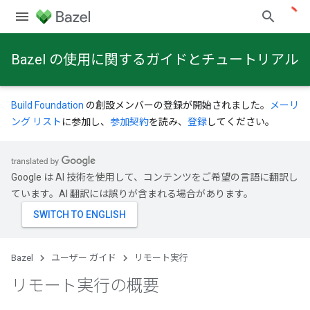
Bazel の使用に関するガイドとチュートリアル
Build Foundation
の創設メンバーの登録が開始されました。
メーリ
ング リスト
に参加し、
参加契約
を読み、
登録
してください。
Google は AI 技術を使用して、コンテンツをご希望の言語に翻訳し
ています。AI 翻訳には誤りが含まれる場合があります。
Bazel
ユーザー ガイド
リモート実行
リモート実行の概要