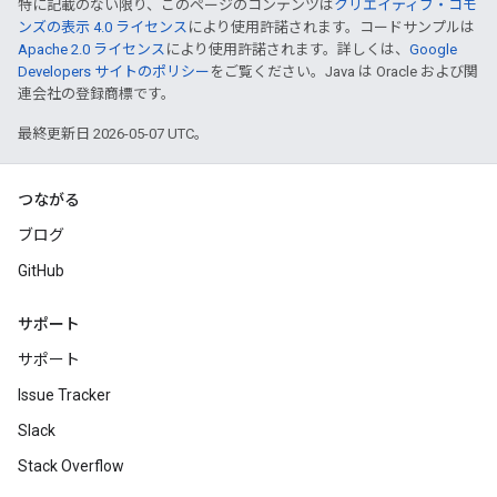
特に記載のない限り、このページのコンテンツは
クリエイティブ・コモ
ンズの表示 4.0 ライセンス
により使用許諾されます。コードサンプルは
Apache 2.0 ライセンス
により使用許諾されます。詳しくは、
Google
Developers サイトのポリシー
をご覧ください。Java は Oracle および関
連会社の登録商標です。
最終更新日 2026-05-07 UTC。
つながる
ブログ
GitHub
サポート
サポート
Issue Tracker
Slack
Stack Overflow