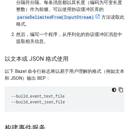
分隔符分隔。每条消息都以其长度（编码为可变长度
整数）作为前缀。可以使用协议缓冲区库的
parseDelimitedFrom(InputStream)
方法读取此
格式。
然后，编写一个程序，从序列化的协议缓冲区消息中
提取相关信息。
以文本或 JSON 格式使用
以下 Bazel 命令行标志将以易于用户理解的格式（例如文本
和 JSON）输出 BEP：
--build_event_text_file

构建事件服务