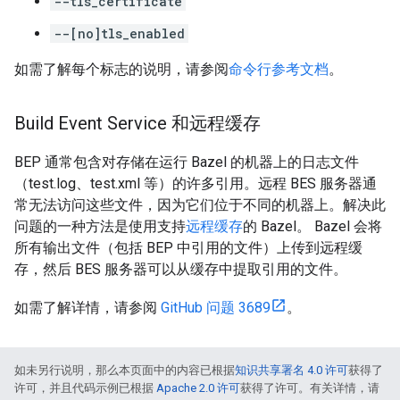
--tls_certificate
--[no]tls_enabled
如需了解每个标志的说明，请参阅
命令行参考文档
。
Build Event Service 和远程缓存
BEP 通常包含对存储在运行 Bazel 的机器上的日志文件
（test.log、test.xml 等）的许多引用。远程 BES 服务器通
常无法访问这些文件，因为它们位于不同的机器上。解决此
问题的一种方法是使用支持
远程缓存
的 Bazel。 Bazel 会将
所有输出文件（包括 BEP 中引用的文件）上传到远程缓
存，然后 BES 服务器可以从缓存中提取引用的文件。
如需了解详情，请参阅
GitHub 问题 3689
。
如未另行说明，那么本页面中的内容已根据
知识共享署名 4.0 许可
获得了
许可，并且代码示例已根据
Apache 2.0 许可
获得了许可。有关详情，请