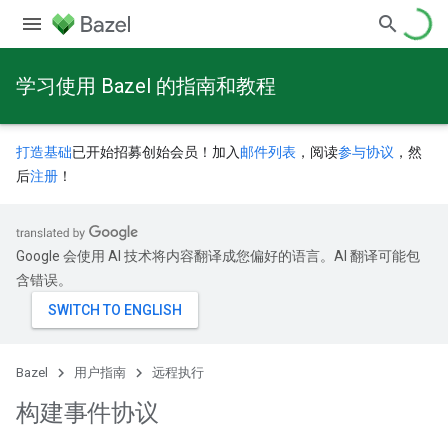
学习使用 Bazel 的指南和教程
打造基础
已开始招募创始会员！加入
邮件列表
，阅读
参与协议
，然
后
注册
！
Google 会使用 AI 技术将内容翻译成您偏好的语言。AI 翻译可能包
含错误。
Bazel
用户指南
远程执行
构建事件协议