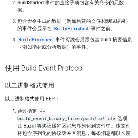
BuildStarted 事件的直接子项包含有关命令的元数
据。
包含命令生成的数据（例如构建的文件和测试结果）
的事件会显示在
BuildFinished
事件之前。
BuildFinished
事件
可能
会后跟包含 build 摘要信息
（例如指标或分析数据）的事件。
使用 Build Event Protocol
以二进制格式使用
以二进制格式使用 BEP：
通过指定
--
build_event_binary_file=/path/to/file
选项，
让 Bazel 将协议缓冲区消息序列化到文件中。该文件
将包含序列化的协议缓冲区消息，每条消息都以长度