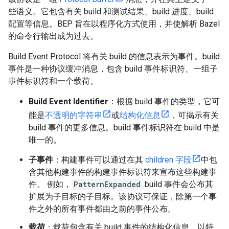
些语义。它包含有关 build 和测试结果、build 进度、build
配置等信息。BEP 旨在以程序化方式使用，并使解析 Bazel
的命令行输出成为过去。
Build Event Protocol 将有关 build 的信息表示为事件。build
事件是一种协议缓冲消息，包含 build 事件标识符、一组子
事件标识符和一个载荷。
Build Event Identifier
：根据 build 事件的类型，它可
能是
不透明的字符串
或
结构化信息
，可揭示有关
build 事件的更多信息。build 事件标识符在 build 中是
唯一的。
子事件
：构建事件可以通过在其
children 字段
中包
含其他构建事件的构建事件标识符来宣布这些构建事
件。 例如，
PatternExpanded
build 事件会公布其
扩展为子目标的子目标。该协议可保证，除第一个事
件之外的所有事件都由之前的事件公布。
载荷
：载荷包含有关 build 事件的结构化信息，以特