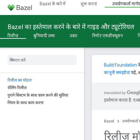
Bazel के बारे में
शुरू करना
उपयोगकर्ता मार्गद
Bazel का इस्तेमाल करने के बारे में गाइड और ट्यूटोरियल
रिलीज़
बुनियादी तथ्य
उन्नत
रिमोट एक्ज़ीक्यूशन
श
Build Foundation
न
कानूनी समझौता
पढ़ें,
रिलीज़ का मॉडल
रोलिंग रिलीज़
पुराने सिस्टम के साथ काम करने की सुविधा
इस्तेमाल करता है. एआई 
नियम के साथ काम करना
Bazel
उपयोगकर्ता म
रिलीज़ 