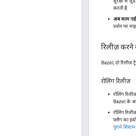
सुरक्षा से 
करती है.
अब काम नही
वर्शन पर माइ
रिलीज़ करने की
Bazel, दो रिलीज़ ट
रोलिंग रिलीज़
रोलिंग रिलीज
Bazel के अ
रोलिंग रिलीज
फ़्लैग का इ
पुराने सिस्ट