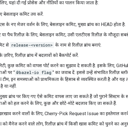
िए, यहां दी गई प्रोसेस और नीतियों का पालन किया जाता है:
िए बेसलाइन कमिट तय करें.
स के नए मेजर वर्शन के लिए, बेसलाइन कमिट, मुख्य ब्रांच का HEAD होता है.
 या पैच रिलीज़ के लिए, बेसलाइन कमिट, उसी एलटीएस रिलीज़ के मौजूदा सबस
िट से
release-<version>
के नाम से रिलीज़ ब्रांच बनाएं.
के ज़रिए, रिलीज़ ब्रांच में बदलावों को बैकपोर्ट करें.
निटी, कुछ कमिट को वापस पोर्ट करने का सुझाव दे सकती है. इसके लिए, GitHu
ाओं पर "
@bazel-io flag
" का जवाब दें. इससे उन्हें संभावित रिलीज़ ब्
 टीम, इन समस्याओं को प्राथमिकता के हिसाब से व्यवस्थित करती है और यह 
ै या नहीं.
़ मुख्य ब्रांच पर किए गए ऐसे कमिट वापस लाए जा सकते हैं जो पुराने सिस्टम के स
ाओं को हल करने के लिए, कुछ और छोटे-मोटे बदलाव किए जा सकते हैं.
रखाव करने वालों के लिए, Cherry-Pick Request Issue का इस्तेमाल करके ब
 को मैनेज करने वाले लोग, रिलीज़ ब्रांच में किसी खास कमिट को चुनने का अनुर