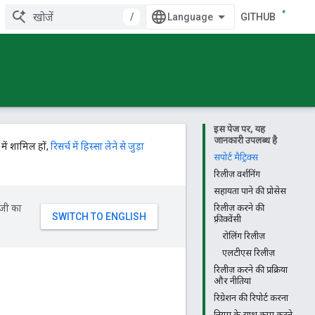
/
GITHUB
इस पेज पर, यह
जानकारी उपलब्ध है
में शामिल हों,
रिसर्च में हिस्सा लेने से जुड़ा
सपोर्ट मैट्रिक्स
रिलीज़ वर्शनिंग
सहायता पाने की प्रोसेस
ॉजी का
रिलीज़ करने की
फ़्रीक्वेंसी
रोलिंग रिलीज़
एलटीएस रिलीज़
रिलीज़ करने की प्रक्रिया
और नीतियां
रिग्रेशन की रिपोर्ट करना
नियम के साथ काम करने