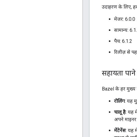
उदाहरण के लिए, हर 
मेजर: 6.0.0
सामान्य: 6.1
पैच: 6.1.2
रिलीज़ से प
सहायता पाने 
Bazel के हर मुख्य 
रोलिंग
: यह म
चालू है
: यह 
अपने माइनर र
मेंटेनेंस
: यह 