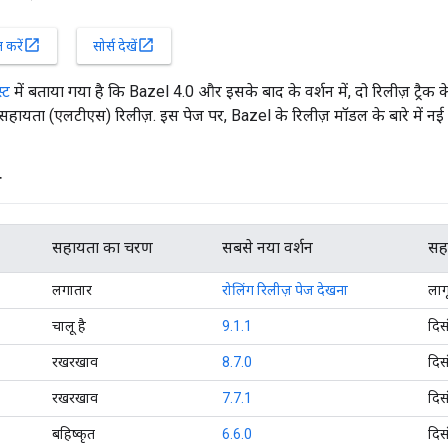
open_in_new
open_in_new
करें
सोर्स देखें
्ट
में बताया गया है कि Bazel 4.0 और इसके बाद के वर्शन में, दो रिलीज़ ट्रैक 
ायता (एलटीएस) रिलीज़. इस पेज पर, Bazel के रिलीज़ मॉडल के बारे में नई 
स
सहायता का चरण
सबसे नया वर्शन
सहा
लगातार
रोलिंग रिलीज़ पेज देखना
लागू
चालू है
9.1.1
दिस
रखरखाव
8.7.0
दिस
रखरखाव
7.7.1
दिस
बहिष्कृत
6.6.0
दिस