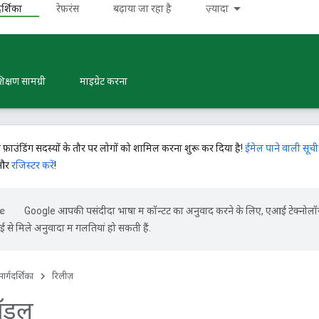
र्शिका
रेफ़रंस
बढ़ाया जा रहा है
ज़्यादा
िक्षण सामग्री
माइग्रेट करना
े फ़ाउंडिंग सदस्यों के तौर पर लोगों को शामिल करना शुरू कर दिया है!
ईमेल पाने वाली सूची
 और
रजिस्टर करें
!
Google आपकी पसंदीदा भाषा में कॉन्टेंट का अनुवाद करने के लिए, एआई टेक्नोल
से मिले अनुवादों में गलतियां हो सकती हैं.
ार्गदर्शिका
रिलीज़
मॉडल