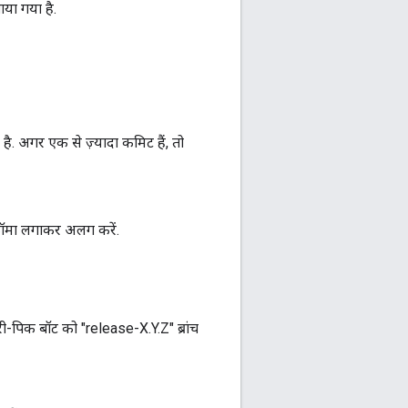
या गया है.
. अगर एक से ज़्यादा कमिट हैं, तो
कॉमा लगाकर अलग करें.
ेरी-पिक बॉट को "release-X.Y.Z" ब्रांच