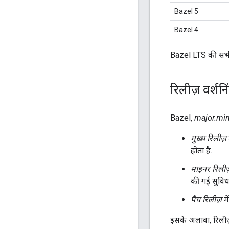
Bazel 5
Bazel 4
Bazel LTS की सभी
रिलीज़ वर्शनि
Bazel,
major.min
मुख्य रिलीज़
होता है.
माइनर रिलीज
की गई सुविधा
पैच रिलीज़
मे
इसके अलावा, रिलीज़