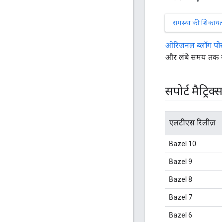
समस्या की शिकायत 
ओरिजनल ब्लॉग पोस
और लंबे समय तक सह
सपोर्ट मैट्रिक्
एलटीएस रिलीज़
Bazel 10
Bazel 9
Bazel 8
Bazel 7
Bazel 6