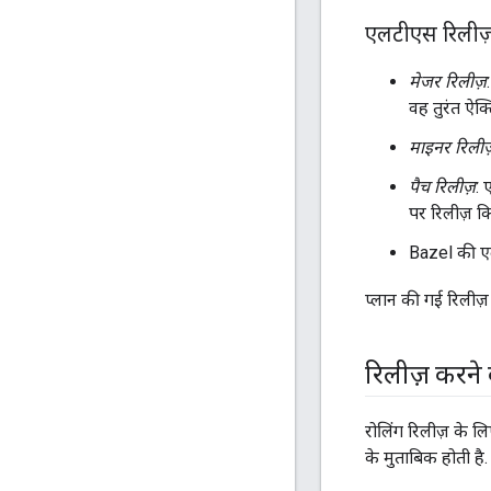
एलटीएस रिलीज
मेजर रिलीज़
वह तुरंत ऐक्ट
माइनर रिलीज
पैच रिलीज़
: 
पर रिलीज़ कि
Bazel की एल
प्लान की गई रिलीज
रिलीज़ करने 
रोलिंग रिलीज़ के ल
के मुताबिक होती है.