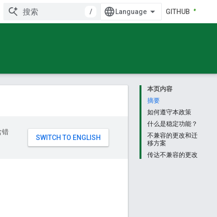
/
GITHUB
本页内容
摘要
如何遵守本政策
什么是稳定功能？
含错
不兼容的更改和迁
移方案
传达不兼容的更改