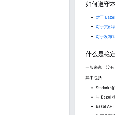
如何遵守
对于 Baze
对于贡献者
对于发布经
什么是稳
一般来说，没
其中包括：
Starlark
与 Baze
Bazel A