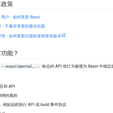
本政策
l 用户 - 如何更新 Bazel
 - 不兼容变更的最佳实践
理 - 如何更新问题标签和发布版本
定功能？
有
--experimental_...
标志的 API 或行为被视为 Bazel 中
 语言和 API
l 捆绑的规则
PI，例如远程执行 API 或 build 事件协议