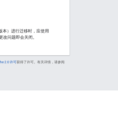
动发布版本）进行迁移时，应使用
的更改问题即会关闭。
he 2.0 许可
获得了许可。有关详情，请参阅