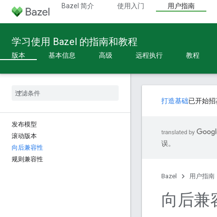
Bazel 简介
使用入门
用户指南
学习使用 Bazel 的指南和教程
版本
基本信息
高级
远程执行
教程
打造基础
已开始招
发布模型
滚动版本
误。
向后兼容性
规则兼容性
Bazel
用户指南
向后兼