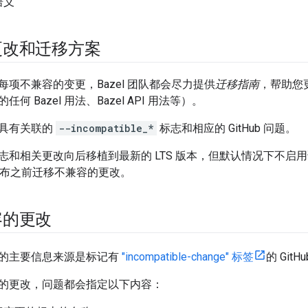
语义
更改和迁移方案
项不兼容的变更，Bazel 团队都会尽力提供
迁移指南
，帮助您
何 Bazel 用法、Bazel API 用法等）。
具有关联的
--incompatible_*
标志和相应的 GitHub 问题。
志和相关更改向后移植到最新的 LTS 版本，但默认情况下不启
本发布之前迁移不兼容的更改。
容的更改
的主要信息来源是标记有
"incompatible-change" 标签
的 GitH
的更改，问题都会指定以下内容：