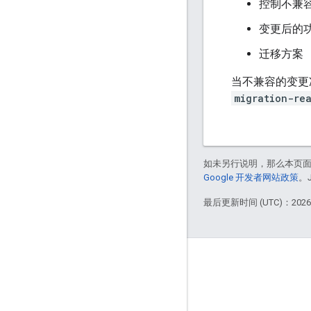
控制不兼
变更后的
迁移方案
当不兼容的变更准
migration-re
如未另行说明，那么本页
Google 开发者网站政策
。
最后更新时间 (UTC)：2026-
掌握动态
博客
GitHub