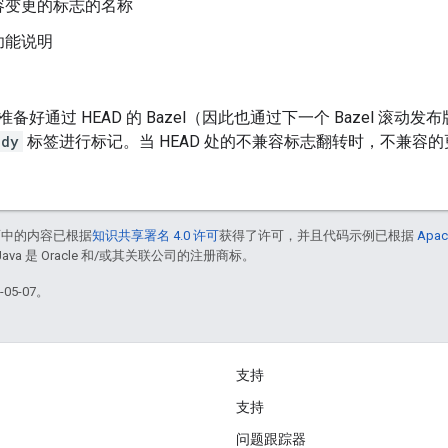
容变更的标志的名称
功能说明
备好通过 HEAD 的 Bazel（因此也通过下一个 Bazel 滚
ady
标签进行标记。当 HEAD 处的不兼容标志翻转时，不兼容
面中的内容已根据
知识共享署名 4.0 许可
获得了许可，并且代码示例已根据
Apac
Java 是 Oracle 和/或其关联公司的注册商标。
05-07。
支持
支持
问题跟踪器