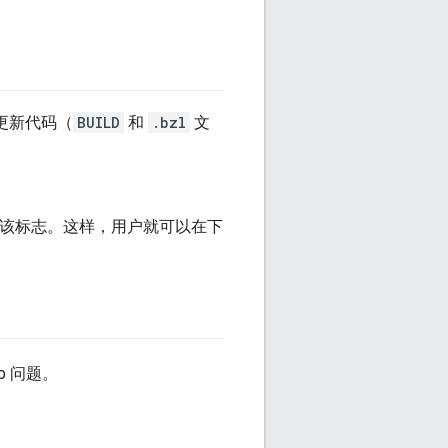
更新代码（
BUILD
和
.bzl
文
用该标志。这样，用户就可以在下
ub 问题。