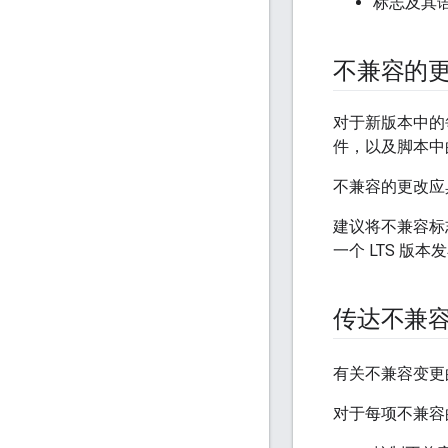
标志及其
不兼容的
对于新版本中的每
件，以及脚本中的任
不兼容的更改应
建议将不兼容标
一个 LTS 版
传达不兼
有关不兼容变更
对于每项不兼容