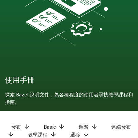
使用手冊
探索 Bazel 說明文件，為各種程度的使用者尋找教學課程和
指南。
arrow_downward
arrow_downward
arrow_downward
發布
Basic
進階
遠端發布
arrow_downward
arrow_downward
arrow_downward
教學課程
遷移