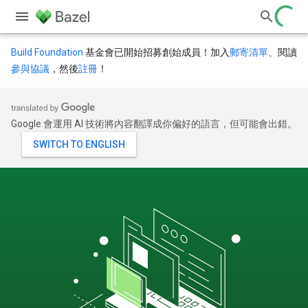
Build Foundation
基金會已開始招募創始成員！加入
郵寄清單
、閱讀
參與協議
，然後
註冊
！
Google 會運用 AI 技術將內容翻譯成你偏好的語言，但可能會出錯。