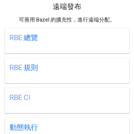
遠端發布
可善用 Bazel 的擴充性，進行遠端分配。
RBE 總覽
RBE 規則
RBE CI
動態執行