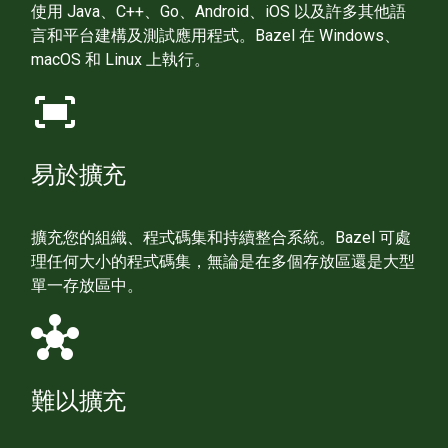
使用 Java、C++、Go、Android、iOS 以及許多其他語
言和平台建構及測試應用程式。Bazel 在 Windows、
macOS 和 Linux 上執行。
fit_screen
易於擴充
擴充您的組織、程式碼集和持續整合系統。Bazel 可處
理任何大小的程式碼集，無論是在多個存放區還是大型
單一存放區中。
hub
難以擴充