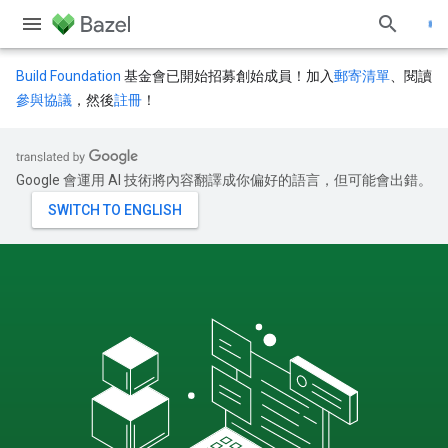
Build Foundation
基金會已開始招募創始成員！加入
郵寄清單
、閱讀
參與協議
，然後
註冊
！
Google 會運用 AI 技術將內容翻譯成你偏好的語言，但可能會出錯。