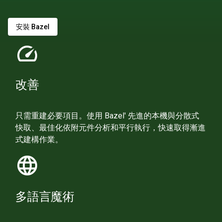
安裝 Bazel
speed
改善
只需重建必要項目。使用 Bazel' 先進的本機與分散式
快取、最佳化依附元件分析和平行執行，快速取得漸進
式建構作業。
language
多語言魔術