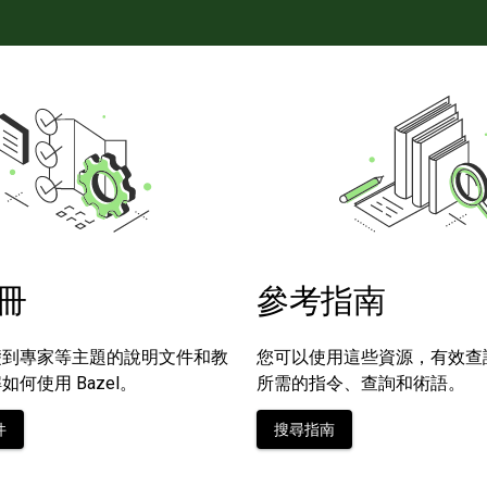
冊
參考指南
礎到專家等主題的說明文件和教
您可以使用這些資源，有效查詢使
何使用 Bazel。
所需的指令、查詢和術語。
件
搜尋指南