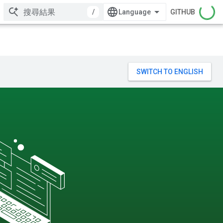
/
GITHUB