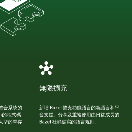
hub
無限擴充
整合系統的
新增 Bazel 擴充功能語言的新語言和平
大小的程式碼
台支援。分享及重複使用由日益成長的
大型的單存
Bazel 社群編寫的語言規則。