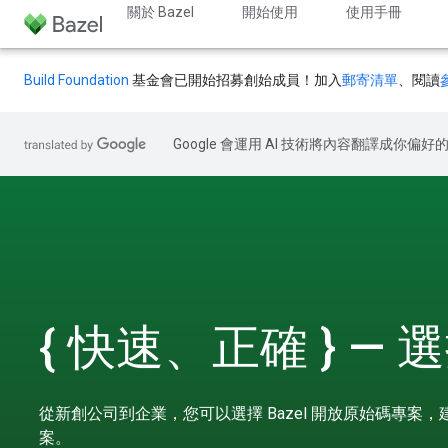
關於 Bazel
開始使用
使用手冊
Build Foundation
基金會已開始招募創始成員！加入
郵寄清單
、閱讀
Google 會運用 AI 技術將內容翻譯成你
{ 快速、正確 } — 選
從新創公司到企業，您可以選擇 Bazel 開放原始碼專案
案。