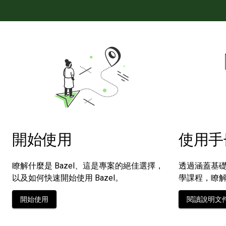
開始使用
使用手
瞭解什麼是 Bazel、這是專案的絕佳選擇，
透過涵蓋基
以及如何快速開始使用 Bazel。
學課程，瞭解如
開始使用
閱讀說明文