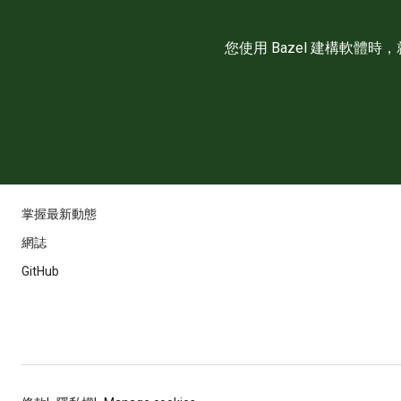
您使用 Bazel 建構軟體
掌握最新動態
網誌
GitHub