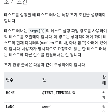
초기 조건
테스트를 실행할 때 테스트 러너는 특정 초기 조건을 설정해야
합니다.
테스트 러너는
argv[0]
의 테스트 실행 파일 경로를 사용하여
각 테스트를 호출해야 합니다. 이 경로는 상대적이어야 하며 테
스트의 현재 디렉터리(runfiles 트리 내, 아래 참고) 아래에 있어
야 합니다. 사용자가 명시적으로 요청하지 않는 한 테스트 러너
는 테스트에 다른 인수를 전달해서는 안 됩니다.
초기 환경 블록은 다음과 같이 구성되어야 합니다.
상
변수
값
태
HOME
$TEST
_
TMPDIR
의 값
권
장
LANG
unset
필
수