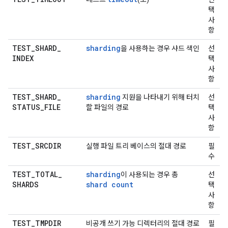
택
사
항
TEST
_
SHARD
_
sharding
을 사용하는 경우 샤드 색인
선
INDEX
택
사
항
TEST
_
SHARD
_
sharding
지원을 나타내기 위해 터치
선
STATUS
_
FILE
할 파일의 경로
택
사
항
TEST
_
SRCDIR
실행 파일 트리 베이스의 절대 경로
필
수
TEST
_
TOTAL
_
sharding
이 사용되는 경우 총
선
SHARDS
shard count
택
사
항
TEST
_
TMPDIR
비공개 쓰기 가능 디렉터리의 절대 경로
필