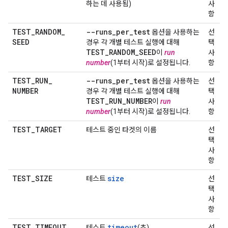
하는 데 사용됨)
사
항
TEST
_
RANDOM
_
--runs
_
per
_
test
옵션을 사용하는
선
SEED
경우 각 개별 테스트 실행에 대해
택
TEST
_
RANDOM
_
SEED
이
run
사
number
(1부터 시작)로 설정됩니다.
항
TEST
_
RUN
_
--runs
_
per
_
test
옵션을 사용하는
선
NUMBER
경우 각 개별 테스트 실행에 대해
택
TEST
_
RUN
_
NUMBER
이
run
사
number
(1부터 시작)로 설정됩니다.
항
TEST
_
TARGET
테스트 중인 타겟의 이름
선
택
사
항
TEST
_
SIZE
size
테스트
선
택
사
항
TEST
_
TIMEOUT
timeout
테스트
(초)
선