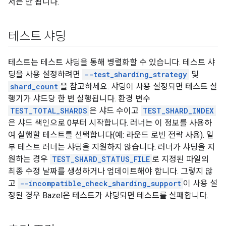
서는 안 됩니다.
테스트 샤딩
테스트는 테스트 샤딩을 통해 병렬화할 수 있습니다. 테스트 샤
딩을 사용 설정하려면
--test_sharding_strategy
및
shard_count
을 참고하세요. 샤딩이 사용 설정되면 테스트 실
행기가 샤드당 한 번 실행됩니다. 환경 변수
TEST_TOTAL_SHARDS
은 샤드 수이고
TEST_SHARD_INDEX
은 샤드 색인으로 0부터 시작합니다. 러너는 이 정보를 사용하
여 실행할 테스트를 선택합니다(예: 라운드 로빈 전략 사용). 일
부 테스트 러너는 샤딩을 지원하지 않습니다. 러너가 샤딩을 지
원하는 경우
TEST_SHARD_STATUS_FILE
로 지정된 파일의
최종 수정 날짜를 생성하거나 업데이트해야 합니다. 그렇지 않
고
--incompatible_check_sharding_support
이 사용 설
정된 경우 Bazel은 테스트가 샤딩되면 테스트를 실패합니다.