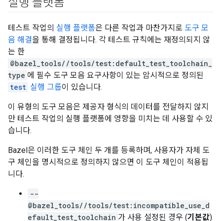
실행 플랫폼
테스트 작업의
실행 플랫폼
은 다른 작업과 마찬가지로
도구 모
음 해결
을 통해 결정됩니다. 각 테스트 규칙에는 재정의되지 않
는 한
@bazel_tools//tools/test:default_test_toolchain_
type
에 필수 도구 모음 요구사항이 있는 암시적으로 정의된
test
실행 그룹
이 있습니다.
이 유형의 도구 모음은 제공자 형식의 데이터를 전달하지 않지
만 테스트 작업의 실행 플랫폼에 영향을 미치는 데 사용할 수 있
습니다.
Bazel은 이러한 도구 체인 두 개를 등록하며, 사용자가 자체 도
구 체인을 명시적으로 정의하지 않으면 이 도구 체인이 적용됩
니다.
--
@bazel_tools//tools/test:incompatible_use_d
efault_test_toolchain
가 사용 설정된 경우 (
기본값
)