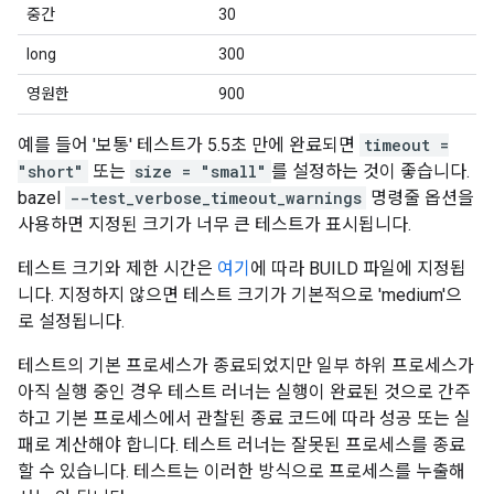
중간
30
long
300
영원한
900
예를 들어 '보통' 테스트가 5.5초 만에 완료되면
timeout =
"short"
또는
size = "small"
를 설정하는 것이 좋습니다.
bazel
--test_verbose_timeout_warnings
명령줄 옵션을
사용하면 지정된 크기가 너무 큰 테스트가 표시됩니다.
테스트 크기와 제한 시간은
여기
에 따라 BUILD 파일에 지정됩
니다. 지정하지 않으면 테스트 크기가 기본적으로 'medium'으
로 설정됩니다.
테스트의 기본 프로세스가 종료되었지만 일부 하위 프로세스가
아직 실행 중인 경우 테스트 러너는 실행이 완료된 것으로 간주
하고 기본 프로세스에서 관찰된 종료 코드에 따라 성공 또는 실
패로 계산해야 합니다. 테스트 러너는 잘못된 프로세스를 종료
할 수 있습니다. 테스트는 이러한 방식으로 프로세스를 누출해