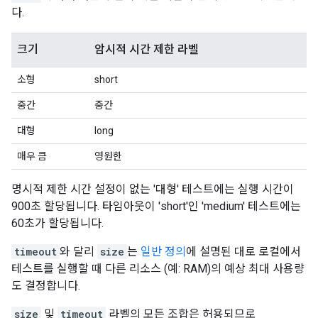
다.
크기
암시적 시간 제한 라벨
소형
short
중간
중간
대형
long
매우 큼
영원한
명시적 제한 시간 설정이 없는 '대형' 테스트에는 실행 시간이
900초 할당됩니다. 타임아웃이 'short'인 'medium' 테스트에는
60초가 할당됩니다.
timeout
와 달리
size
는
일반 정의
에 설명된 대로 로컬에서
테스트를 실행할 때 다른 리소스 (예: RAM)의 예상 최대 사용량
도 결정합니다.
size
및
timeout
라벨의 모든 조합은 허용되므로