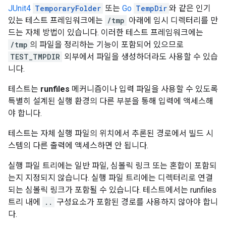
JUnit4
TemporaryFolder
또는
Go
TempDir
와 같은 인기
있는 테스트 프레임워크에는
/tmp
아래에 임시 디렉터리를 만
드는 자체 방법이 있습니다. 이러한 테스트 프레임워크에는
/tmp
의 파일을 정리하는 기능이 포함되어 있으므로
TEST_TMPDIR
외부에서 파일을 생성하더라도 사용할 수 있습
니다.
테스트는
runfiles
메커니즘이나 입력 파일을 사용할 수 있도록
특별히 설계된 실행 환경의 다른 부분을 통해 입력에 액세스해
야 합니다.
테스트는 자체 실행 파일의 위치에서 추론된 경로에서 빌드 시
스템의 다른 출력에 액세스하면 안 됩니다.
실행 파일 트리에는 일반 파일, 심볼릭 링크 또는 혼합이 포함되
는지 지정되지 않습니다. 실행 파일 트리에는 디렉터리로 연결
되는 심볼릭 링크가 포함될 수 있습니다. 테스트에서는 runfiles
트리 내에
..
구성요소가 포함된 경로를 사용하지 않아야 합니
다.