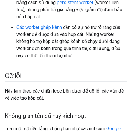
bằng cách sử dụng
persistent worker
(worker liên
tục), nhưng phải trả giá bằng việc giảm độ đảm bảo
của hộp cát.
Các worker ghép kênh
cần có sự hỗ trợ rõ ràng của
worker để được đưa vào hộp cát. Những worker
không hỗ trợ hộp cát ghép kênh sẽ chạy dưới dạng
worker đơn kênh trong quá trình thực thi động, điều
này có thể tốn thêm bộ nhớ.
Gỡ lỗi
Hãy làm theo các chiến lược bên dưới để gỡ lỗi các vấn đề
về việc tạo hộp cát.
Không gian tên đã huỷ kích hoạt
Trên một số nền tảng, chẳng hạn như các nút cụm
Google