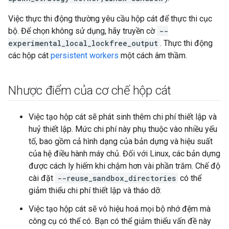
Việc thực thi động thường yêu cầu hộp cát để thực thi cục
bộ. Để chọn không sử dụng, hãy truyền cờ
--
experimental_local_lockfree_output
. Thực thi động
các hộp cát
persistent workers
một cách âm thầm.
Nhược điểm của cơ chế hộp cát
Việc tạo hộp cát sẽ phát sinh thêm chi phí thiết lập và
huỷ thiết lập. Mức chi phí này phụ thuộc vào nhiều yếu
tố, bao gồm cả hình dạng của bản dựng và hiệu suất
của hệ điều hành máy chủ. Đối với Linux, các bản dựng
được cách ly hiếm khi chậm hơn vài phần trăm. Chế độ
cài đặt
--reuse_sandbox_directories
có thể
giảm thiểu chi phí thiết lập và tháo dỡ.
Việc tạo hộp cát sẽ vô hiệu hoá mọi bộ nhớ đệm mà
công cụ có thể có. Bạn có thể giảm thiểu vấn đề này