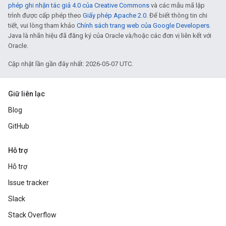
phép ghi nhận tác giả 4.0 của Creative Commons
và các mẫu mã lập
trình được cấp phép theo
Giấy phép Apache 2.0
. Để biết thông tin chi
tiết, vui lòng tham khảo
Chính sách trang web của Google Developers
.
Java là nhãn hiệu đã đăng ký của Oracle và/hoặc các đơn vị liên kết với
Oracle.
Cập nhật lần gần đây nhất: 2026-05-07 UTC.
Giữ liên lạc
Blog
GitHub
Hỗ trợ
Hỗ trợ
Issue tracker
Slack
Stack Overflow