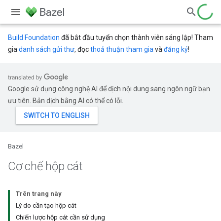
Build Foundation
đã bắt đầu tuyển chọn thành viên sáng lập! Tham
gia
danh sách gửi thư
, đọc
thoả thuận tham gia
và
đăng ký
!
Google sử dụng công nghệ AI để dịch nội dung sang ngôn ngữ bạn
ưu tiên. Bản dịch bằng AI có thể có lỗi.
Bazel
Cơ chế hộp cát
Trên trang này
Lý do cần tạo hộp cát
Chiến lược hộp cát cần sử dụng