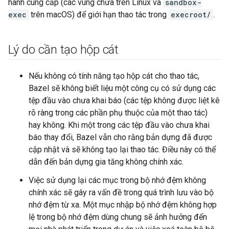
hành cung cấp (các vùng chứa trên Linux và
sandbox-
exec
trên macOS) để giới hạn thao tác trong
execroot/
.
Lý do cần tạo hộp cát
Nếu không có tính năng tạo hộp cát cho thao tác,
Bazel sẽ không biết liệu một công cụ có sử dụng các
tệp đầu vào chưa khai báo (các tệp không được liệt kê
rõ ràng trong các phần phụ thuộc của một thao tác)
hay không. Khi một trong các tệp đầu vào chưa khai
báo thay đổi, Bazel vẫn cho rằng bản dựng đã được
cập nhật và sẽ không tạo lại thao tác. Điều này có thể
dẫn đến bản dựng gia tăng không chính xác.
Việc sử dụng lại các mục trong bộ nhớ đệm không
chính xác sẽ gây ra vấn đề trong quá trình lưu vào bộ
nhớ đệm từ xa. Một mục nhập bộ nhớ đệm không hợp
lệ trong bộ nhớ đệm dùng chung sẽ ảnh hưởng đến