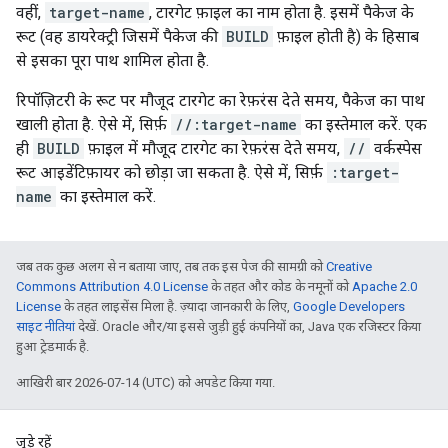
वहीं,
target-name
, टारगेट फ़ाइल का नाम होता है. इसमें पैकेज के
रूट (वह डायरेक्ट्री जिसमें पैकेज की
BUILD
फ़ाइल होती है) के हिसाब
से इसका पूरा पाथ शामिल होता है.
रिपॉज़िटरी के रूट पर मौजूद टारगेट का रेफ़रंस देते समय, पैकेज का पाथ
खाली होता है. ऐसे में, सिर्फ़
//:target-name
का इस्तेमाल करें. एक
ही
BUILD
फ़ाइल में मौजूद टारगेट का रेफ़रंस देते समय,
//
वर्कस्पेस
रूट आइडेंटिफ़ायर को छोड़ा जा सकता है. ऐसे में, सिर्फ़
:target-
name
का इस्तेमाल करें.
जब तक कुछ अलग से न बताया जाए, तब तक इस पेज की सामग्री को
Creative
Commons Attribution 4.0 License
के तहत और कोड के नमूनों को
Apache 2.0
License
के तहत लाइसेंस मिला है. ज़्यादा जानकारी के लिए,
Google Developers
साइट नीतियां
देखें. Oracle और/या इससे जुड़ी हुई कंपनियों का, Java एक रजिस्टर किया
हुआ ट्रेडमार्क है.
आखिरी बार 2026-07-14 (UTC) को अपडेट किया गया.
जुड़े रहें