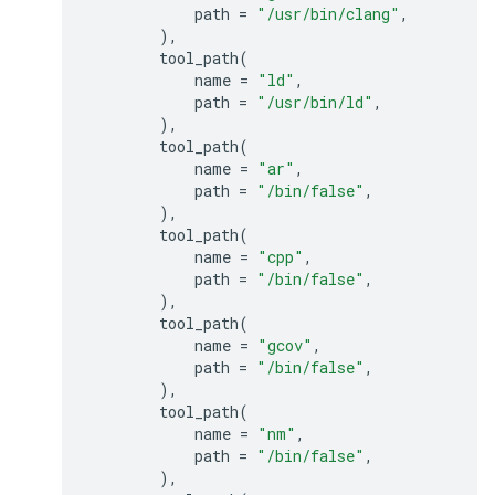
path
=
"/usr/bin/clang"
,
),
tool_path
(
name
=
"ld"
,
path
=
"/usr/bin/ld"
,
),
tool_path
(
name
=
"ar"
,
path
=
"/bin/false"
,
),
tool_path
(
name
=
"cpp"
,
path
=
"/bin/false"
,
),
tool_path
(
name
=
"gcov"
,
path
=
"/bin/false"
,
),
tool_path
(
name
=
"nm"
,
path
=
"/bin/false"
,
),