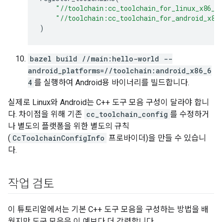
"//toolchain:cc_toolchain_for_linux_x86_6
"//toolchain:cc_toolchain_for_android_x86
)
bazel build //main:hello-world --
android_platforms=//toolchain:android_x86_6
4
를 실행하여 Android용 바이너리를 빌드합니다.
실제로 Linux와 Android는 C++ 도구 모음 구성이 달라야 합니
다. 차이점을 위해 기존
cc_toolchain_config
를 수정하거
나 별도의 플랫폼을 위한 별도의 규칙
(
CcToolchainConfigInfo
프로바이더)을 만들 수 있습니
다.
작업 검토
이 튜토리얼에서는 기본 C++ 도구 모음을 구성하는 방법을 배
웠지만 도구 모음은 이 예보다 더 강력합니다.