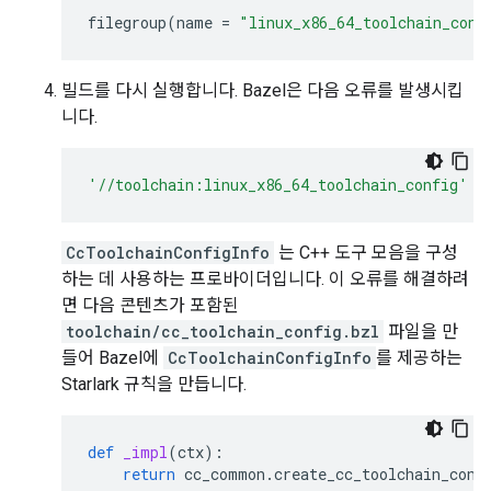
filegroup
(
name
=
"linux_x86_64_toolchain_conf
빌드를 다시 실행합니다. Bazel은 다음 오류를 발생시킵
니다.
'//toolchain:linux_x86_64_toolchain_config'
d
CcToolchainConfigInfo
는 C++ 도구 모음을 구성
하는 데 사용하는 프로바이더입니다. 이 오류를 해결하려
면 다음 콘텐츠가 포함된
toolchain/cc_toolchain_config.bzl
파일을 만
들어 Bazel에
CcToolchainConfigInfo
를 제공하는
Starlark 규칙을 만듭니다.
def
_impl
(
ctx
):
return
cc_common
.
create_cc_toolchain_conf