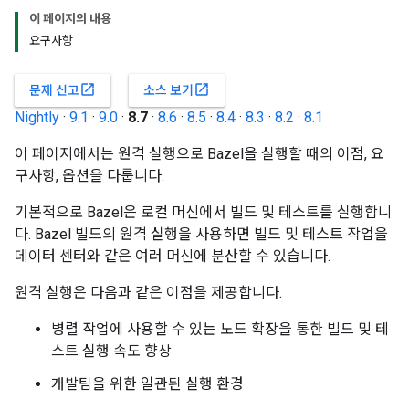
이 페이지의 내용
요구사항
open_in_new
open_in_new
문제 신고
소스 보기
Nightly
·
9.1
·
9.0
·
8.7
·
8.6
·
8.5
·
8.4
·
8.3
·
8.2
·
8.1
이 페이지에서는 원격 실행으로 Bazel을 실행할 때의 이점, 요
구사항, 옵션을 다룹니다.
기본적으로 Bazel은 로컬 머신에서 빌드 및 테스트를 실행합니
다. Bazel 빌드의 원격 실행을 사용하면 빌드 및 테스트 작업을
데이터 센터와 같은 여러 머신에 분산할 수 있습니다.
원격 실행은 다음과 같은 이점을 제공합니다.
병렬 작업에 사용할 수 있는 노드 확장을 통한 빌드 및 테
스트 실행 속도 향상
개발팀을 위한 일관된 실행 환경