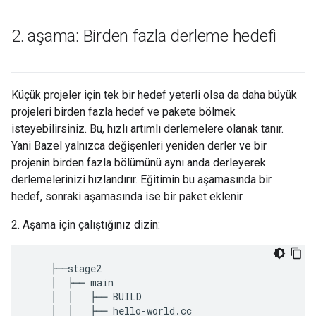
2
.
aşama: Birden fazla derleme hedefi
Küçük projeler için tek bir hedef yeterli olsa da daha büyük
projeleri birden fazla hedef ve pakete bölmek
isteyebilirsiniz. Bu, hızlı artımlı derlemelere olanak tanır.
Yani Bazel yalnızca değişenleri yeniden derler ve bir
projenin birden fazla bölümünü aynı anda derleyerek
derlemelerinizi hızlandırır. Eğitimin bu aşamasında bir
hedef, sonraki aşamasında ise bir paket eklenir.
2. Aşama için çalıştığınız dizin:
    ├──stage2

    │  ├── main

    │  │   ├── BUILD

    │  │   ├── hello-world.cc
