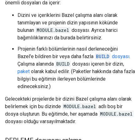
önemli dosyaları da içerir:
Dizini ve içeriklerini Bazel çalışma alanı olarak
tanımlayan ve projenin dizin yapısının kökünde
bulunan
MODULE.bazel
dosyası. Ayrıca harici
bağımlılıklarınızı da burada belirtirsiniz.
Projenin farklı bölümlerinin nasıl derleneceğini
Bazel'e bildiren bir veya daha fazla
BUILD
dosyası
.
Çalışma alanında
BUILD
dosyası içeren bir dizin,
paket
olarak kabul edilir. (Paketler hakkında daha fazla
bilgiyi bu eğitimin ilerleyen bölümlerinde
edineceksiniz.)
Gelecekteki projelerde bir dizini Bazel çalışma alanı olarak
belirlemek için bu dizinde
MODULE.bazel
adlı boş bir
dosya oluşturun. Bu eğitimde, her aşamada
MODULE.bazel
dosyası olduğu varsayılmaktadır.