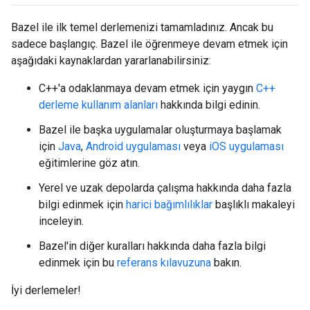
Bazel ile ilk temel derlemenizi tamamladınız. Ancak bu
sadece başlangıç. Bazel ile öğrenmeye devam etmek için
aşağıdaki kaynaklardan yararlanabilirsiniz:
C++'a odaklanmaya devam etmek için yaygın
C++
derleme kullanım alanları
hakkında bilgi edinin.
Bazel ile başka uygulamalar oluşturmaya başlamak
için
Java
,
Android uygulaması
veya
iOS uygulaması
eğitimlerine göz atın.
Yerel ve uzak depolarda çalışma hakkında daha fazla
bilgi edinmek için
harici bağımlılıklar
başlıklı makaleyi
inceleyin.
Bazel'in diğer kuralları hakkında daha fazla bilgi
edinmek için bu
referans kılavuzuna
bakın.
İyi derlemeler!