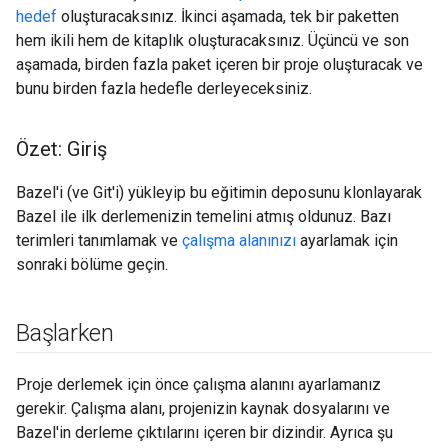
hedef
oluşturacaksınız. İkinci aşamada, tek bir paketten
hem ikili hem de kitaplık oluşturacaksınız. Üçüncü ve son
aşamada, birden fazla paket içeren bir proje oluşturacak ve
bunu birden fazla hedefle derleyeceksiniz.
Özet: Giriş
Bazel'i (ve Git'i) yükleyip bu eğitimin deposunu klonlayarak
Bazel ile ilk derlemenizin temelini atmış oldunuz. Bazı
terimleri tanımlamak ve
çalışma alanınızı
ayarlamak için
sonraki bölüme geçin.
Başlarken
Proje derlemek için önce çalışma alanını ayarlamanız
gerekir. Çalışma alanı, projenizin kaynak dosyalarını ve
Bazel'in derleme çıktılarını içeren bir dizindir. Ayrıca şu