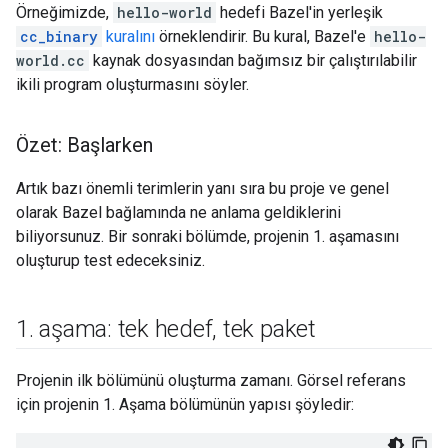
Örneğimizde,
hello-world
hedefi Bazel'in yerleşik
cc_binary
kuralını
örneklendirir. Bu kural, Bazel'e
hello-
world.cc
kaynak dosyasından bağımsız bir çalıştırılabilir
ikili program oluşturmasını söyler.
Özet: Başlarken
Artık bazı önemli terimlerin yanı sıra bu proje ve genel
olarak Bazel bağlamında ne anlama geldiklerini
biliyorsunuz. Bir sonraki bölümde, projenin 1. aşamasını
oluşturup test edeceksiniz.
1
.
aşama: tek hedef
,
tek paket
Projenin ilk bölümünü oluşturma zamanı. Görsel referans
için projenin 1. Aşama bölümünün yapısı şöyledir: