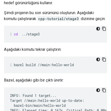
hedef görünürlüğünü kullanır.
Şimdi projenin bu son sürümünü oluşturun. Aşağıdaki
komutu çalıştırarak
cpp-tutorial/stage3
dizinine geçin:
cd
../stage3
Aşağıdaki komutu tekrar çalıştırın:
bazel
build
//main:hello-world
Bazel, aşağıdaki gibi bir çıktı üretir:
INFO: Found 1 target...

Target //main:hello-world up-to-date:

  bazel-bin/main/hello-world
