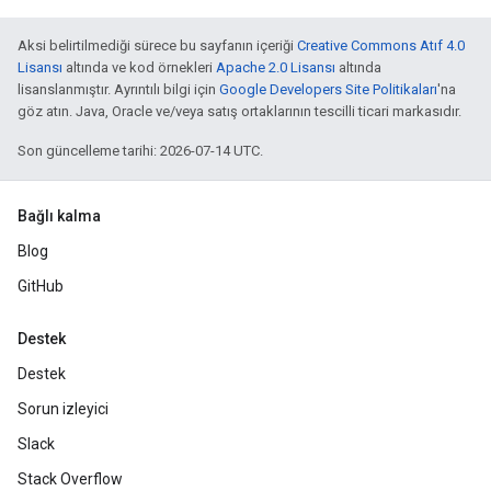
Aksi belirtilmediği sürece bu sayfanın içeriği
Creative Commons Atıf 4.0
Lisansı
altında ve kod örnekleri
Apache 2.0 Lisansı
altında
lisanslanmıştır. Ayrıntılı bilgi için
Google Developers Site Politikaları
'na
göz atın. Java, Oracle ve/veya satış ortaklarının tescilli ticari markasıdır.
Son güncelleme tarihi: 2026-07-14 UTC.
Bağlı kalma
Blog
GitHub
Destek
Destek
Sorun izleyici
Slack
Stack Overflow