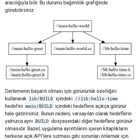
aracılığıyla bilir. Bu durumu bağımlılık grafiğinde
görebilirsiniz:
Derlemenin başarılı olması için görünürlük özelliğini
kullanarak
lib/BUILD
içindeki
//lib:hello-time
hedefini
main/BUILD
içindeki hedeflere açıkça görünür
hale getirirsiniz. Bunun nedeni, varsayılan olarak hedeflerin
yalnızca aynı
BUILD
dosyasındaki diğer hedeflere görünür
olmasıdır. Bazel, uygulama ayrıntılarını içeren kitaplıkların
herkese açık API'lere sızması gibi sorunları önlemek için