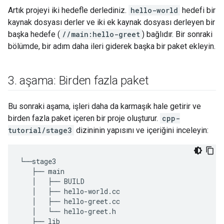
Artık projeyi iki hedefle derlediniz.
hello-world
hedefi bir
kaynak dosyası derler ve iki ek kaynak dosyası derleyen bir
başka hedefe (
//main:hello-greet
) bağlıdır. Bir sonraki
bölümde, bir adım daha ileri giderek başka bir paket ekleyin.
3
.
aşama: Birden fazla paket
Bu sonraki aşama, işleri daha da karmaşık hale getirir ve
birden fazla paket içeren bir proje oluşturur.
cpp-
tutorial/stage3
dizininin yapısını ve içeriğini inceleyin:
└──stage3

   ├── main

   │   ├── BUILD

   │   ├── hello-world.cc

   │   ├── hello-greet.cc

   │   └── hello-greet.h

   ├── lib
