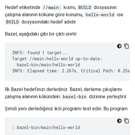
Hedef etiketinde
//main:
kısmı,
BUILD
dosyasının
çalışma alanının köküne göre konumu,
hello-world
ise
BUILD
dosyasındaki hedef adıdır.
Bazel, aşağıdaki gibi bir çıktı üretir:
INFO: Found 1 target...

Target //main:hello-world up-to-date:

  bazel-bin/main/hello-world

İlk Bazel hedefinizi derlediniz. Bazel, derleme çıkışlarını
çalışma alanının kökündeki
bazel-bin
dizinine yerleştirir.
Şimdi yeni derlediğiniz ikili programı test edin. Bu program:
bazel-bin/main/hello-world