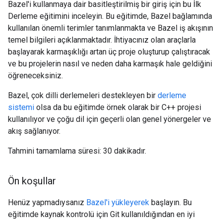
Bazel'i kullanmaya dair basitleştirilmiş bir giriş için bu İlk
Derleme eğitimini inceleyin. Bu eğitimde, Bazel bağlamında
kullanılan önemli terimler tanımlanmakta ve Bazel iş akışının
temel bilgileri açıklanmaktadır. İhtiyacınız olan araçlarla
başlayarak karmaşıklığı artan üç proje oluşturup çalıştıracak
ve bu projelerin nasıl ve neden daha karmaşık hale geldiğini
öğreneceksiniz.
Bazel, çok dilli derlemeleri destekleyen bir
derleme
sistemi
olsa da bu eğitimde örnek olarak bir C++ projesi
kullanılıyor ve çoğu dil için geçerli olan genel yönergeler ve
akış sağlanıyor.
Tahmini tamamlama süresi: 30 dakikadır.
Ön koşullar
Henüz yapmadıysanız
Bazel'i yükleyerek
başlayın. Bu
eğitimde kaynak kontrolü için Git kullanıldığından en iyi