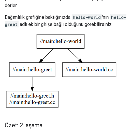
derler.
Bağımlılık grafiğine baktığınızda
hello-world
'nın
hello-
greet
adlı ek bir girişe bağlı olduğunu görebilirsiniz:
Özet: 2
.
aşama