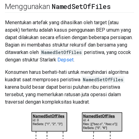
Named
Set
Of
Files
Menggunakan
Menentukan artefak yang dihasilkan oleh target (atau
aspek) tertentu adalah kasus penggunaan BEP umum yang
dapat dilakukan secara efisien dengan beberapa persiapan.
Bagian ini membahas struktur rekursif dan bersama yang
ditawarkan oleh
NamedSetOfFiles
peristiwa, yang cocok
dengan struktur Starlark
Depset
.
Konsumen harus berhati-hati untuk menghindari algoritma
kuadrat saat memproses peristiwa
NamedSetOfFiles
karena build besar dapat berisi puluhan ribu peristiwa
tersebut, yang memerlukan ratusan juta operasi dalam
traversal dengan kompleksitas kuadrat.