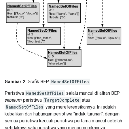
Gambar 2.
Grafik BEP
NamedSetOfFiles
.
Peristiwa
NamedSetOfFiles
selalu muncul di aliran BEP
sebelum
peristiwa
TargetComplete
atau
NamedSetOfFiles
yang mereferensikannya. Ini adalah
kebalikan dari hubungan peristiwa "induk-turunan", dengan
semua peristiwa kecuali peristiwa pertama muncul setelah
setidaknya satu peristiwa yang mengumumkannya.