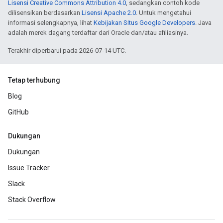
Lisensi Creative Commons Attribution 4.0
, sedangkan contoh kode
dilisensikan berdasarkan
Lisensi Apache 2.0
. Untuk mengetahui
informasi selengkapnya, lihat
Kebijakan Situs Google Developers
. Java
adalah merek dagang terdaftar dari Oracle dan/atau afiliasinya.
Terakhir diperbarui pada 2026-07-14 UTC.
Tetap terhubung
Blog
GitHub
Dukungan
Dukungan
Issue Tracker
Slack
Stack Overflow