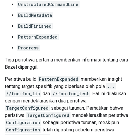
UnstructuredCommandLine
BuildMetadata
BuildFinished
PatternExpanded
Progress
Tiga peristiwa pertama memberikan informasi tentang cara
Bazel dipanggil.
Peristiwa build
PatternExpanded
memberikan insight
tentang target spesifik yang diperluas oleh pola
...
:
//foo:foo_lib
dan
//foo:foo_test
. Hal ini dilakukan
dengan mendeklarasikan dua peristiwa
TargetConfigured
sebagai turunan. Perhatikan bahwa
peristiwa
TargetConfigured
mendeklarasikan peristiwa
Configuration
sebagai peristiwa turunan, meskipun
Configuration
telah diposting sebelum peristiwa