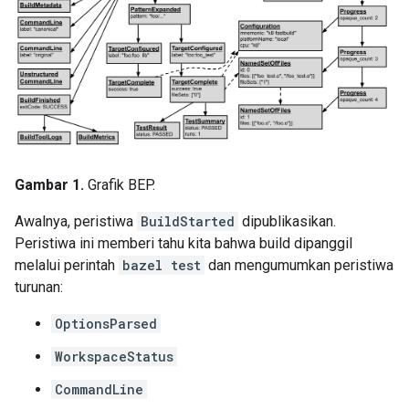
Gambar 1.
Grafik BEP.
Awalnya, peristiwa
BuildStarted
dipublikasikan.
Peristiwa ini memberi tahu kita bahwa build dipanggil
melalui perintah
bazel test
dan mengumumkan peristiwa
turunan:
OptionsParsed
WorkspaceStatus
CommandLine