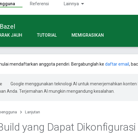
engguna
Referensi
Lainnya
 Bazel
ARAK JAUH
TUTORIAL
MEMIGRASIKAN
ulai mendaftarkan anggota pendiri. Bergabunglah ke
daftar email
, ba
Google menggunakan teknologi AI untuk menerjemahkan konten 
ihan Anda. Terjemahan AI mungkin mengandung kesalahan.
pengguna
Lanjutan
 Build yang Dapat Dikonfigurasi