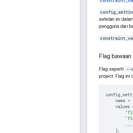
constraint_v
config_setti
setelan ini dala
pengguna dari b
constraint_v
Flag bawaan
Flag seperti
--
project. Flag in
config_sett
name
=
values
"fl
"fl
...
},