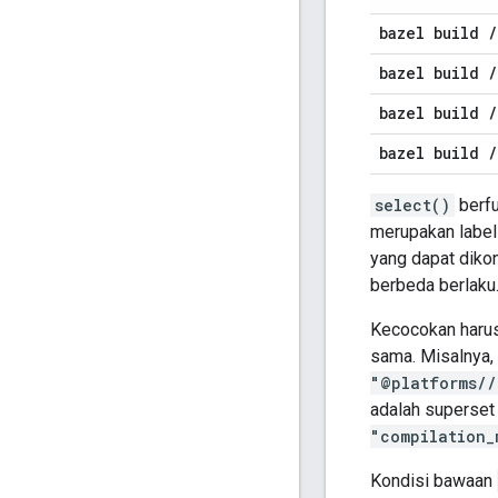
bazel build
/
bazel build
/
bazel build
/
bazel build
/
select()
berfu
merupakan labe
yang dapat dikon
berbeda berlaku
Kecocokan harus 
sama. Misalnya, 
"@platforms//
adalah superset 
"compilation_
Kondisi bawaan