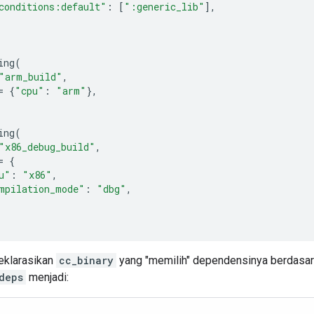
conditions:default"
:
[
":generic_lib"
],
ing
(
"arm_build"
,
=
{
"cpu"
:
"arm"
},
ing
(
"x86_debug_build"
,
=
{
u"
:
"x86"
,
mpilation_mode"
:
"dbg"
,
eklarasikan
cc_binary
yang "memilih" dependensinya berdasark
deps
menjadi: