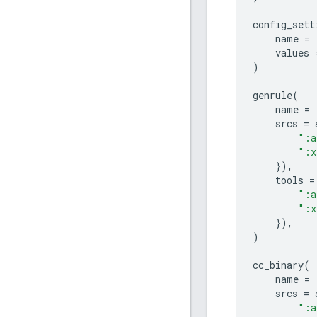
config_sett
name
=
values
)
genrule
(
name
=
srcs
=
":a
":x
}),
tools
=
":a
":x
}),
)
cc_binary
(
name
=
srcs
=
":a