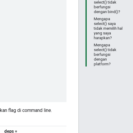
select() tidak
berfungsi
dengan bind()?
Mengapa
select() saya
tidak memilih hal
yang saya
harapkan?
Mengapa
select() tidak
berfungsi
dengan
platform?
an flag di command line.
deps =