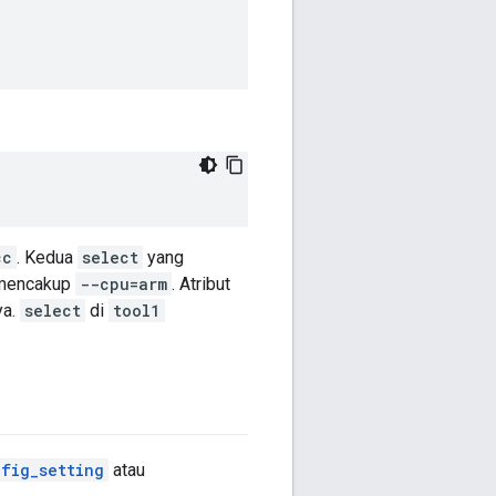
cc
. Kedua
select
yang
 mencakup
--cpu=arm
. Atribut
ya.
select
di
tool1
fig_setting
atau