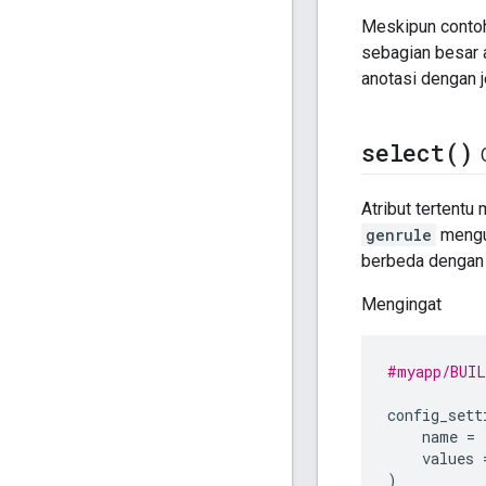
Meskipun conto
sebagian besar a
anotasi dengan j
select(
)
Atribut tertentu
genrule
meng
berbeda dengan 
Mengingat
#myapp/BUIL
config_sett
name
=
values
)