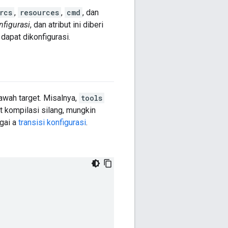
rcs
,
resources
,
cmd
, dan
nfigurasi
, dan atribut ini diberi
 dapat dikonfigurasi.
awah target. Misalnya,
tools
 kompilasi silang, mungkin
gai a
transisi konfigurasi
.