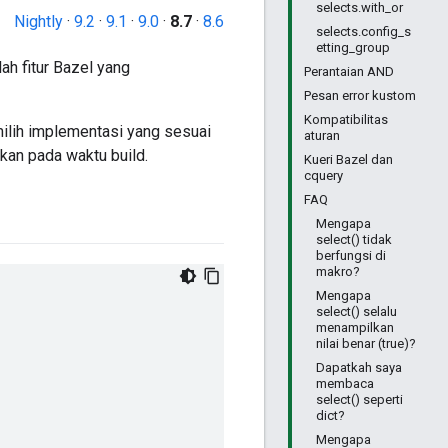
selects.with_or
Nightly
·
9.2
·
9.1
·
9.0
·
8.7
·
8.6
selects.config_s
etting_group
lah fitur Bazel yang
Perantaian AND
Pesan error kustom
Kompatibilitas
emilih implementasi yang sesuai
aturan
ikan pada waktu build.
Kueri Bazel dan
cquery
FAQ
Mengapa
select() tidak
berfungsi di
makro?
Mengapa
select() selalu
menampilkan
nilai benar (true)?
Dapatkah saya
membaca
select() seperti
dict?
Mengapa