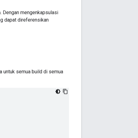
an. Dengan mengenkapsulasi
ng dapat direferensikan
ya untuk semua build di semua