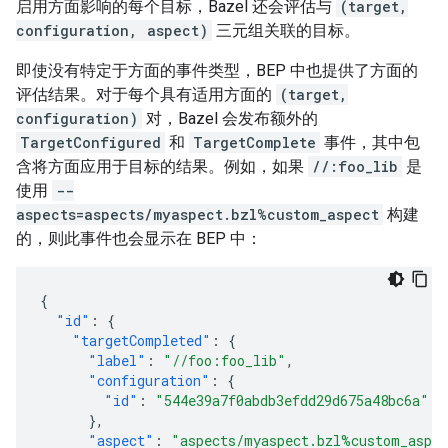
启用方面影响的每个目标，Bazel 还会评估与
(target,
configuration, aspect)
三元组关联的目标。
即使没有特定于方面的事件类型，BEP 中也提供了方面的
评估结果。对于每个具有适用方面的
(target,
configuration)
对，Bazel 会发布额外的
TargetConfigured
和
TargetComplete
事件，其中包
含将方面应用于目标的结果。例如，如果
//:foo_lib
是
使用
--
aspects=aspects/myaspect.bzl%custom_aspect
构建
的，则此事件也会显示在 BEP 中：
{
"id"
:
{
"targetCompleted"
:
{
"label"
:
"//foo:foo_lib"
,
"configuration"
:
{
"id"
:
"544e39a7f0abdb3efdd29d675a48bc6a"
},
"aspect"
:
"aspects/myaspect.bzl%custom_aspe