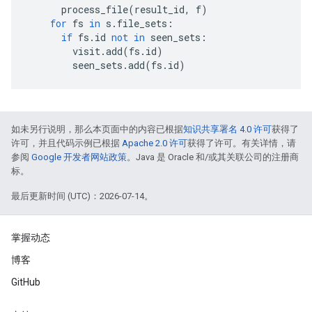
process_file
(
result_id
,
f
)
for
fs
in
s
.
file_sets
:
if
fs
.
id
not
in
seen_sets
:
visit
.
add
(
fs
.
id
)
seen_sets
.
add
(
fs
.
id
)
如未另行说明，那么本页面中的内容已根据
知识共享署名 4.0 许可
获得了
许可，并且代码示例已根据
Apache 2.0 许可
获得了许可。有关详情，请
参阅
Google 开发者网站政策
。Java 是 Oracle 和/或其关联公司的注册商
标。
最后更新时间 (UTC)：2026-07-14。
掌握动态
博客
GitHub