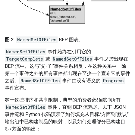
图 2.
NamedSetOfFiles
BEP 图表。
NamedSetOfFiles
事件始终在引用它的
TargetComplete
或
NamedSetOfFiles
事件
之前
出现在
BEP 流中。这与“父-子”事件关系相反，在这种关系中，除
第一个事件之外的所有事件都出现在至少一个宣布它的事件
之后。
NamedSetOfFiles
事件由没有语义的
Progress
事件宣布。
鉴于这些排序和共享限制，典型的消费者必须缓冲所有
NamedSetOfFiles
事件，直到 BEP 流耗尽。以下 JSON
事件流和 Python 代码演示了如何填充从目标/方面到“默认”
输出组中已构建制品的映射，以及如何处理部分已构建目
标/方面的输出：