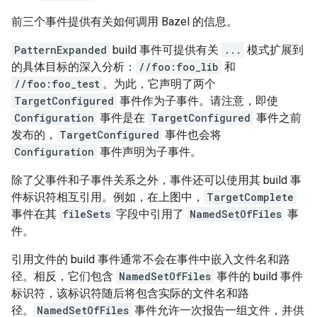
前三个事件提供有关如何调用 Bazel 的信息。
PatternExpanded
build 事件可提供有关
...
模式扩展到
的具体目标的深入分析：
//foo:foo_lib
和
//foo:foo_test
。为此，它声明了两个
TargetConfigured
事件作为子事件。请注意，即使
Configuration
事件是在
TargetConfigured
事件之前
发布的，
TargetConfigured
事件也会将
Configuration
事件声明为子事件。
除了父事件和子事件关系之外，事件还可以使用其 build 事
件标识符相互引用。例如，在上图中，
TargetComplete
事件在其
fileSets
字段中引用了
NamedSetOfFiles
事
件。
引用文件的 build 事件通常不会在事件中嵌入文件名和路
径。相反，它们包含
NamedSetOfFiles
事件的 build 事件
标识符，该标识符随后将包含实际的文件名和路
径。
NamedSetOfFiles
事件允许一次报告一组文件，并供