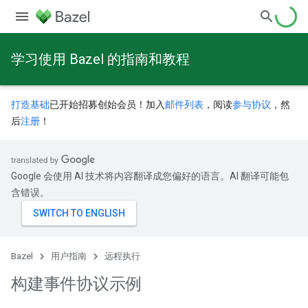
学习使用 Bazel 的指南和教程
打造基础
已开始招募创始会员！加入
邮件列表
，阅读
参与协议
，然
后
注册
！
Google 会使用 AI 技术将内容翻译成您偏好的语言。AI 翻译可能包
含错误。
Bazel
用户指南
远程执行
构建事件协议示例