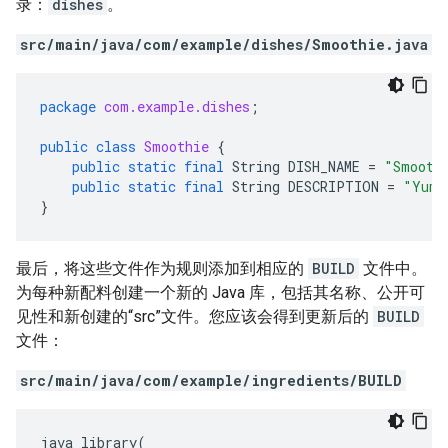
录：
dishes
。
src/main/java/com/example/dishes/Smoothie.java
package
com.example.dishes
;
public
class
Smoothie
{
public
static
final
String
DISH_NAME
=
"Smooth
public
static
final
String
DESCRIPTION
=
"Yumm
}
最后，将这些文件作为规则添加到相应的
BUILD
文件中。
为每种新配料创建一个新的 Java 库，包括其名称、公开可
见性和新创建的“src”文件。您应该会得到更新后的
BUILD
文件：
src/main/java/com/example/ingredients/BUILD
java_library
(