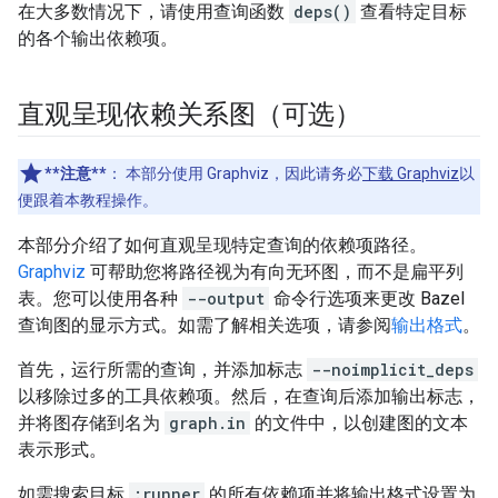
在大多数情况下，请使用查询函数
deps()
查看特定目标
的各个输出依赖项。
直观呈现依赖关系图（可选）
**注意**
：
本部分使用 Graphviz，因此请务必
下载 Graphviz
以
便跟着本教程操作。
本部分介绍了如何直观呈现特定查询的依赖项路径。
Graphviz
可帮助您将路径视为有向无环图，而不是扁平列
表。您可以使用各种
--output
命令行选项来更改 Bazel
查询图的显示方式。如需了解相关选项，请参阅
输出格式
。
首先，运行所需的查询，并添加标志
--noimplicit_deps
以移除过多的工具依赖项。然后，在查询后添加输出标志，
并将图存储到名为
graph.in
的文件中，以创建图的文本
表示形式。
如需搜索目标
:runner
的所有依赖项并将输出格式设置为