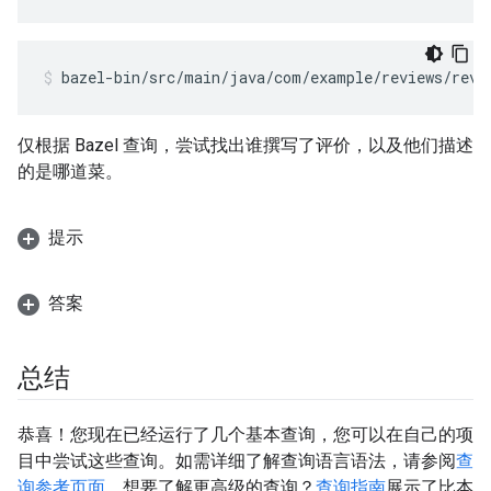
bazel-bin/src/main/java/com/example/reviews/revi
仅根据 Bazel 查询，尝试找出谁撰写了评价，以及他们描述
的是哪道菜。
提示
答案
总结
恭喜！您现在已经运行了几个基本查询，您可以在自己的项
目中尝试这些查询。如需详细了解查询语言语法，请参阅
查
询参考页面
。想要了解更高级的查询？
查询指南
展示了比本