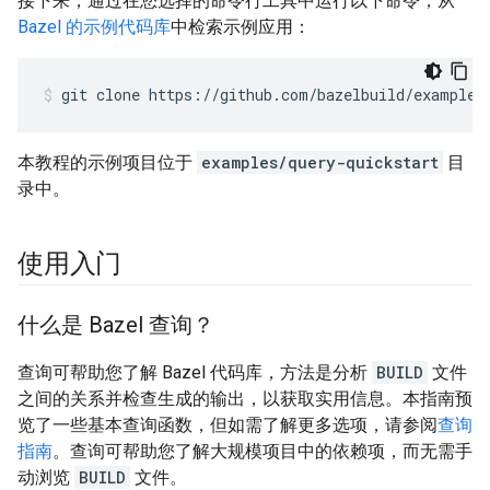
接下来，通过在您选择的命令行工具中运行以下命令，从
Bazel 的示例代码库
中检索示例应用：
git
clone
https://github.com/bazelbuild/examples
本教程的示例项目位于
examples/query-quickstart
目
录中。
使用入门
什么是 Bazel 查询？
查询可帮助您了解 Bazel 代码库，方法是分析
BUILD
文件
之间的关系并检查生成的输出，以获取实用信息。本指南预
览了一些基本查询函数，但如需了解更多选项，请参阅
查询
指南
。查询可帮助您了解大规模项目中的依赖项，而无需手
动浏览
BUILD
文件。