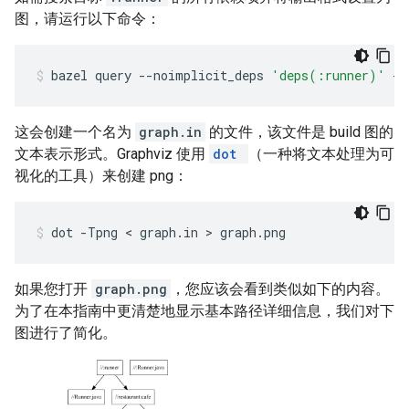
图，请运行以下命令：
bazel
query
--noimplicit_deps
'deps(:runner)'
--
这会创建一个名为
graph.in
的文件，该文件是 build 图的
文本表示形式。Graphviz 使用
dot
（一种将文本处理为可
视化的工具）来创建 png：
dot
-Tpng
 < 
graph.in
 > 
graph.png
如果您打开
graph.png
，您应该会看到类似如下的内容。
为了在本指南中更清楚地显示基本路径详细信息，我们对下
图进行了简化。