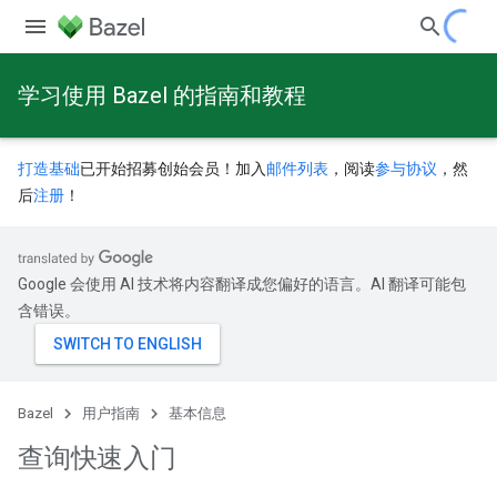
学习使用 Bazel 的指南和教程
打造基础
已开始招募创始会员！加入
邮件列表
，阅读
参与协议
，然
后
注册
！
Google 会使用 AI 技术将内容翻译成您偏好的语言。AI 翻译可能包
含错误。
Bazel
用户指南
基本信息
查询快速入门