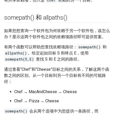
有共享依赖项，但只是
Chef
依赖的另一个目标。
somepath(
) 和
allpaths(
)
如果您想查询一个软件包为何依赖于另一个软件包，该怎么
办？显示这两个软件包之间的依赖项路径即可提供答案。
有两个函数可以帮助您查找依赖项路径：
somepath()
和
allpaths()
。给定起始目标 S 和终点 E，使用
somepath(S,E)
查找 S 和 E 之间的路径。
通过查看“Chef”和“Cheese”目标之间的关系，了解这两个函
数之间的区别。从一个目标到另一个目标有不同的可能路
径：
Chef → MacAndCheese → Cheese
Chef → Pizza → Cheese
somepath()
会从两个选项中为您提供一条路径，而