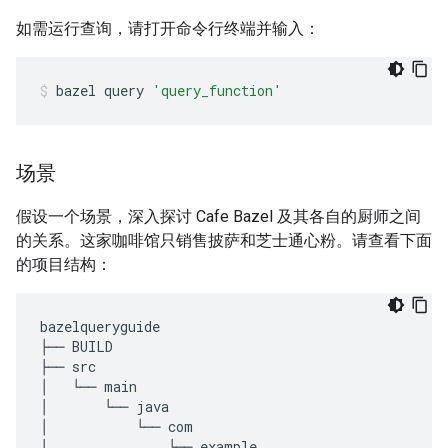
如需运行查询，请打开命令行终端并输入：
bazel
query
'query_function'
场景
假设一个场景，深入探讨 Cafe Bazel 及其各自的厨师之间
的关系。这家咖啡馆只销售披萨和芝士通心粉。请查看下面
的项目结构：
bazelqueryguide
├──
BUILD
├──
src
│
└──
main
│
└──
java
│
└──
com
│
└──
example