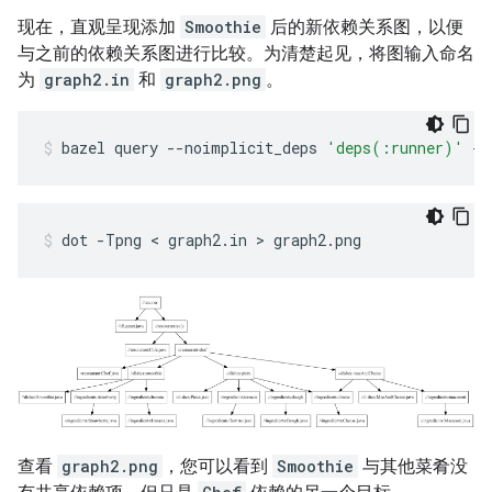
现在，直观呈现添加
Smoothie
后的新依赖关系图，以便
与之前的依赖关系图进行比较。为清楚起见，将图输入命名
为
graph2.in
和
graph2.png
。
bazel
query
--noimplicit_deps
'deps(:runner)'
--
dot
-Tpng
 < 
graph2.in
 > 
graph2.png
查看
graph2.png
，您可以看到
Smoothie
与其他菜肴没