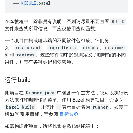
└──
MODULE
.
bazel
在本教程中，除非另有说明，否则请尽量不要查看
BUILD
文件来查找所需信息，而应仅使用查询函数。
一个项目由构成咖啡馆的不同软件包组成。它们分
为：
restaurant
、
ingredients
、
dishes
、
customer
s
和
reviews
。这些软件包中的规则定义了咖啡馆的不同
组件，并带有各种标记和依赖项。
运行 build
此项目在
Runner.java
中包含一个主方法，您可以执行该
方法来打印咖啡馆的菜单。使用 Bazel 构建项目，命令为
bazel build
，并使用
:
表示目标名为
runner
。如需了
解如何 引用目标，请参阅
目标名称
。
如需构建此项目，请将此命令粘贴到终端中：