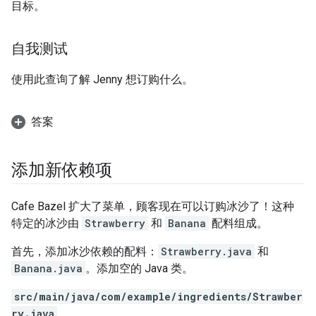
目标。
自我测试
使用此查询了解 Jenny 想订购什么。
答案
添加新依赖项
Cafe Bazel 扩大了菜单，顾客现在可以订购冰沙了！这种
特定的冰沙由
Strawberry
和
Banana
配料组成。
首先，添加冰沙依赖的配料：
Strawberry.java
和
Banana.java
。添加空的 Java 类。
src/main/java/com/example/ingredients/Strawber
ry.java