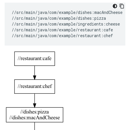
//src/main/java/com/example/dishes:macAndCheese

//src/main/java/com/example/dishes:pizza

//src/main/java/com/example/ingredients:cheese

//src/main/java/com/example/restaurant:cafe
