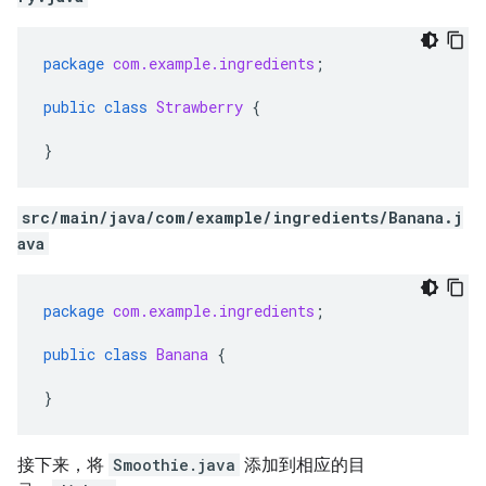
package
com.example.ingredients
;
public
class
Strawberry
{
}
src/main/java/com/example/ingredients/Banana.j
ava
package
com.example.ingredients
;
public
class
Banana
{
}
接下来，将
Smoothie.java
添加到相应的目