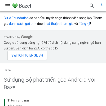
Build Foundation
đã bắt đầu tuyển chọn thành viên sáng lập! Tham
gia
danh sách gửi thư
, đọc
thoả thuận tham gia
và
đăng ký
!
Google sử dụng công nghệ AI để dịch nội dung sang ngôn ngữ bạn
ưu tiên. Bản dịch bằng AI có thể có lỗi.
Bazel
Sử dụng Bộ phát triển gốc Android với
Bazel
Trên trang này