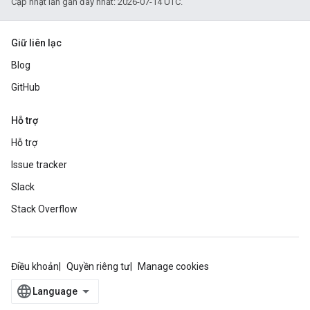
Cập nhật lần gần đây nhất: 2026-07-14 UTC.
Giữ liên lạc
Blog
GitHub
Hỗ trợ
Hỗ trợ
Issue tracker
Slack
Stack Overflow
Điều khoản
Quyền riêng tư
Manage cookies