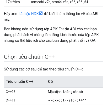
17 trở lên
armeabi-v7a, arm64-v8a, x86, x86_64
Hãy xem
tài liệu NDK
để biết thêm thông tin về các ABI
này.
Bạn không nên sử dụng tệp APK Fat đa ABI cho các bản
dựng phát hành vì chúng làm tăng kích thước của tệp APK,
nhưng có thể hữu ích cho các bản dựng phát triển và QA.
Chọn tiêu chuẩn C++
Sử dụng các cờ sau để tạo theo tiêu chuẩn C++:
Tiêu chuẩn C++
Cờ
C++98
Mặc định, không cần cờ
--cxxopt=-std=c++11
C++11