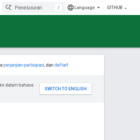
/
GITHUB
ca
perjanjian partisipasi
, dan
daftar
!
 ke dalam bahasa