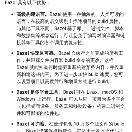
Bazel 具有以下优势：
高级构建语言。
Bazel 使用一种抽象的、人类可读的
语言，在较高的语义级别上描述项目的 build 属性。
与其他工具不同，Bazel 基于库、二进制文件、脚本
和数据集等
概念
运行，可让您免于编写对编译器和链
接器等工具的各个调用的复杂性。
Bazel 快速且可靠。
Bazel 会缓存之前完成的所有工
作，并跟踪文件内容和 build 命令的更改。这样，
Bazel 就能知道何时需要重新构建某些内容，并仅重
新构建这些内容。为了进一步加快 build 速度，您可
以设置项目以高度并行和增量方式进行 build。
Bazel 是多平台工具。
Bazel 可在 Linux、macOS 和
Windows 上运行。Bazel 可以从同一项目为多个平台
（包括桌面设备、服务器和移动设备）构建二进制文
件和可部署的软件包。
Bazel 可扩缩。
在处理包含 10 万多个源文件的 build
时，Bazel 仍能保持敏捷性。它适用于数万个代码库