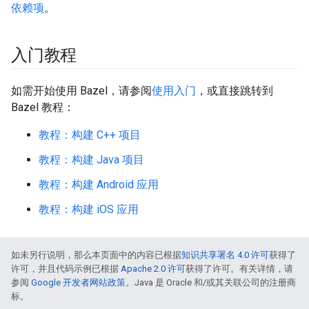
依赖项
。
入门教程
如需开始使用 Bazel，请参阅
使用入门
，或直接跳转到
Bazel 教程：
教程：构建 C++ 项目
教程：构建 Java 项目
教程：构建 Android 应用
教程：构建 iOS 应用
如未另行说明，那么本页面中的内容已根据
知识共享署名 4.0 许可
获得了
许可，并且代码示例已根据
Apache 2.0 许可
获得了许可。有关详情，请
参阅
Google 开发者网站政策
。Java 是 Oracle 和/或其关联公司的注册商
标。