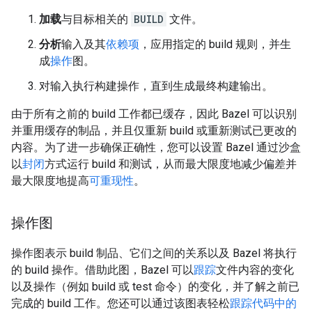
加载
与目标相关的
BUILD
文件。
分析
输入及其
依赖项
，应用指定的 build 规则，并生
成
操作
图。
对输入执行构建操作，直到生成最终构建输出。
由于所有之前的 build 工作都已缓存，因此 Bazel 可以识别
并重用缓存的制品，并且仅重新 build 或重新测试已更改的
内容。为了进一步确保正确性，您可以设置 Bazel 通过沙盒
以
封闭
方式运行 build 和测试，从而最大限度地减少偏差并
最大限度地提高
可重现性
。
操作图
操作图表示 build 制品、它们之间的关系以及 Bazel 将执行
的 build 操作。借助此图，Bazel 可以
跟踪
文件内容的变化
以及操作（例如 build 或 test 命令）的变化，并了解之前已
完成的 build 工作。您还可以通过该图表轻松
跟踪代码中的