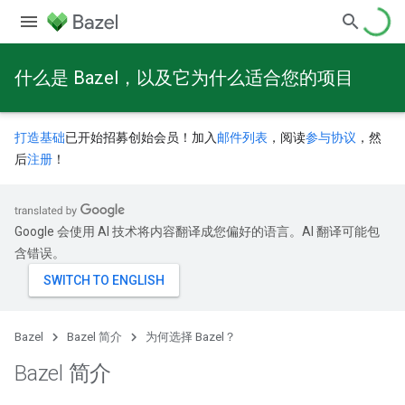
什么是 Bazel，以及它为什么适合您的项目
打造基础
已开始招募创始会员！加入
邮件列表
，阅读
参与协议
，然
后
注册
！
Google 会使用 AI 技术将内容翻译成您偏好的语言。AI 翻译可能包
含错误。
Bazel
Bazel 简介
为何选择 Bazel？
Bazel 简介