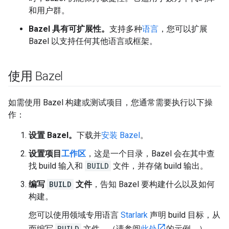
和用户群。
Bazel 具有可扩展性。
支持多种
语言
，您可以扩展
Bazel 以支持任何其他语言或框架。
使用 Bazel
如需使用 Bazel 构建或测试项目，您通常需要执行以下操
作：
设置 Bazel。
下载并
安装 Bazel
。
设置项目
工作区
，这是一个目录，Bazel 会在其中查
找 build 输入和
BUILD
文件，并存储 build 输出。
编写
BUILD
文件
，告知 Bazel 要构建什么以及如何
构建。
您可以使用领域专用语言
Starlark
声明 build 目标，从
而编写
BUILD
文件。（请参阅
此处
的示例。）