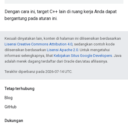
Dengan cara ini, target C++ lain di ruang kerja Anda dapat
bergantung pada aturan ini.
Kecuali dinyatakan lain, konten di halaman ini dilisensikan berdasarkan
Lisensi Creative Commons Attribution 4.0
, sedangkan contoh kode
dilisensikan berdasarkan
Lisensi Apache 2.0
. Untuk mengetahui
informasi selengkapnya, lihat
Kebijakan Situs Google Developers
. Java
adalah merek dagang terdaftar dari Oracle dan/atau afiliasinya.
Terakhir diperbarui pada 2026-07-14 UTC.
Tetap terhubung
Blog
GitHub
Dukungan