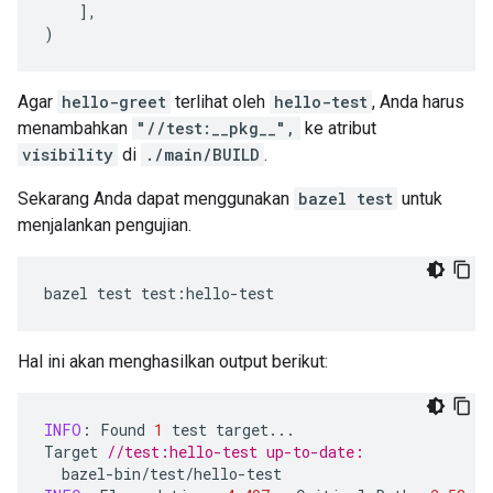
],
)
Agar
hello-greet
terlihat oleh
hello-test
, Anda harus
menambahkan
"//test:__pkg__",
ke atribut
visibility
di
./main/BUILD
.
Sekarang Anda dapat menggunakan
bazel test
untuk
menjalankan pengujian.
bazel
test
test
:
hello
-
test
Hal ini akan menghasilkan output berikut:
INFO
:
Found
1
test
target
...
Target
//test:hello-test up-to-date:
bazel
-
bin
/
test
/
hello
-
test