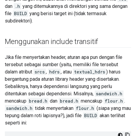
dan
.h
yang ditemukannya di direktori yang sama dengan
file
BUILD
yang berisi target ini (tidak termasuk
subdirektori).
Menggunakan include transitif
Jika file menyertakan header, aturan apa pun dengan file
tersebut sebagai sumber (yaitu, memiliki file tersebut
dalam atribut
srcs
,
hdrs
, atau
textual_hdrs
) harus
bergantung pada aturan library header yang disertakan.
Sebaliknya, hanya dependensi langsung yang perlu
ditentukan sebagai dependensi. Misalnya,
sandwich.h
mencakup
bread.h
dan
bread.h
mencakup
flour.h
.
sandwich.h
tidak menyertakan
flour.h
(siapa yang mau
tepung dalam roti lapisnya?), jadi file
BUILD
akan terlihat
seperti ini: