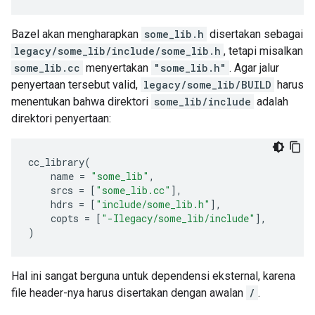
Bazel akan mengharapkan
some_lib.h
disertakan sebagai
legacy/some_lib/include/some_lib.h
, tetapi misalkan
some_lib.cc
menyertakan
"some_lib.h"
. Agar jalur
penyertaan tersebut valid,
legacy/some_lib/BUILD
harus
menentukan bahwa direktori
some_lib/include
adalah
direktori penyertaan:
cc_library
(
name
=
"some_lib"
,
srcs
=
[
"some_lib.cc"
],
hdrs
=
[
"include/some_lib.h"
],
copts
=
[
"-Ilegacy/some_lib/include"
],
)
Hal ini sangat berguna untuk dependensi eksternal, karena
file header-nya harus disertakan dengan awalan
/
.