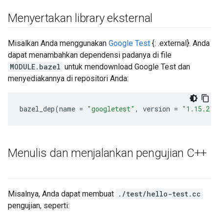
Menyertakan library eksternal
Misalkan Anda menggunakan
Google Test
{: .external}. Anda
dapat menambahkan dependensi padanya di file
MODULE.bazel
untuk mendownload Google Test dan
menyediakannya di repositori Anda:
bazel_dep
(
name
=
"googletest"
,
version
=
"1.15.2"
)
Menulis dan menjalankan pengujian C++
Misalnya, Anda dapat membuat
./test/hello-test.cc
pengujian, seperti: