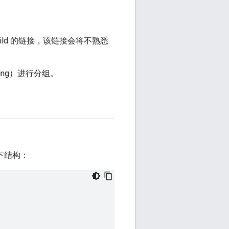
l.build 的链接，该链接会将不熟悉
ring）进行分组。
下结构：