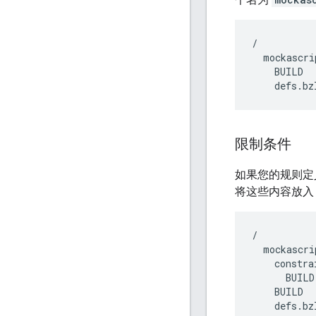
/

  mockascrip
    BUILD

限制条件
如果您的规则
将这些内容放
/
mockascri
constra
BUILD
BUILD
defs
.
bz