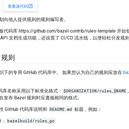
open_in_new
查看源代码
划向他人提供规则的规则编写者。
 https://github.com/bazel-contrib/rules-temp
API 文档生成功能，还设置了 CI/CD 流水线，以便轻松分发规
名规则
下的专用 GitHub 代码库中。 如果您认为自己的规则应放在
ba
的代码库名称采用以下标准化格式：
$ORGANIZATION/rules_$NAME
发布 Bazel 规则时应遵循相同的格式。
 GitHub 代码库说明和
README.md
标题，例如：
称：
bazelbuild/rules_go