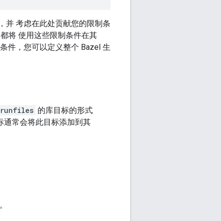
，并 考虑在此处贡献您的限制条
都将 使用这些限制条件在其
件，您可以定义整个 Bazel 生
runfiles
的库目标的形式
标通常会将此目标添加到其
项。