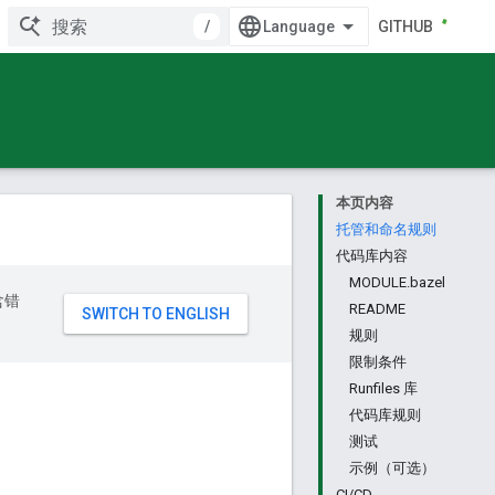
/
GITHUB
本页内容
托管和命名规则
代码库内容
MODULE.bazel
含错
README
规则
限制条件
Runfiles 库
代码库规则
测试
示例（可选）
CI/CD