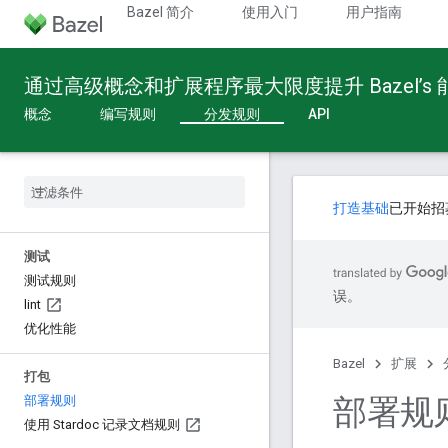
Bazel 简介
使用入门
用户指南
通过高级概念和扩展程序最大限度提升 Bazel’s
概念
编写规则
分发规则
API
打造基础
已开始招
测试
测试规则
误。
lint
优化性能
Bazel
扩展
打包
部署规
部署规则
使用 Stardoc 记录文档规则