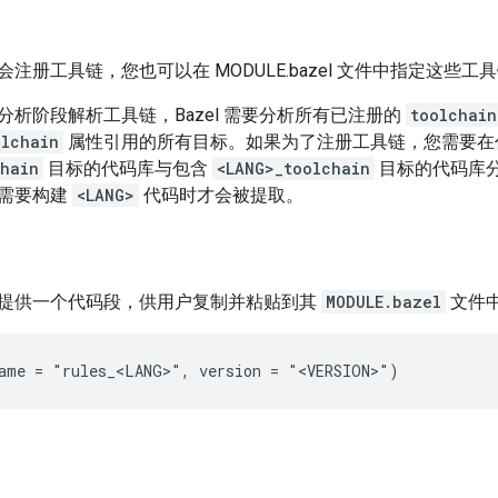
注册工具链，您也可以在 MODULE.bazel 文件中指定这些工
分析阶段解析工具链，Bazel 需要分析所有已注册的
toolchain
olchain
属性引用的所有目标。如果为了注册工具链，您需要在
chain
目标的代码库与包含
<LANG>_toolchain
目标的代码库分
需要构建
<LANG>
代码时才会被提取。
提供一个代码段，供用户复制并粘贴到其
MODULE.bazel
文件