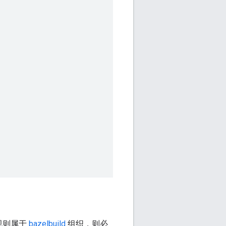
规则属于
bazelbuild
组织，则必