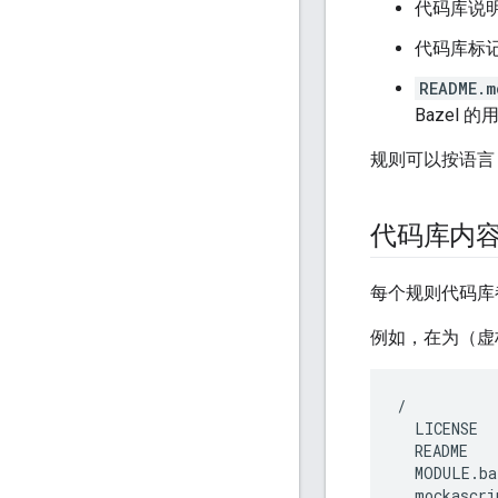
代码库说
代码库标
README.m
Bazel
规则可以按语言（例
代码库内
每个规则代码库
例如，在为（虚
/
LICENSE
README
MODULE
.
ba
mockascri