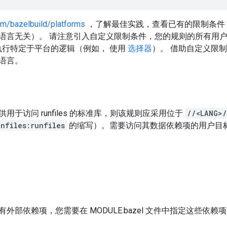
om/bazelbuild/platforms
，了解最佳实践，查看已有的限制条件
语言无关）。 请注意引入自定义限制条件，您的规则的所有用户
行特定于平台的逻辑（例如， 使用
选择器
）。 借助自定义限制条
语言。
用于访问 runfiles 的标准库，则该规则应采用位于
//<LANG>/
nfiles:runfiles
的缩写）。需要访问其数据依赖项的用户目
外部依赖项，您需要在 MODULE.bazel 文件中指定这些依赖