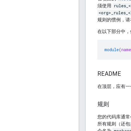
须使用
rules_
<org>_rules_<
规则的惯例，
在以下部分中，
module
(
name
README
在顶层，应有
规则
您的代码库通常
所有规则（还包
个名为
mockas