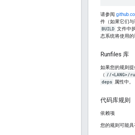
请参阅
github.c
件（如果它们与
BUILD
文件中执
态系统将使用的
Runfiles 库
如果您的规则提供
（
//<LANG>/ru
deps
属性中。
代码库规则
依赖项
您的规则可能具有