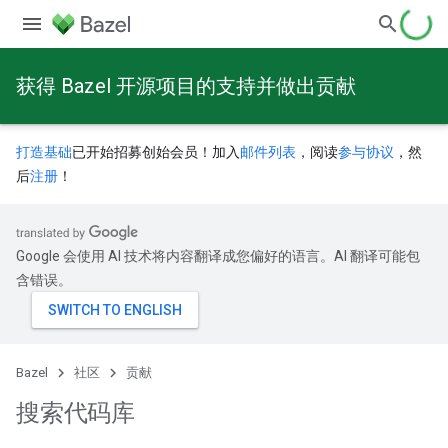
获得 Bazel 开源项目的支持并做出贡献
打造基础
已开始招募创始会员！加入
邮件列表
，阅读
参与协议
，然
后
注册
！
Google 会使用 AI 技术将内容翻译成您偏好的语言。AI 翻译可能包
含错误。
Bazel
社区
贡献
搜索代码库