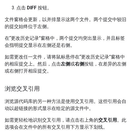
点击
DIFF
按钮。
文件窗格会更新，以并排显示这两个文件。两个提交中较旧
的提交始终位于左侧。
在“更改历史记录”窗格中，两个提交均突出显示，并且标签
会指明提交显示在左侧还是右侧。
如需更改任一文件，请将鼠标悬停在“更改历史记录”窗格中
的相应提交上。然后，点击
左侧
或
右侧
按钮，在差异的左侧
或右侧打开相应提交。
浏览交叉引用
浏览源代码库的另一种方法是使用交叉引用。这些引用会自
动以超链接的形式显示在给定的源文件中。
如需更轻松地识别交叉引用，请点击右上角的
交叉引用
。此
选项会在文件中的所有交叉引用下方显示下划线。