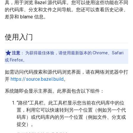
具，用于浏览 Bazel 源代码库。您可以使用这些功能在不同
的代码库、分支和文件之间导航。您还可以查看历史记录、
差异和 blame 信息。
使用入门
注意
：
为获得最佳体验，请使用最新版本的 Chrome、Safari
或 Firefox。
如需访问代码搜索和源代码浏览界面，请在网络浏览器中打
开
https://source.bazel.build
。
系统随即会显示主界面。此界面包含以下组件：
“路径”工具栏。此工具栏显示您当前在代码库中的位
置，利用它可以快速转到另一个位置（例如另一个代
码库）或代码库内的另一个位置（例如文件、分支或
提交）。