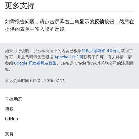
更多支持
如需报告问题，请点击屏幕右上角显示的
反馈
按钮，然后在
提供的表单中输入您的反馈。
如未另行说明，那么本页面中的内容已根据
知识共享署名 4.0 许可
获得了
许可，并且代码示例已根据
Apache 2.0 许可
获得了许可。有关详情，请
参阅
Google 开发者网站政策
。Java 是 Oracle 和/或其关联公司的注册商
标。
最后更新时间 (UTC)：2026-07-14。
掌握动态
博客
GitHub
支持