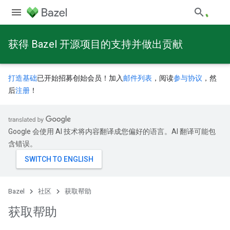
获得 Bazel 开源项目的支持并做出贡献
打造基础
已开始招募创始会员！加入
邮件列表
，阅读
参与协议
，然
后
注册
！
Google 会使用 AI 技术将内容翻译成您偏好的语言。AI 翻译可能包
含错误。
Bazel
社区
获取帮助
获取帮助