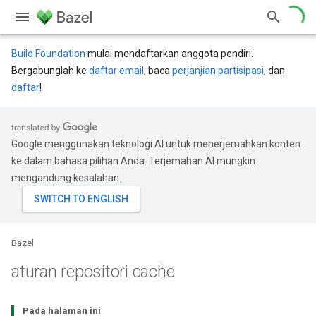
Build Foundation
mulai mendaftarkan anggota pendiri.
Bergabunglah ke
daftar email
, baca
perjanjian partisipasi
, dan
daftar
!
Google menggunakan teknologi AI untuk menerjemahkan konten
ke dalam bahasa pilihan Anda. Terjemahan AI mungkin
mengandung kesalahan.
Bazel
aturan repositori cache
Pada halaman ini