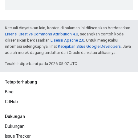
Kecuali dinyatakan lain, konten di halaman ini dilisensikan berdasarkan
Lisensi Creative Commons Attribution 4.0
, sedangkan contoh kode
dilisensikan berdasarkan
Lisensi Apache 2.0
. Untuk mengetahui
informasi selengkapnya, lihat
Kebijakan Situs Google Developers
. Java
adalah merek dagang terdaftar dari Oracle dan/atau afiliasinya.
Terakhir diperbarui pada 2026-05-07 UTC.
Tetap terhubung
Blog
GitHub
Dukungan
Dukungan
Issue Tracker