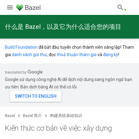
什么是 Bazel，以及它为什么适合您的项目
Build Foundation
đã bắt đầu tuyển chọn thành viên sáng lập! Tham
gia
danh sách gửi thư
, đọc
thoả thuận tham gia
và
đăng ký
!
Google sử dụng công nghệ AI để dịch nội dung sang ngôn ngữ bạn
ưu tiên. Bản dịch bằng AI có thể có lỗi.
Bazel
Bazel 简介
构建系统基础知识
Kiến thức cơ bản về việc xây dựng