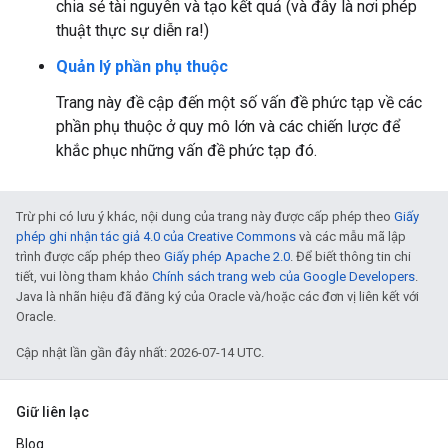
chia sẻ tài nguyên và tạo kết quả (và đây là nơi phép
thuật thực sự diễn ra!)
Quản lý phần phụ thuộc
Trang này đề cập đến một số vấn đề phức tạp về các
phần phụ thuộc ở quy mô lớn và các chiến lược để
khắc phục những vấn đề phức tạp đó.
Trừ phi có lưu ý khác, nội dung của trang này được cấp phép theo
Giấy
phép ghi nhận tác giả 4.0 của Creative Commons
và các mẫu mã lập
trình được cấp phép theo
Giấy phép Apache 2.0
. Để biết thông tin chi
tiết, vui lòng tham khảo
Chính sách trang web của Google Developers
.
Java là nhãn hiệu đã đăng ký của Oracle và/hoặc các đơn vị liên kết với
Oracle.
Cập nhật lần gần đây nhất: 2026-07-14 UTC.
Giữ liên lạc
Blog