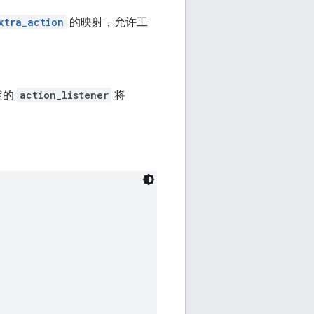
xtra_action
的映射，允许工
指定的
action_listener
将