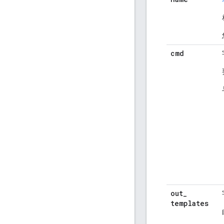
cmd
out
_
templates