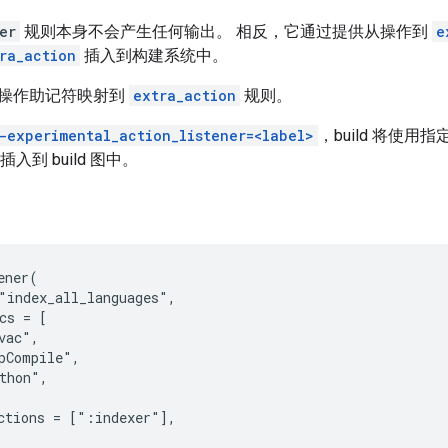
er
规则本身不会产生任何输出。 相反，它通过提供从操作到
e
ra_action
插入到构建系统中。
操作助记符映射到
extra_action
规则。
-experimental_action_listener=<label>
，build 将使用
插入到 build 图中。
ener(

"index_all_languages",

cs = [

vac",

pCompile",

thon",

ctions = [":indexer"],
