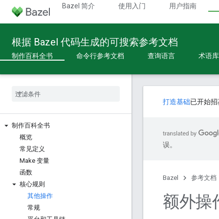
Bazel 简介
使用入门
用户指南
根据 Bazel 代码生成的可搜索参考文档
制作百科全书
命令行参考文档
查询语言
术语库
打造基础
已开始招
制作百科全书
概览
误。
常见定义
Make 变量
函数
Bazel
参考文档
核心规则
额外操
其他操作
常规