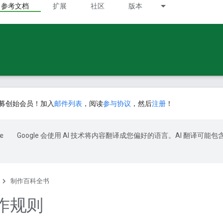
参考文档
扩展
社区
版本
募创始会员！加入
邮件列表
，阅读
参与协议
，然后
注册
！
Google 会使用 AI 技术将内容翻译成您偏好的语言。AI 翻译可能包
制作百科全书
作规则