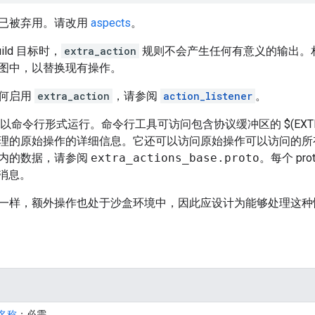
已被弃用。请改用
aspects
。
ild 目标时，
extra_action
规则不会产生任何有意义的输出。
图中，以替换现有操作。
何启用
extra_action
，请参阅
action_listener
。
以命令行形式运行。命令行工具可访问包含协议缓冲区的 $(EXTRA_
理的原始操作的详细信息。它还可以访问原始操作可以访问的所
内的数据，请参阅
extra_actions_base.proto
。每个 pr
fo 消息。
一样，额外操作也处于沙盒环境中，因此应设计为能够处理这种
名称
；必需