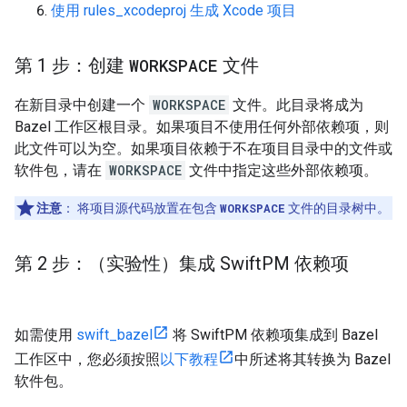
使用 rules_xcodeproj 生成 Xcode 项目
第 1 步：创建
WORKSPACE
文件
在新目录中创建一个
WORKSPACE
文件。此目录将成为
Bazel 工作区根目录。如果项目不使用任何外部依赖项，则
此文件可以为空。如果项目依赖于不在项目目录中的文件或
软件包，请在
WORKSPACE
文件中指定这些外部依赖项。
注意
：
将项目源代码放置在包含
WORKSPACE
文件的目录树中。
第 2 步：（实验性）集成 Swift
PM 依赖项
如需使用
swift_bazel
将 SwiftPM 依赖项集成到 Bazel
工作区中，您必须按照
以下教程
中所述将其转换为 Bazel
软件包。