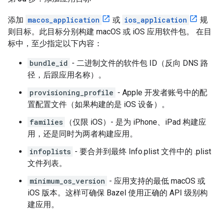
添加
macos_application
或
ios_application
规
则目标。此目标分别构建 macOS 或 iOS 应用软件包。 在目
标中，至少指定以下内容：
bundle_id
- 二进制文件的软件包 ID（反向 DNS 路
径，后跟应用名称）。
provisioning_profile
- Apple 开发者账号中的配
置配置文件（如果构建的是 iOS 设备）。
families
（仅限 iOS）- 是为 iPhone、iPad 构建应
用，还是同时为两者构建应用。
infoplists
- 要合并到最终 Info.plist 文件中的 .plist
文件列表。
minimum_os_version
- 应用支持的最低 macOS 或
iOS 版本。这样可确保 Bazel 使用正确的 API 级别构
建应用。