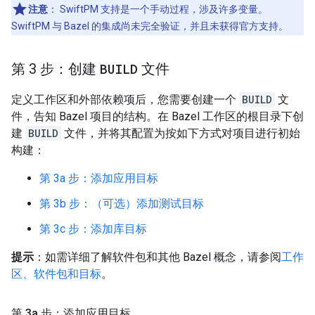
注意
：
SwiftPM 支持是一个手动过程，涉及许多变量。
SwiftPM 与 Bazel 的集成尚未完全验证，并且未获得官方支持。
第 3 步：创建
BUILD
文件
定义工作区和外部依赖项后，您需要创建一个
BUILD
文
件，告知 Bazel 项目的结构。在 Bazel 工作区的根目录下创
建
BUILD
文件，并将其配置为按如下方式对项目进行初始
构建：
第 3a 步：添加应用目标
第 3b 步：（可选）添加测试目标
第 3c 步：添加库目标
提示
：如需详细了解软件包和其他 Bazel 概念，请参阅
工作
区、软件包和目标
。
第 3a 步：添加应用目标