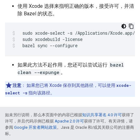
使用 Xcode 选择来指明正确的版本，接受许可，并清
除 Bazel 的状态。
sudo
xcode-select
-s
/Applications/Xcode.app/Co
sudo
xcodebuild
-license
bazel
sync
--configure
如果此方法不起作用，您还可以尝试运行
bazel
clean --expunge
。
注意
：
如果您已将 Xcode 保存到其他路径，可以使用
xcode-
select -s
指向该路径。
如未另行说明，那么本页面中的内容已根据
知识共享署名 4.0 许可
获得了
许可，并且代码示例已根据
Apache 2.0 许可
获得了许可。有关详情，请
参阅
Google 开发者网站政策
。Java 是 Oracle 和/或其关联公司的注册商
标。