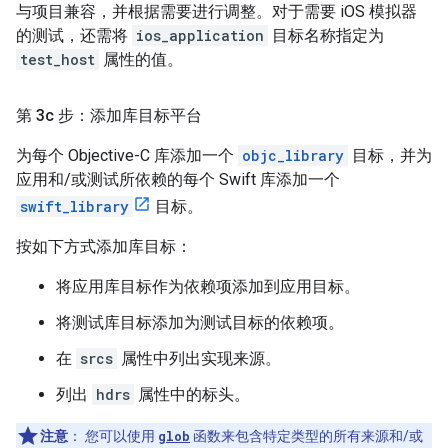
与项目兼容，并根据需要进行调整。对于需要 iOS 模拟器
的测试，还需将
ios_application
目标名称指定为
test_host
属性的值。
第 3c 步：添加库目标平台
为每个 Objective-C 库添加一个
objc_library
目标，并为
应用和/或测试所依赖的每个 Swift 库添加一个
swift_library
目标。
按如下方式添加库目标：
将应用库目标作为依赖项添加到应用目标。
将测试库目标添加为测试目标的依赖项。
在
srcs
属性中列出实现来源。
列出
hdrs
属性中的标头。
注意
：
您可以使用
glob
函数来包含特定类型的所有来源和/或