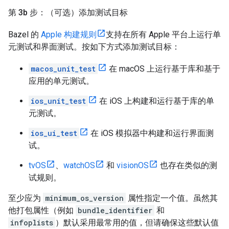
第 3b 步：（可选）添加测试目标
Bazel 的
Apple 构建规则
支持在所有 Apple 平台上运行单
元测试和界面测试。按如下方式添加测试目标：
macos_unit_test
在 macOS 上运行基于库和基于
应用的单元测试。
ios_unit_test
在 iOS 上构建和运行基于库的单
元测试。
ios_ui_test
在 iOS 模拟器中构建和运行界面测
试。
tvOS
、
watchOS
和
visionOS
也存在类似的测
试规则。
至少应为
minimum_os_version
属性指定一个值。虽然其
他打包属性（例如
bundle_identifier
和
infoplists
）默认采用最常用的值，但请确保这些默认值