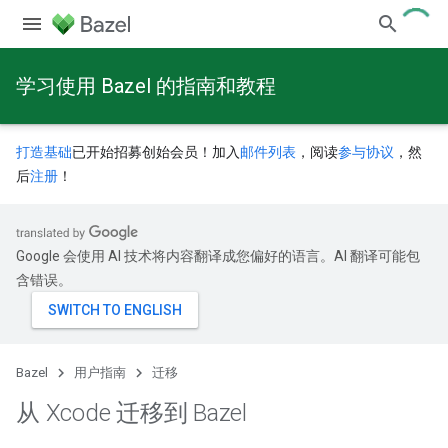
学习使用 Bazel 的指南和教程
打造基础
已开始招募创始会员！加入
邮件列表
，阅读
参与协议
，然
后
注册
！
Google 会使用 AI 技术将内容翻译成您偏好的语言。AI 翻译可能包
含错误。
Bazel
用户指南
迁移
从 Xcode 迁移到 Bazel