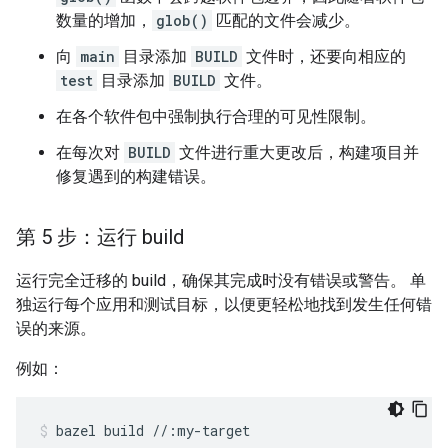
数量的增加，
glob()
匹配的文件会减少。
向
main
目录添加
BUILD
文件时，还要向相应的
test
目录添加
BUILD
文件。
在各个软件包中强制执行合理的可见性限制。
在每次对
BUILD
文件进行重大更改后，构建项目并
修复遇到的构建错误。
第 5 步：运行 build
运行完全迁移的 build，确保其完成时没有错误或警告。 单
独运行每个应用和测试目标，以便更轻松地找到发生任何错
误的来源。
例如：
bazel
build
//:my-target