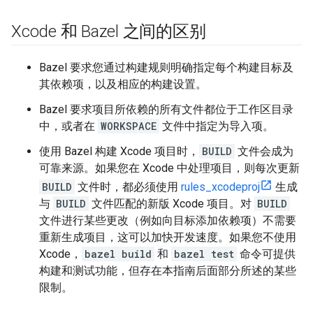
Xcode 和 Bazel 之间的区别
Bazel 要求您通过构建规则明确指定每个构建目标及
其依赖项，以及相应的构建设置。
Bazel 要求项目所依赖的所有文件都位于工作区目录
中，或者在
WORKSPACE
文件中指定为导入项。
使用 Bazel 构建 Xcode 项目时，
BUILD
文件会成为
可靠来源。如果您在 Xcode 中处理项目，则每次更新
BUILD
文件时，都必须使用
rules_xcodeproj
生成
与
BUILD
文件匹配的新版 Xcode 项目。对
BUILD
文件进行某些更改（例如向目标添加依赖项）不需要
重新生成项目，这可以加快开发速度。如果您不使用
Xcode，
bazel build
和
bazel test
命令可提供
构建和测试功能，但存在本指南后面部分所述的某些
限制。