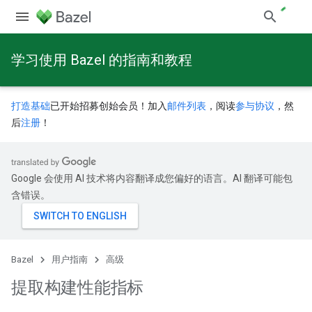
学习使用 Bazel 的指南和教程
打造基础
已开始招募创始会员！加入
邮件列表
，阅读
参与协议
，然
后
注册
！
Google 会使用 AI 技术将内容翻译成您偏好的语言。AI 翻译可能包
含错误。
Bazel
用户指南
高级
提取构建性能指标