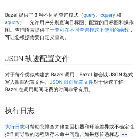
Bazel 提供了 3 种不同的查询模式（
query
、
cquery
和
aquery
），允许用户分别查询目标图、配置的目标图和操作
图。查询语言提供了一
套可在不同查询模式下使用的函数
，
可让您根据需要自定义查询。
JSON 轨迹配置文件
对于每个类似构建的 Bazel 调用，Bazel 都会以 JSON 格式
写入跟踪配置文件。
JSON 跟踪配置文件
对于快速了解
Bazel 在调用期间花费的时间非常有用。
执行日志
执行日志
可帮助您排查并修复因机器和环境差异或不确定性
操作而导致的远程缓存未命中问题。如果您传递标志
--