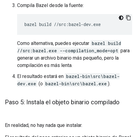
Compila Bazel desde la fuente:
Como alternativa, puedes ejecutar
bazel build
//src:bazel.exe --compilation_mode=opt
para
generar un archivo binario más pequeño, pero la
compilación es más lenta.
El resultado estará en
bazel-bin\src\bazel-
dev.exe
(o
bazel-bin\src\bazel.exe
).
Paso 5: Instala el objeto binario compilado
En realidad, no hay nada que instalar.