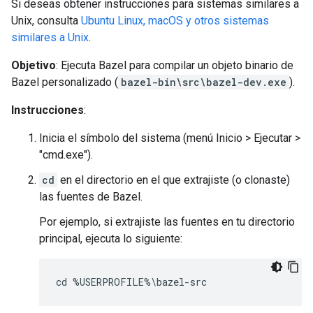
Si deseas obtener instrucciones para sistemas similares a
Unix, consulta
Ubuntu Linux, macOS y otros sistemas
similares a Unix
.
Objetivo
: Ejecuta Bazel para compilar un objeto binario de
Bazel personalizado (
bazel-bin\src\bazel-dev.exe
).
Instrucciones
:
Inicia el símbolo del sistema (menú Inicio > Ejecutar >
"cmd.exe").
cd
en el directorio en el que extrajiste (o clonaste)
las fuentes de Bazel.
Por ejemplo, si extrajiste las fuentes en tu directorio
principal, ejecuta lo siguiente: