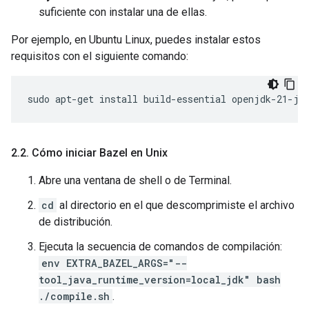
suficiente con instalar una de ellas.
Por ejemplo, en Ubuntu Linux, puedes instalar estos
requisitos con el siguiente comando:
sudo
apt-get
install
build-essential
openjdk-21-jd
2
.
2
.
Cómo iniciar Bazel en Unix
Abre una ventana de shell o de Terminal.
cd
al directorio en el que descomprimiste el archivo
de distribución.
Ejecuta la secuencia de comandos de compilación:
env EXTRA_BAZEL_ARGS="--
tool_java_runtime_version=local_jdk" bash
./compile.sh
.