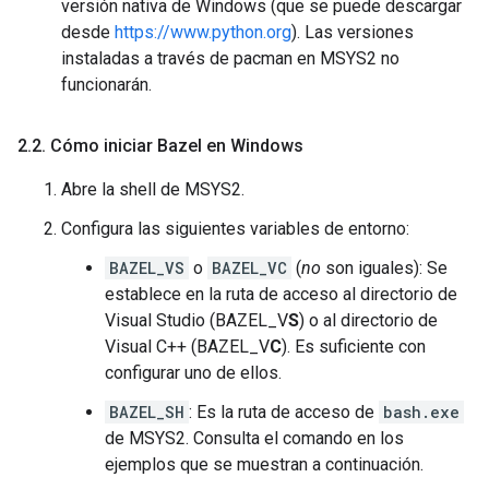
versión nativa de Windows (que se puede descargar
desde
https://www.python.org
). Las versiones
instaladas a través de pacman en MSYS2 no
funcionarán.
2
.
2
.
Cómo iniciar Bazel en Windows
Abre la shell de MSYS2.
Configura las siguientes variables de entorno:
BAZEL_VS
o
BAZEL_VC
(
no
son iguales): Se
establece en la ruta de acceso al directorio de
Visual Studio (BAZEL_V
S
) o al directorio de
Visual C++ (BAZEL_V
C
). Es suficiente con
configurar uno de ellos.
BAZEL_SH
: Es la ruta de acceso de
bash.exe
de MSYS2. Consulta el comando en los
ejemplos que se muestran a continuación.