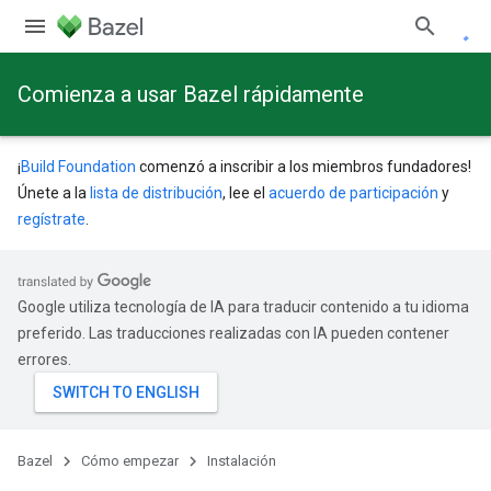
Comienza a usar Bazel rápidamente
¡
Build Foundation
comenzó a inscribir a los miembros fundadores!
Únete a la
lista de distribución
, lee el
acuerdo de participación
y
regístrate
.
Google utiliza tecnología de IA para traducir contenido a tu idioma
preferido. Las traducciones realizadas con IA pueden contener
errores.
Bazel
Cómo empezar
Instalación