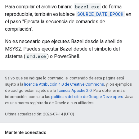
Para compilar el archivo binario
bazel.exe
de forma
reproducible, también establece
SOURCE_DATE_EPOCH
en
el paso "Ejecuta la secuencia de comandos de
compilación".
No es necesario que ejecutes Bazel desde la shell de
MSYS2. Puedes ejecutar Bazel desde el símbolo del
sistema (
cmd.exe
) o PowerShell.
Salvo que se indique lo contrario, el contenido de esta página está
sujeto a la
licencia Atribución 4.0 de Creative Commons
, y los ejemplos
de código están sujetos a la
licencia Apache 2.0
. Para obtener más
información, consulta las
políticas del sitio de Google Developers
. Java
es una marca registrada de Oracle o sus afiliados.
Última actualización: 2026-07-14 (UTC)
Mantente conectado