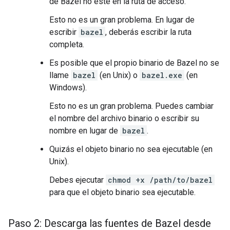
de Bazel no esté en la ruta de acceso.
Esto no es un gran problema. En lugar de
escribir
bazel
, deberás escribir la ruta
completa.
Es posible que el propio binario de Bazel no se
llame
bazel
(en Unix) o
bazel.exe
(en
Windows).
Esto no es un gran problema. Puedes cambiar
el nombre del archivo binario o escribir su
nombre en lugar de
bazel
.
Quizás el objeto binario no sea ejecutable (en
Unix).
Debes ejecutar
chmod +x /path/to/bazel
para que el objeto binario sea ejecutable.
Paso 2: Descarga las fuentes de Bazel desde