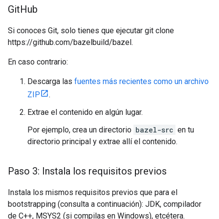
Git
Hub
Si conoces Git, solo tienes que ejecutar git clone
https://github.com/bazelbuild/bazel.
En caso contrario:
Descarga las
fuentes más recientes como un archivo
ZIP
.
Extrae el contenido en algún lugar.
Por ejemplo, crea un directorio
bazel-src
en tu
directorio principal y extrae allí el contenido.
Paso 3: Instala los requisitos previos
Instala los mismos requisitos previos que para el
bootstrapping (consulta a continuación): JDK, compilador
de C++, MSYS2 (si compilas en Windows), etcétera.