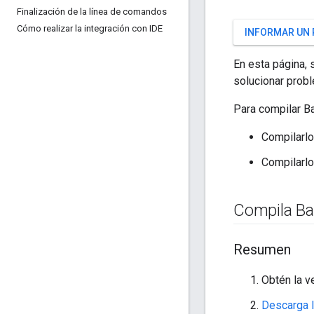
Finalización de la línea de comandos
Cómo realizar la integración con IDE
INFORMAR UN
En esta página,
solucionar prob
Para compilar Ba
Compilarl
Compilarl
Compila Ba
Resumen
Obtén la v
Descarga 