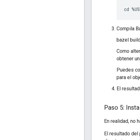
Compila Ba
bazel buil
Como alter
obtener un
Puedes co
para el ob
El resulta
Paso 5: Insta
En realidad, no h
El resultado del