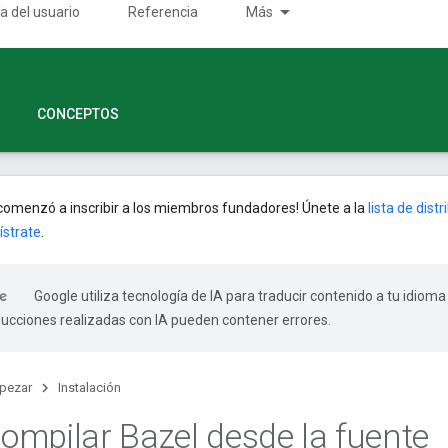
a del usuario
Referencia
Más
CONCEPTOS
omenzó a inscribir a los miembros fundadores! Únete a la
lista de dist
ístrate
.
Google utiliza tecnología de IA para traducir contenido a tu idioma
ducciones realizadas con IA pueden contener errores.
pezar
Instalación
mpilar Bazel desde la fuente