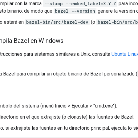
mpilar con la marca
--stamp --embed_label=X.Y.Z
para inco
jeto binario, de modo que
bazel --version
genere la versión 
do estará en
bazel-bin/src/bazel-dev
(o
bazel-bin/src/
mpila Bazel en Windows
trucciones para sistemas similares a Unix, consulta
Ubuntu Linu
ta Bazel para compilar un objeto binario de Bazel personalizado (
ímbolo del sistema (menú Inicio > Ejecutar > "cmd.exe").
irectorio en el que extrajiste (o clonaste) las fuentes de Bazel.
, si extrajiste las fuentes en tu directorio principal, ejecuta lo si