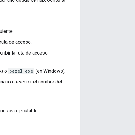
uiente:
 ruta de acceso.
cribir la ruta de acceso
x) o
bazel.exe
(en Windows).
nario o escribir el nombre del
rio sea ejecutable.