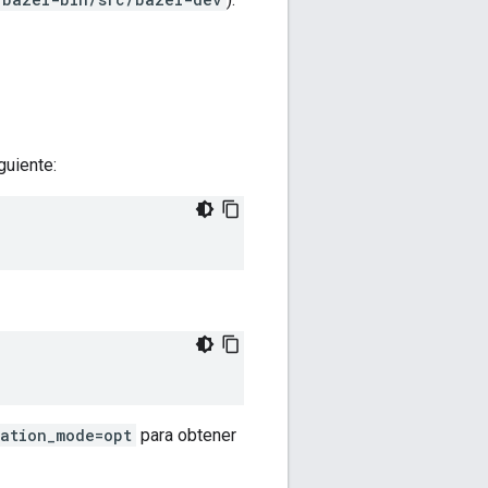
guiente:
ation_mode=opt
para obtener