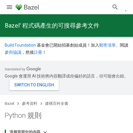
Bazel' 程式碼產生的可搜尋參考文件
Build Foundation
基金會已開始招募創始成員！加入
郵寄清單
、閱讀
參與協議
，然後
註冊
！
Google 會運用 AI 技術將內容翻譯成你偏好的語言，但可能會出錯。
Bazel
參考資料
建構百科全書
Python 規則
這個頁面中的內容