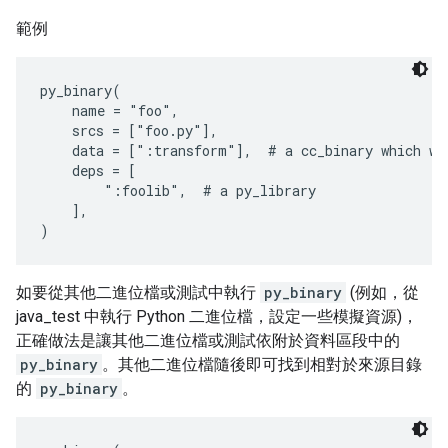
範例
py_binary(

    name = "foo",

    srcs = ["foo.py"],

    data = [":transform"],  # a cc_binary which we 
    deps = [

        ":foolib",  # a py_library

    ],

如要從其他二進位檔或測試中執行
py_binary
(例如，從
java_test 中執行 Python 二進位檔，設定一些模擬資源)，
正確做法是讓其他二進位檔或測試依附於資料區段中的
py_binary
。其他二進位檔隨後即可找到相對於來源目錄
的
py_binary
。