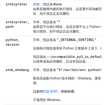
interpreter
None
標籤
；預設為
如果是建構內建的執行階段，這是要叫用為解譯
段，則不得設定這項屬性。
interpreter
_
""
字串；預設值為
path
如果是平台執行階段，這是目標平台上 Python
執行階段，則不得設定這項屬性。
python
_
"_INTERNAL_SENTINEL"
字串；預設值為
version
這個執行階段適用於 Python 主要版本 2 或 3。
--incompatible_py3_is_default
預設值由
日後將成為必填屬性，且沒有預設值。
stub
_
shebang
"#!/usr/bin/env python3"
字串；預設值為
附加至啟動 Python 指令碼的「Shebang」運
標。
請參閱
問題 8685
，瞭解動機。
不適用於 Windows。