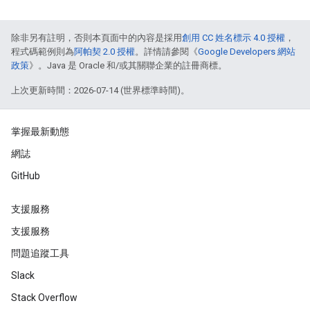
除非另有註明，否則本頁面中的內容是採用
創用 CC 姓名標示 4.0 授權
，
程式碼範例則為
阿帕契 2.0 授權
。詳情請參閱《
Google Developers 網站
政策
》。Java 是 Oracle 和/或其關聯企業的註冊商標。
上次更新時間：2026-07-14 (世界標準時間)。
掌握最新動態
網誌
GitHub
支援服務
支援服務
問題追蹤工具
Slack
Stack Overflow