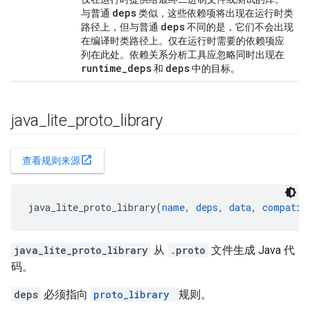
deps
与普通
类似，这些依赖项将出现在运行时类
deps
路径上，但与普通
不同的是，它们不会出现
在编译时类路径上。仅在运行时需要的依赖项应
列在此处。依赖关系分析工具应忽略同时出现在
runtime
_
deps
deps
和
中的目标。
java
_
lite
_
proto
_
library
open_in_new
查看规则来源
java_lite_proto_library(
name
, 
deps
, 
data
, 
compatib
java_lite_proto_library
从
.proto
文件生成 Java 代
码。
deps
必须指向
proto_library
规则。