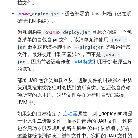
档文件。
name
_deploy.jar
：适合部署的 Java 归档（仅在明
确请求时构建）。
为规则构建
<
name
>_deploy.jar
目标会创建一个包
含清单的自包含 jar 文件，该清单允许使用
java -
jar
命令或包装器脚本的
--singlejar
选项运行该
文件。最好使用封装容器脚本，而不是
java -
jar
，因为前者还会传递
JVM 标志
和用于加载原生库
的选项。
部署 JAR 包含类加载器从二进制文件的封装脚本中从
头到尾搜索类路径时会找到的所有类。它还包含依赖
项所需的原生库。这些文件会在运行时自动加载到
JVM 中。
如果您的目标指定了
启动器
属性，则 _deploy.jar 将是
一个原生二进制文件，而不是普通的 JAR 文件。这将
包含启动器以及规则的所有原生 (C++) 依赖项，所有
这些都链接到静态二进制文件中。实际的 JAR 文件的