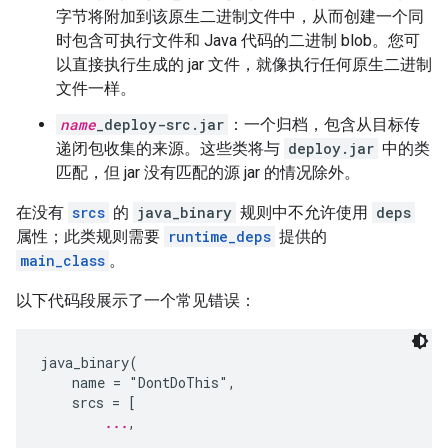
字节将附加到该原生二进制文件中，从而创建一个同
时包含可执行文件和 Java 代码的二进制 blob。您可
以直接执行生成的 jar 文件，就像执行任何原生二进制
文件一样。
name
_deploy-src.jar
：一个归档，包含从目标传
递闭包收集的来源。这些类将与
deploy.jar
中的类
匹配，但 jar 没有匹配的源 jar 的情况除外。
在没有
srcs
的
java_binary
规则中不允许使用
deps
属性；此类规则需要
runtime_deps
提供的
main_class
。
以下代码段展示了一个常见错误：
java_binary(

    name = "DontDoThis",

    srcs = [

...
,
