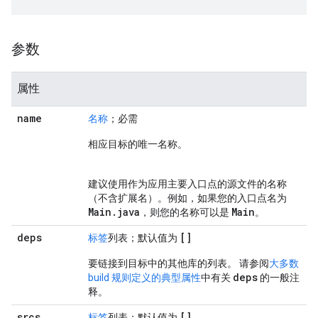
参数
属性
name
名称
；必需
相应目标的唯一名称。
建议使用作为应用主要入口点的源文件的名称
（不含扩展名）。例如，如果您的入口点名为
Main
.
java
Main
，则您的名称可以是
。
deps
[]
标签
列表；默认值为
要链接到目标中的其他库的列表。 请参阅
大多数
deps
build 规则定义的典型属性
中有关
的一般注
释。
srcs
[]
标签
列表；默认值为