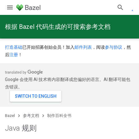
根据 Bazel 代码生成的可搜索参考文档
打造基础
已开始招募创始会员！加入
邮件列表
，阅读
参与协议
，然
后
注册
！
Google 会使用 AI 技术将内容翻译成您偏好的语言。AI 翻译可能包
含错误。
Bazel
参考文档
制作百科全书
Java 规则