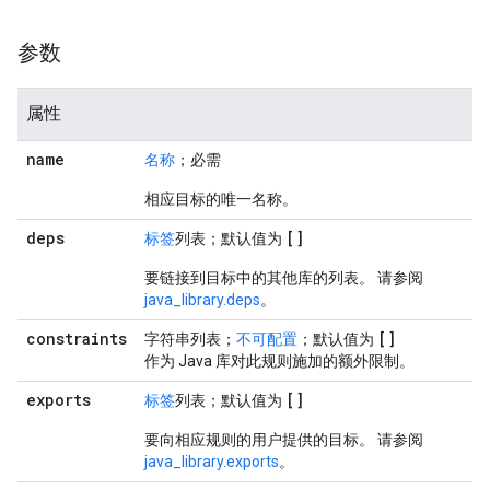
参数
属性
name
名称
；必需
相应目标的唯一名称。
deps
[]
标签
列表；默认值为
要链接到目标中的其他库的列表。 请参阅
java_library.deps
。
constraints
[]
字符串列表；
不可配置
；默认值为
作为 Java 库对此规则施加的额外限制。
exports
[]
标签
列表；默认值为
要向相应规则的用户提供的目标。 请参阅
java_library.exports
。