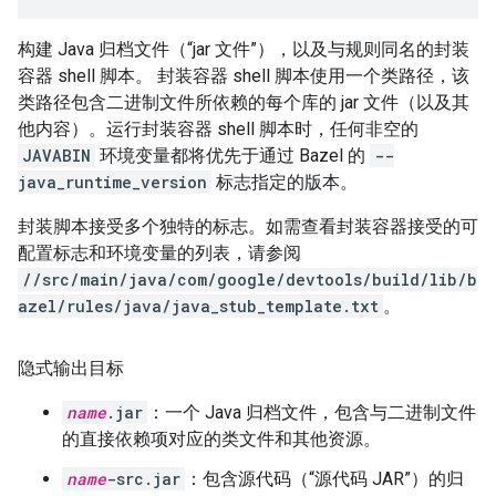
构建 Java 归档文件（“jar 文件”），以及与规则同名的封装
容器 shell 脚本。 封装容器 shell 脚本使用一个类路径，该
类路径包含二进制文件所依赖的每个库的 jar 文件（以及其
他内容）。运行封装容器 shell 脚本时，任何非空的
JAVABIN
环境变量都将优先于通过 Bazel 的
--
java_runtime_version
标志指定的版本。
封装脚本接受多个独特的标志。如需查看封装容器接受的可
配置标志和环境变量的列表，请参阅
//src/main/java/com/google/devtools/build/lib/b
azel/rules/java/java_stub_template.txt
。
隐式输出目标
name
.jar
：一个 Java 归档文件，包含与二进制文件
的直接依赖项对应的类文件和其他资源。
name
-src.jar
：包含源代码（“源代码 JAR”）的归