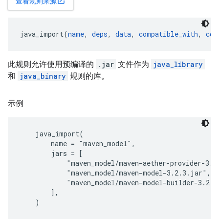
open_in_new
查看规则来源
java_import(
name
, 
deps
, 
data
, 
compatible_with
, 
con
此规则允许使用预编译的
.jar
文件作为
java_library
和
java_binary
规则的库。
示例
    java_import(

        name = "maven_model",

        jars = [

            "maven_model/maven-aether-provider-3.2.
            "maven_model/maven-model-3.2.3.jar",

            "maven_model/maven-model-builder-3.2.3.
        ],
