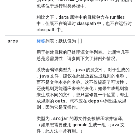
包将位于运行时类路径中。
data
相比之下，
属性中的目标包含在 runfiles
中，但既不在编译时 classpath 中，也不在运行时
classpath 中。
srcs
[]
标签
列表；默认值为
用于创建目标的已处理源文件列表。 此属性几乎
总是必需属性；请参阅下文了解例外情况。
.java
系统会编译类型为
的源文件。对于生成的
.java
文件，建议在此处放置生成规则的名称，
而不是文件本身的名称。这不仅提高了可读性，
还使规则更能适应未来的变化：如果生成规则将
来生成不同的文件，您只需修复一个位置，即生
outs
deps
成规则的
。您不应在
中列出生成规
则，因为它是无操作。
.srcjar
类型为
的源文件会被解压缩并编译。
.java
（如果您需要使用 genrule 生成一组
文
件，此方法非常有用。）