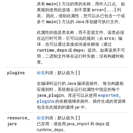
main(
)
具有
方法的类的名称，用作入口点。 如
srcs=[
.
.
.
]
果规则使用此选项，则不需要
列
表。 因此，借助此属性，您可以从已包含一个或
main(
)
多个
方法的 Java 库创建可执行文件。
此属性的值是类名称，而不是源文件。该类必须
srcs
在运行时可用：它可以由此规则（从
）编
译，也可以通过直接或传递依赖项（通过
runtime_deps
deps
或
）提供。如果该类不可
用，二进制文件将在运行时失败；没有构建时检
查。
plugins
[]
标签
列表；默认值为
在编译时运行的 Java 编译器插件。 每当构建相
应规则时，系统都会运行此属性中指定的每个
java
_
plugin
exported
_
。库还可以从使用
plugins
的依赖项继承插件。插件生成的资源将
包含在此规则的最终 jar 中。
resource
_
[]
标签
列表；默认值为
jars
已弃用：请改用 java_import 和 deps 或
runtime_deps。