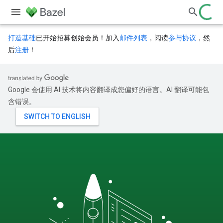
打造基础
已开始招募创始会员！加入
邮件列表
，阅读
参与协议
，然
后
注册
！
Google 会使用 AI 技术将内容翻译成您偏好的语言。AI 翻译可能包
含错误。