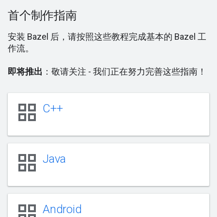
首个制作指南
安装 Bazel 后，请按照这些教程完成基本的 Bazel 工
作流。
即将推出
：敬请关注 - 我们正在努力完善这些指南！
grid_view
C++
grid_view
Java
grid_view
Android