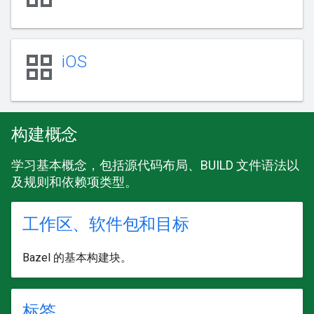
grid_view
iOS
构建概念
学习基本概念，包括源代码布局、BUILD 文件语法以
及规则和依赖项类型。
工作区、软件包和目标
Bazel 的基本构建块。
标签