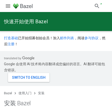
快速开始使用 Bazel
打造基础
已开始招募创始会员！加入
邮件列表
，阅读
参与协议
，然
后
注册
！
Google 会使用 AI 技术将内容翻译成您偏好的语言。AI 翻译可能包
含错误。
Bazel
使用入门
安装
安装 Bazel