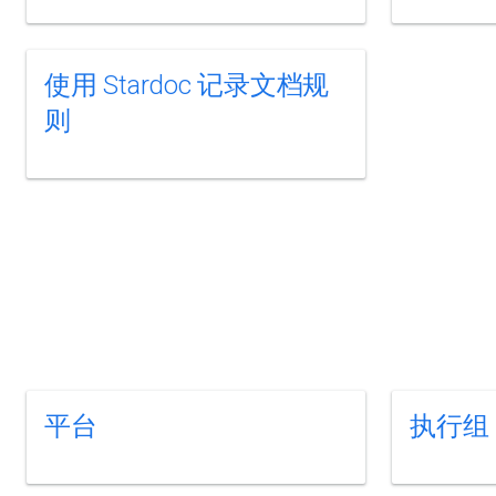
使用 Stardoc 记录文档规
则
平台
执行组