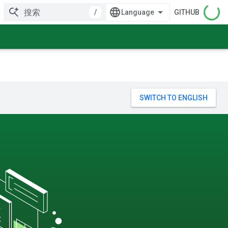
/
GITHUB