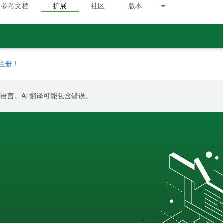
参考文档
扩展
社区
版本
注册
！
好的语言。AI 翻译可能包含错误。