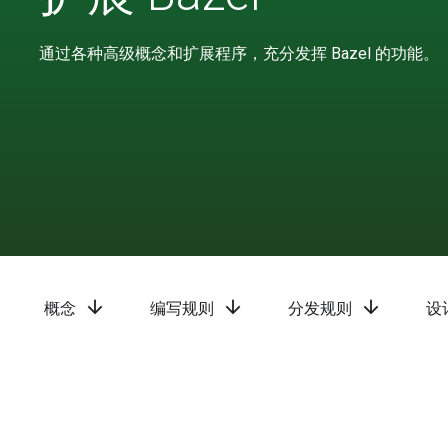
通过各种高级概念和扩展程序，充分发挥 Bazel 的功能。
arrow_downward
arrow_downward
arrow_downward
概念
编写规则
分发规则
设