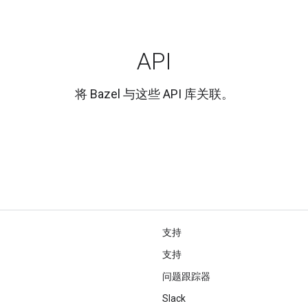
API
将 Bazel 与这些 API 库关联。
支持
支持
问题跟踪器
Slack