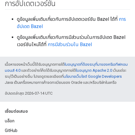
การอัปเดตเวอร์ชัน
ดูข้อมูลเพิ่มเติมเกี่ยวกับการอัปเดตเวอร์ชัน Bazel ได้ที่
การ
อัปเดต Bazel
ดูข้อมูลเพิ่มเติมเกี่ยวกับการมีส่วนร่วมในการอัปเดต Bazel
เวอร์ชันใหม่ได้ที่
การมีส่วนร่วมใน Bazel
เนื้อหาของหน้าเว็บนี้ได้รับอนุญาตภายใต้
ใบอนุญาตที่ต้องระบุที่มาของครีเอทีฟคอม
มอนส์ 4.0
และตัวอย่างโค้ดได้รับอนุญาตภายใต้
ใบอนุญาต Apache 2.0
เว้นแต่จะ
ระบุไว้เป็นอย่างอื่น โปรดดูรายละเอียดที่
นโยบายเว็บไซต์ Google Developers
Java เป็นเครื่องหมายการค้าจดทะเบียนของ Oracle และ/หรือบริษัทในเครือ
อัปเดตล่าสุด 2026-07-14 UTC
เชื่อมต่อเสมอ
บล็อก
GitHub