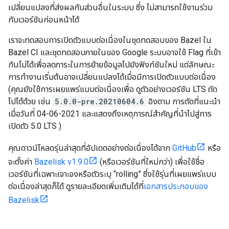
เปลี่ยนแปลงที่ส่งผลกับส่วนอื่นในระบบ ซึ่ง ไม่สามารถใช้งานร่วม
กับเวอร์ชันก่อนหน้าได้
เราจะทดสอบการเปิดตัวแบบต่อเนื่องในชุดทดสอบของ Bazel ใน
Bazel CI และชุดทดสอบภายในของ Google ระบบอาจใช้ Flag ที่เข้า
กันไม่ได้เพื่อลดภาระในการย้ายข้อมูลไปยังฟังก์ชันใหม่ แต่ลักษณะ
การทำงานเริ่มต้นอาจเปลี่ยนแปลงได้เมื่อมีการเปิดตัวแบบต่อเนื่อง
(คุณยังใช้การเผยแพร่แบบต่อเนื่องเพื่อ ดูตัวอย่างเวอร์ชัน LTS ถัด
ไปได้ด้วย เช่น
5.0.0-pre.20210604.6
อิงตาม การตัดที่แนะนำ
เมื่อวันที่ 04-06-2021 และแสดงถึงเหตุการณ์สำคัญที่นำไปสู่การ
เปิดตัว 5.0 LTS )
คุณดาวน์โหลดรุ่นล่าสุดที่อัปเดตอย่างต่อเนื่องได้จาก
GitHub
หรือ
จะตั้งค่า
Bazelisk v1.9.0
(หรือเวอร์ชันที่ใหม่กว่า) เพื่อใช้ชื่อ
เวอร์ชันที่เฉพาะเจาะจงหรือตัวระบุ “rolling” ซึ่งใช้รุ่นที่เผยแพร่แบบ
ต่อเนื่องล่าสุดก็ได้ ดูรายละเอียดเพิ่มเติมได้ที่
เอกสารประกอบของ
Bazelisk