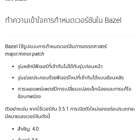
ทำความเข้าใจการกำหนดเวอร์ชันใน Bazel
Bazel ใช้รูปแบบการกำหนดเวอร์ชันทางอรรถศาสตร์
major.minor.patch
รุ่นหลัก
มีฟีเจอร์ที่เข้ากันไม่ได้กับรุ่นก่อนหน้า
รุ่นย่อย
ประกอบด้วยฟีเจอร์ใหม่ที่เข้ากันได้แบบย้อนหลัง
การเผยแพร่แพตช์
มีการเปลี่ยนแปลงเล็กน้อยและการแก้ไข
ข้อบกพร่อง
ตัวอย่างเช่น หากใช้เวอร์ชัน 3.5.1 การเปิดตัวใหม่ของแต่ละประเภทจะ
มีหมายเลขเวอร์ชันดังนี้
สำคัญ: 4.0