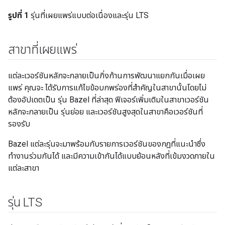
รูปที่ 1
รุ่นที่เผยแพร่แบบต่อเนื่องและรุ่น LTS
สาขาที่เผยแพร่
แต่ละเวอร์ชันหลักจะกลายเป็นกิ่งก้านการพัฒนาแยกกันเมื่อเผย
แพร่ คุณจะ ได้รับการแก้ไขข้อบกพร่องที่สำคัญในสาขานั้นโดยไม่
ต้องอัปเดตเป็น รุ่น Bazel ที่ล่าสุด ฟีเจอร์เพิ่มเติมในสาขาเวอร์ชัน
หลักจะกลายเป็น รุ่นย่อย และเวอร์ชันสูงสุดในสาขาคือเวอร์ชันที่
รองรับ
Bazel แต่ละรุ่นจะมาพร้อมกับรายการเวอร์ชันของกฎที่แนะนำซึ่ง
ทำงานร่วมกันได้ และมีความเข้ากันได้แบบย้อนหลังที่เข้มงวดภายใน
แต่ละสาขา
รุ่น LTS