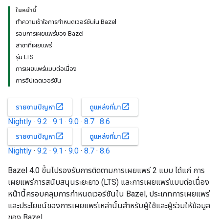
ในหน้านี้
ทำความเข้าใจการกำหนดเวอร์ชันใน Bazel
รอบการเผยแพร่ของ Bazel
สาขาที่เผยแพร่
รุ่น LTS
การเผยแพร่แบบต่อเนื่อง
การอัปเดตเวอร์ชัน
open_in_new
open_in_new
รายงานปัญหา
ดูแหล่งที่มา
Nightly
·
9.2
·
9.1
·
9.0
·
8.7
·
8.6
open_in_new
open_in_new
รายงานปัญหา
ดูแหล่งที่มา
Nightly
·
9.2
·
9.1
·
9.0
·
8.7
·
8.6
Bazel 4.0 ขึ้นไปรองรับการติดตามการเผยแพร่ 2 แบบ ได้แก่ การ
เผยแพร่การสนับสนุนระยะยาว (LTS) และการเผยแพร่แบบต่อเนื่อง
หน้านี้ครอบคลุมการกำหนดเวอร์ชันใน Bazel, ประเภทการเผยแพร่
และประโยชน์ของการเผยแพร่เหล่านั้นสำหรับผู้ใช้และผู้ร่วมให้ข้อมูล
ของ Bazel