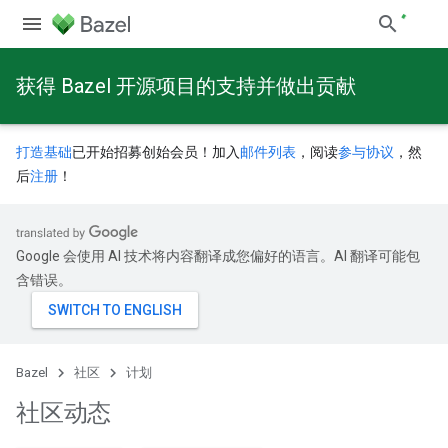
获得 Bazel 开源项目的支持并做出贡献
打造基础
已开始招募创始会员！加入
邮件列表
，阅读
参与协议
，然
后
注册
！
Google 会使用 AI 技术将内容翻译成您偏好的语言。AI 翻译可能包
含错误。
Bazel
社区
计划
社区动态