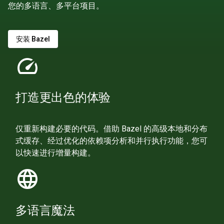
您的多语言、多平台项目。
安装 Bazel
speed
打造更出色的体验
仅重新构建必要的代码。借助 Bazel 的高级本地和分布
式缓存、经过优化的依赖项分析和并行执行功能，您可
以快速进行增量构建。
language
多语言魔法