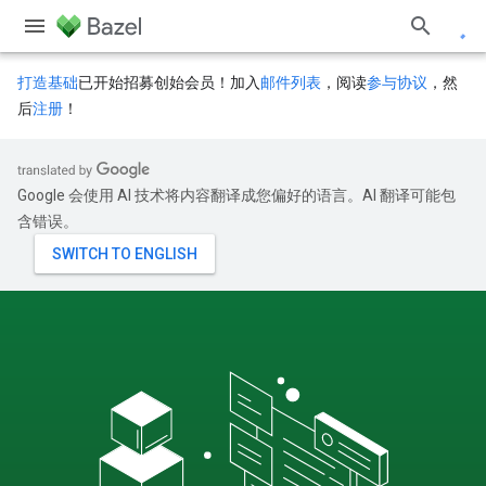
打造基础
已开始招募创始会员！加入
邮件列表
，阅读
参与协议
，然
后
注册
！
Google 会使用 AI 技术将内容翻译成您偏好的语言。AI 翻译可能包
含错误。