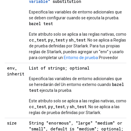
variable"
substitution
Especifica las variables de entorno adicionales que
se deben configurar cuando se ejecuta la prueba.
bazel test
Este atributo solo se aplica a las reglas nativas, como
cc_test
py_test
sh_test
,
y
. No se aplica a Reglas
de prueba definidas por Starlark. Para tus propias
reglas de Starlark, puedes agregar un “env” y usarlo
para completar un
Entorno de prueba
Proveedor
env
_
List of strings; optional
inherit
Especifica las variables de entorno adicionales que
bazel
se heredarán del Un entorno externo cuando
test
ejecuta la prueba.
Este atributo solo se aplica a las reglas nativas, como
cc_test
py_test
sh_test
,
, y
. No se aplica a las
reglas de prueba definidas por Starlark.
size
String "enormous", "large" "medium" or
"small", default is "medium"; optional;