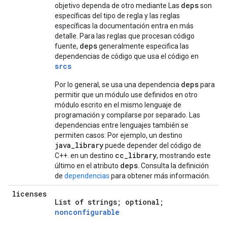
deps
objetivo dependa de otro mediante Las
son
específicas del tipo de regla y las reglas
específicas la documentación entra en más
detalle. Para las reglas que procesan código
deps
fuente,
generalmente especifica las
dependencias de código que usa el código en
srcs
deps
Por lo general, se usa una dependencia
para
permitir que un módulo use definidos en otro
módulo escrito en el mismo lenguaje de
programación y compilarse por separado. Las
dependencias entre lenguajes también se
permiten casos: Por ejemplo, un destino
java_library
puede depender del código de
cc_library
C++. en un destino
, mostrando este
deps
último en el atributo
. Consulta la definición
de
dependencias
para obtener más información.
licenses
List of strings; optional;
nonconfigurable