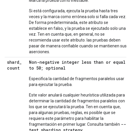
Marca la prueba como inestable.
Si está configurada, ejecuta la prueba hasta tres
veces y la marca como errónea solo si falla cada vez.
De forma predeterminada, este atributo se
establece en falso, y la prueba se ejecutado solo una
vez. Ten en cuenta que, en general, no se
recomienda usar este atributo. las pruebas deben
pasar de manera confiable cuando se mantienen sus
aserciones.
shard
_
Non-negative integer less than or equal
count
to 50; optional
Especifica la cantidad de fragmentos paralelos usar
para ejecutar la prueba.
Este valor anulará cualquier heurística utilizada para
determinar la cantidad de fragmentos paralelos con
los que se ejecutará la prueba. Ten en cuenta que,
para algunas pruebas, reglas, es posible que se
requiera este parámetro para habilitar la
--
fragmentación en primer lugar. Consulta también
test_sharding_strategy
.