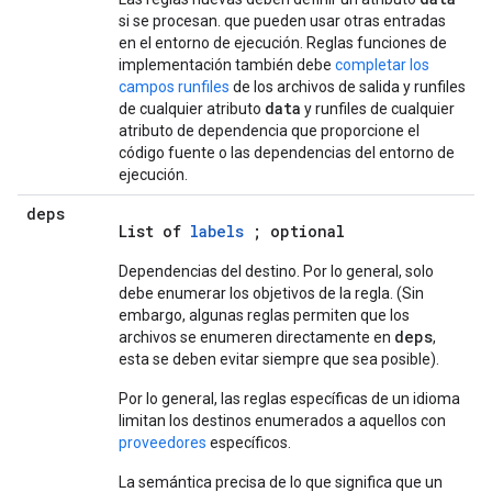
si se procesan. que pueden usar otras entradas
en el entorno de ejecución. Reglas funciones de
implementación también debe
completar los
campos runfiles
de los archivos de salida y runfiles
data
de cualquier atributo
y runfiles de cualquier
atributo de dependencia que proporcione el
código fuente o las dependencias del entorno de
ejecución.
deps
List of
labels
; optional
Dependencias del destino. Por lo general, solo
debe enumerar los objetivos de la regla. (Sin
embargo, algunas reglas permiten que los
deps
archivos se enumeren directamente en
,
esta se deben evitar siempre que sea posible).
Por lo general, las reglas específicas de un idioma
limitan los destinos enumerados a aquellos con
proveedores
específicos.
La semántica precisa de lo que significa que un