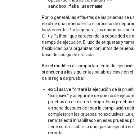
Opción de línea de comandos
sandbox_fake_username
.
Por lo general, las
etiquetas
de las pruebas se usan
el rol de una prueba en tu el proceso de depuració
lanzamiento. Por lo general, las etiquetas son más
C++ y Python. que carecen de la capacidad de an
tiempo de ejecución. El uso de etiquetas y tamañ
flexibilidad para organizar conjuntos de pruebas 
base de código de entrada.
Bazel modifica el comportamiento de ejecución d
si encuentra las siguientes palabras clave en el A
de la regla de prueba:
exclusive
forzará la ejecución de la prueba e
“exclusivo” y asegúrate de que no se ejecuten 
pruebas en el mismo tiempo. Esas pruebas se
en serie después de toda la compilación activi
completaron las pruebas no exclusivas. La eje
remota está inhabilitado en esas pruebas por
tiene control sobre lo que que se ejecuta en 
remota.