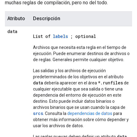
muchas reglas de compilación, pero no del todo.
Atributo
Descripción
data
List of
labels
; optional
Archivos que necesita esta regla en el tiempo de
ejecución. Puede enumerar destinos de archivos o
de reglas. Generales permite cualquier objetivo.
Las salidas y los archivos de ejecución
predeterminados de los objetivos en el atributo
data
*.runfiles
debería aparecer en el área
de
cualquier ejecutable que sea salida o tiene una
dependencia del entorno de ejecución en este
destino. Esto puede incluir datos binarios o
archivos binarios que se usan cuando la capa de
srcs
. Consulta la
dependencias de datos
para
obtener más información sobre cómo depender y
usar los archivos de datos.
data
Las reglas nuevas deben definir un atributo