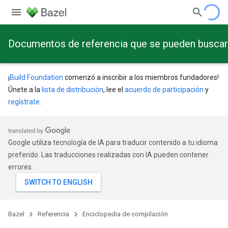
Documentos de referencia que se pueden buscar a
¡
Build Foundation
comenzó a inscribir a los miembros fundadores!
Únete a la
lista de distribución
, lee el
acuerdo de participación
y
regístrate
.
Google utiliza tecnología de IA para traducir contenido a tu idioma
preferido. Las traducciones realizadas con IA pueden contener
errores.
Bazel
Referencia
Enciclopedia de compilación