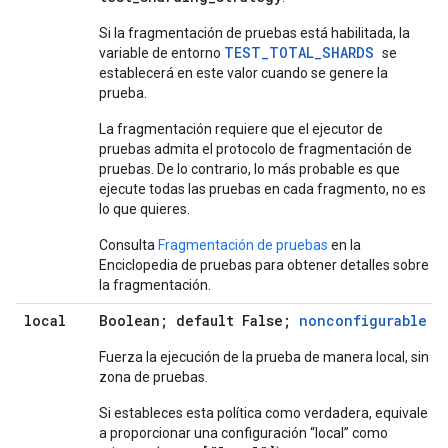
Si la fragmentación de pruebas está habilitada, la
TEST_TOTAL_SHARDS
variable de entorno
se
establecerá en este valor cuando se genere la
prueba.
La fragmentación requiere que el ejecutor de
pruebas admita el protocolo de fragmentación de
pruebas. De lo contrario, lo más probable es que
ejecute todas las pruebas en cada fragmento, no es
lo que quieres.
Consulta
Fragmentación de pruebas
en la
Enciclopedia de pruebas para obtener detalles sobre
la fragmentación.
local
Boolean; default False;
nonconfigurable
Fuerza la ejecución de la prueba de manera local, sin
zona de pruebas.
Si estableces esta política como verdadera, equivale
a proporcionar una configuración “local” como