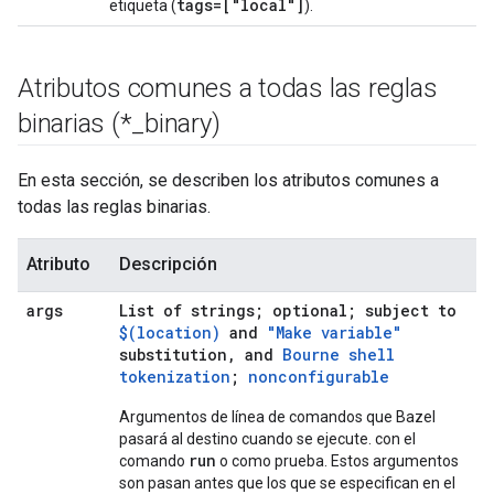
tags=["local"]
etiqueta (
).
Atributos comunes a todas las reglas
binarias (*
_
binary)
En esta sección, se describen los atributos comunes a
todas las reglas binarias.
Atributo
Descripción
args
List of strings; optional; subject to
$(location)
and
"Make variable"
substitution, and
Bourne shell
tokenization
;
nonconfigurable
Argumentos de línea de comandos que Bazel
pasará al destino cuando se ejecute. con el
run
comando
o como prueba. Estos argumentos
son pasan antes que los que se especifican en el