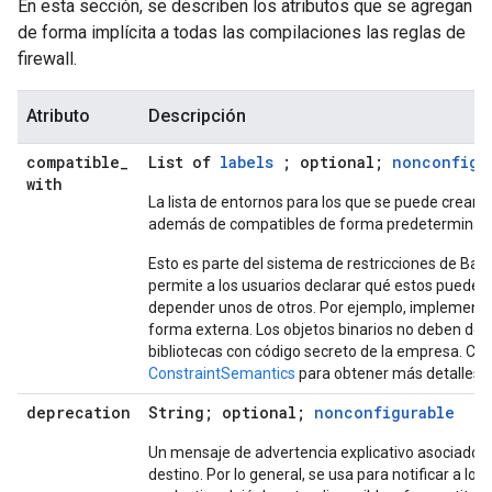
En esta sección, se describen los atributos que se agregan
de forma implícita a todas las compilaciones las reglas de
firewall.
Atributo
Descripción
compatible
_
List of
labels
; optional;
nonconfigu
with
La lista de entornos para los que se puede crear e
además de compatibles de forma predeterminad
Esto es parte del sistema de restricciones de Baze
permite a los usuarios declarar qué estos pueden
depender unos de otros. Por ejemplo, implement
forma externa. Los objetos binarios no deben de
bibliotecas con código secreto de la empresa. Co
ConstraintSemantics
para obtener más detalles.
deprecation
String; optional;
nonconfigurable
Un mensaje de advertencia explicativo asociado a
destino. Por lo general, se usa para notificar a los