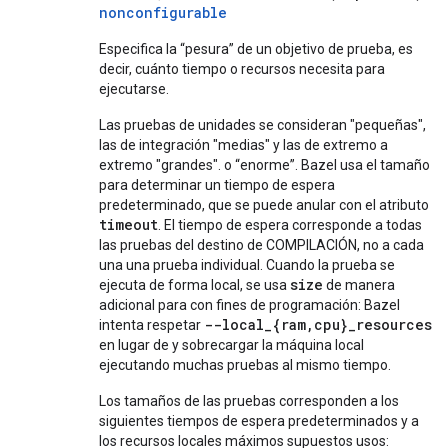
nonconfigurable
Especifica la “pesura” de un objetivo de prueba, es
decir, cuánto tiempo o recursos necesita para
ejecutarse.
Las pruebas de unidades se consideran "pequeñas",
las de integración "medias" y las de extremo a
extremo "grandes". o “enorme”. Bazel usa el tamaño
para determinar un tiempo de espera
predeterminado, que se puede anular con el atributo
timeout
. El tiempo de espera corresponde a todas
las pruebas del destino de COMPILACIÓN, no a cada
una una prueba individual. Cuando la prueba se
size
ejecuta de forma local, se usa
de manera
adicional para con fines de programación: Bazel
--local_{ram,cpu}_resources
intenta respetar
en lugar de y sobrecargar la máquina local
ejecutando muchas pruebas al mismo tiempo.
Los tamaños de las pruebas corresponden a los
siguientes tiempos de espera predeterminados y a
los recursos locales máximos supuestos usos: