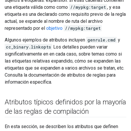
sujetos a etiquetas. expansión: si esas cadenas contienen
una etiqueta válida como como
//mypkg:target
, y esa
etiqueta es una declarado como requisito previo de la regla
actual, se expande al nombre de ruta del archivo
representado por el
objetivo
//mypkg:target
Algunos ejemplos de atributos incluyen
genrule.cmd
y
cc_binary.linkopts
Los detalles pueden variar
significativamente en en cada caso, sobre temas como si
las etiquetas relativas expandido; cómo se expanden las
etiquetas que se expanden a varios archivos se tratan, etc.
Consulta la documentación de atributos de reglas para
información específica.
Atributos típicos definidos por la mayoría
de las reglas de compilación
En esta sección, se describen los atributos que definen