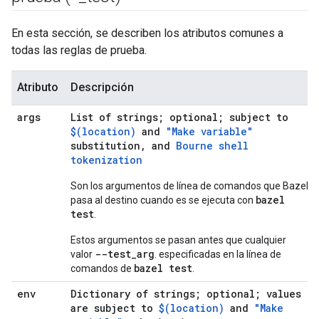
En esta sección, se describen los atributos comunes a
todas las reglas de prueba.
Atributo
Descripción
args
List of strings; optional; subject to
$(location)
and
"Make variable"
substitution, and
Bourne shell
tokenization
Son los argumentos de línea de comandos que Bazel
bazel
pasa al destino cuando es se ejecuta con
test
.
Estos argumentos se pasan antes que cualquier
--test_arg
valor
. especificadas en la línea de
bazel test
comandos de
.
env
Dictionary of strings; optional; values
are subject to
$(location)
and
"Make