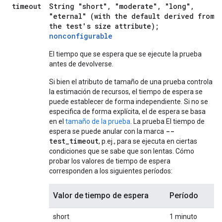
timeout
String "short", "moderate", "long",
"eternal" (with the default derived from
the test's size attribute);
nonconfigurable
El tiempo que se espera que se ejecute la prueba
antes de devolverse.
Si bien el atributo de tamaño de una prueba controla
la estimación de recursos, el tiempo de espera se
puede establecer de forma independiente. Si no se
especifica de forma explícita, el de espera se basa
en el
tamaño de la prueba
. La prueba El tiempo de
--
espera se puede anular con la marca
test_timeout
, p.ej., para se ejecuta en ciertas
condiciones que se sabe que son lentas. Cómo
probar los valores de tiempo de espera
corresponden a los siguientes períodos:
Valor de tiempo de espera
Período
short
1 minuto