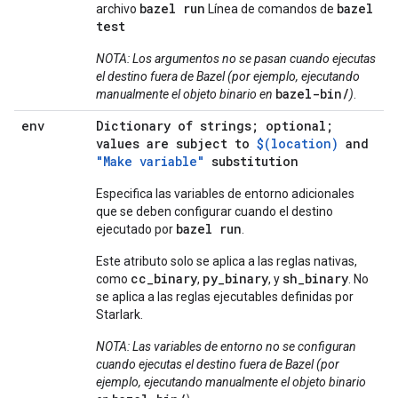
bazel run
bazel
archivo
Línea de comandos de
test
NOTA: Los argumentos no se pasan cuando ejecutas
el destino fuera de Bazel (por ejemplo, ejecutando
bazel-bin/
manualmente el objeto binario en
)
.
env
Dictionary of strings; optional;
values are subject to
$(location)
and
"Make variable"
substitution
Especifica las variables de entorno adicionales
que se deben configurar cuando el destino
bazel run
ejecutado por
.
Este atributo solo se aplica a las reglas nativas,
cc_binary
py_binary
sh_binary
como
,
, y
. No
se aplica a las reglas ejecutables definidas por
Starlark.
NOTA: Las variables de entorno no se configuran
cuando ejecutas el destino fuera de Bazel (por
ejemplo, ejecutando manualmente el objeto binario