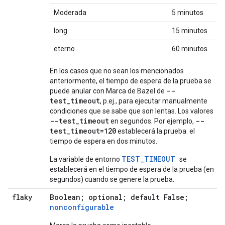
Moderada
5 minutos
long
15 minutos
eterno
60 minutos
En los casos que no sean los mencionados
anteriormente, el tiempo de espera de la prueba se
--
puede anular con Marca de Bazel de
test_timeout
, p.ej., para ejecutar manualmente
condiciones que se sabe que son lentas. Los valores
--test_timeout
--
en segundos. Por ejemplo,
test_timeout=120
establecerá la prueba. el
tiempo de espera en dos minutos.
TEST_TIMEOUT
La variable de entorno
se
establecerá en el tiempo de espera de la prueba (en
segundos) cuando se genere la prueba.
flaky
Boolean; optional; default False;
nonconfigurable