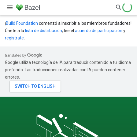
¡
Build Foundation
comenzó a inscribir a los miembros fundadores!
Únete a la
lista de distribución
, lee el
acuerdo de participación
y
regístrate
.
Google utiliza tecnología de IA para traducir contenido a tu idioma
preferido. Las traducciones realizadas con IA pueden contener
errores.