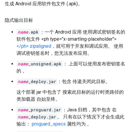
生成 Android 应用软件包文件 (.apk)。
隐式输出目标
name
.apk
：一个 Android 应用 使用调试密钥签名的
软件包文件 <ph type="x-smartling-placeholder">
</ph> zipaligned
，就可用于开发和调试应用。 使用
调试密钥签名时，您无法发布应用。
name
_unsigned.apk
： 上面可以使用发布密钥签名
的 。
name
_deploy.jar
：包含 传递关闭此目标。
这个部署 jar 中包含了 搜索此目标的运行时类路径的
类加载器 自始至终。
name
_proguard.jar
：Java 归档，其中包含 在
name
_deploy.jar
。 只有在以下情况下才会生成此
输出：
proguard_specs
属性均为 。