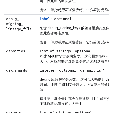
键，因此应省略该属性。
警告：请勿使用正式版密钥，它们应该 受到严
debug
_
Label
; optional
signing
_
包含 debug_signing_keys 的签名沿
lineage
_
file
因此应省略该属性。
警告：请勿使用正式版密钥，它们应该 受到严
densities
List of strings; optional
构建 APK 时要过滤的密度。 这会删除那些不会
大小。对应的兼容屏幕 部分也会添加到清单中
dex
_
shards
Integer; optional; default is 1
dexing 应分解的分片数。 这可以大幅提升 
时间。通过 二进制文件越大，应该使用的分片就
验。
请注意，每个分片都会在最终应用中生成至少一个
不建议将此值设置为大于 1。
dexopts
List of strings; optional