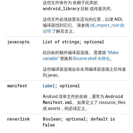
这些文件将作为 依赖于此库的
android_library
目标 或传递关闭。
这些文件必须放置在适当的位置，以便 AIDL
编译器找到它们。 请参阅
idl_import_root 的
说明
了解其含义。
javacopts
List of strings; optional
此目标的额外编译器选项。 需遵循
"Make
variable"
替换和
Bourne shell 令牌化
。
这些编译器选项会在全局编译器选项之后传递
到 javac。
manifest
Label
; optional
Android
Android 清单文件的名称，通常为
Manifest
.
xml
。 如果定义了 resource_files
或 assets，则必须定义。
neverlink
Boolean; optional; default is
False