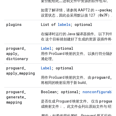
要分配给此二进制文件中资源的软件包 ID。
--package
如需了解详情，请参阅 AAPT2 的
0x7F
设置状态，因此会采用默认值 127 （
）。
plugins
List of
labels
; optional
在编译时运行的 Java 编译器插件。 以下列中
在 这个目标就创建好了生成的资源 该插件将会
proguard
_
Label
; optional
apply
_
用作 ProGuard 映射的文件。 以换行符分隔的
dictionary
淆处理。
proguard
_
Label
; optional
apply
_
mapping
proguard
_
g
用作 ProGuard 映射的文件。 由
将相同的映射应用于新 build。
proguard
_
Boolean; optional;
nonconfigurable
generate
_
proguar
是否生成 Proguard 映射文件。 仅当
mapping
成映射文件： 。此文件会列出原始文件与 经
警告：如果使用此属性，Proguard 既不应包含